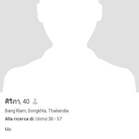
ศิริภา
, 40
Bang Klam, Songkhla, Thailandia
Alla ricerca di:
Uomo 36 - 57
Me