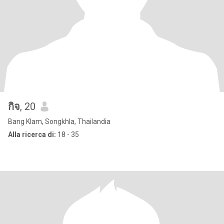
กิจ
, 20
Bang Klam, Songkhla, Thailandia
Alla ricerca di:
18 - 35