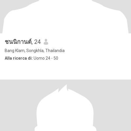
ชนนิกานต์
, 24
Bang Klam, Songkhla, Thailandia
Alla ricerca di:
Uomo 24 - 50