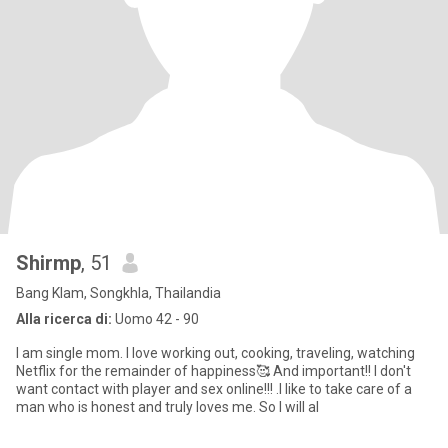
Shirmp
, 51
Bang Klam, Songkhla, Thailandia
Alla ricerca di:
Uomo 42 - 90
I am single mom. I love working out, cooking, traveling, watching
Netflix for the remainder of happiness🥰 And important!! I don't
want contact with player and sex online!!! .I like to take care of a
man who is honest and truly loves me. So I will al