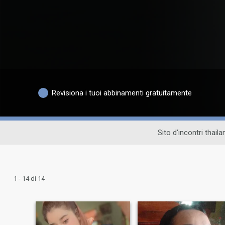
Revisiona i tuoi abbinamenti gratuitamente
Sito d'incontri thail
1 - 14 di 14