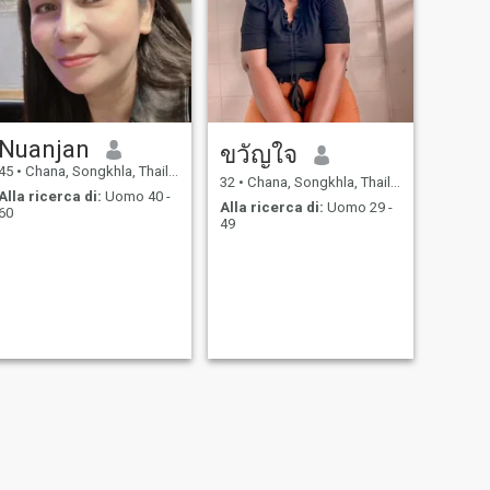
Nuanjan
ขวัญใจ
45
•
Chana, Songkhla, Thailandia
32
•
Chana, Songkhla, Thailandia
Alla ricerca di:
Uomo 40 -
Alla ricerca di:
Uomo 29 -
60
49