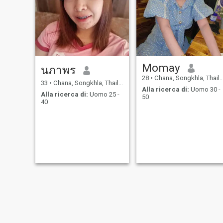
Momay
นภาพร
28
•
Chana, Songkhla, Thailandia
33
•
Chana, Songkhla, Thailandia
Alla ricerca di:
Uomo 30 -
Alla ricerca di:
Uomo 25 -
50
40