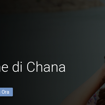
e di Chana
s Ora