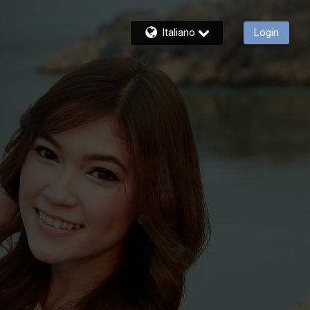
Italiano
Login