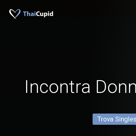
Incontra Donn
Trova Single