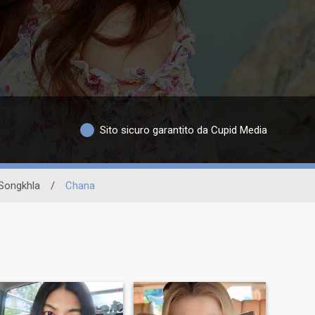
Sito sicuro garantito da Cupid Media
Songkhla
/
Chana