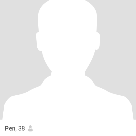
Pen
, 38