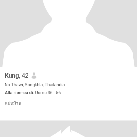
Kung
, 42
Na Thawi, Songkhla, Thailandia
Alla ricerca di:
Uomo 36 - 56
แม่หม้าย