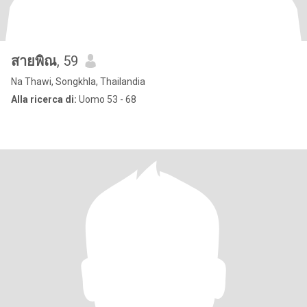
สายพิณ
, 59
Na Thawi, Songkhla, Thailandia
Alla ricerca di:
Uomo 53 - 68