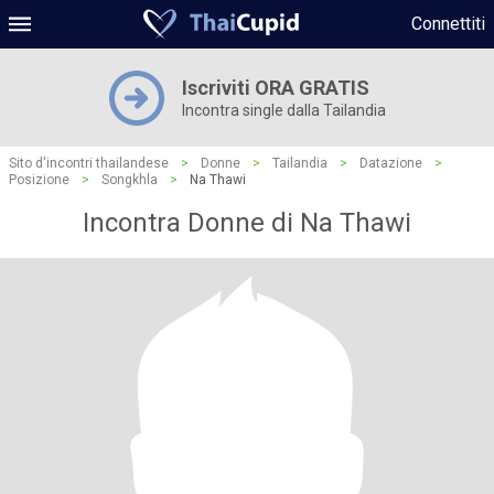
Connettiti
Iscriviti ORA GRATIS
Incontra single dalla Tailandia
Sito d'incontri thailandese
>
Donne
>
Tailandia
>
Datazione
>
Posizione
>
Songkhla
>
Na Thawi
Incontra Donne di Na Thawi