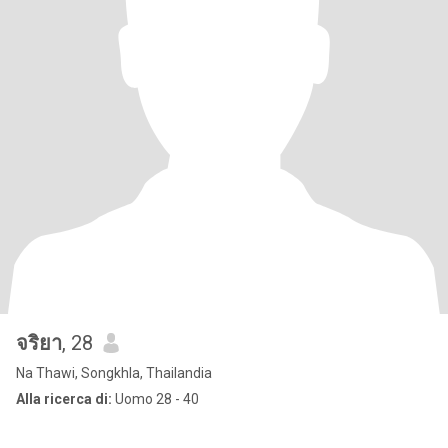
จริยา
, 28
Na Thawi, Songkhla, Thailandia
Alla ricerca di:
Uomo 28 - 40