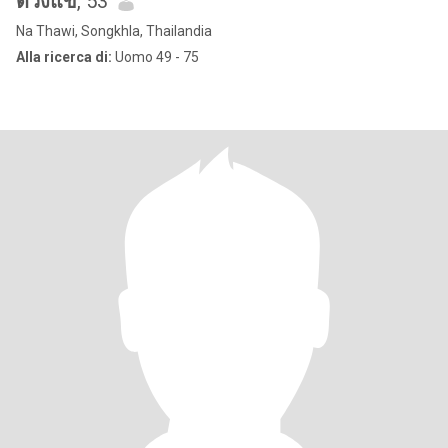
ดวงแข
, 53
Na Thawi, Songkhla, Thailandia
Alla ricerca di:
Uomo 49 - 75