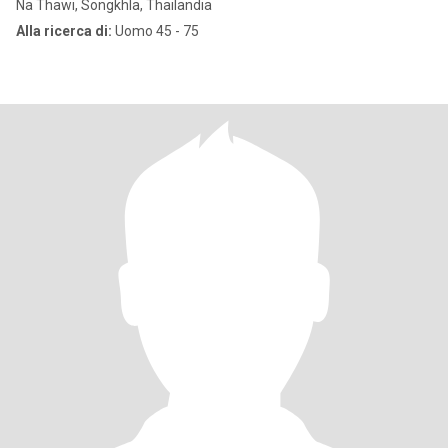
Na Thawi, Songkhla, Thailandia
Alla ricerca di:
Uomo 45 - 75