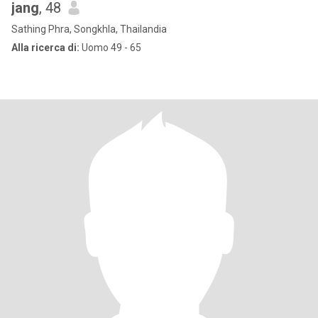
jang
, 48
Sathing Phra, Songkhla, Thailandia
Alla ricerca di:
Uomo 49 - 65