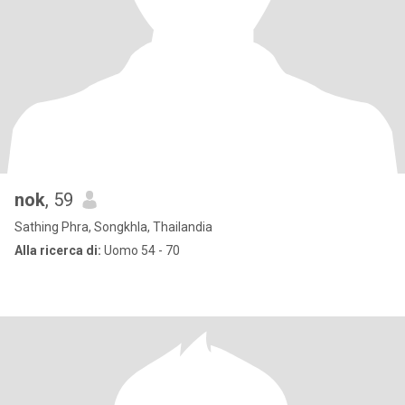
nok
, 59
Sathing Phra, Songkhla, Thailandia
Alla ricerca di:
Uomo 54 - 70