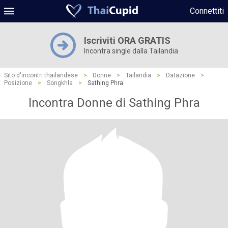
Connettiti
Iscriviti ORA GRATIS
Incontra single dalla Tailandia
Sito d'incontri thailandese
>
Donne
>
Tailandia
>
Datazione
>
Posizione
>
Songkhla
>
Sathing Phra
Incontra Donne di Sathing Phra