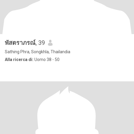
พัสตราภรณ์
, 39
Sathing Phra, Songkhla, Thailandia
Alla ricerca di:
Uomo 38 - 50