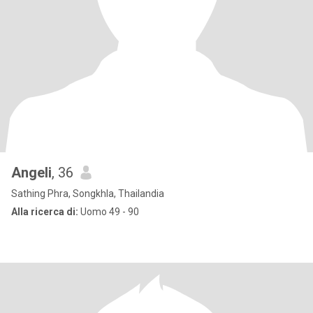
Angeli
, 36
Sathing Phra, Songkhla, Thailandia
Alla ricerca di:
Uomo 49 - 90