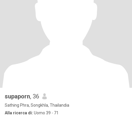
supaporn
, 36
Sathing Phra, Songkhla, Thailandia
Alla ricerca di:
Uomo 39 - 71