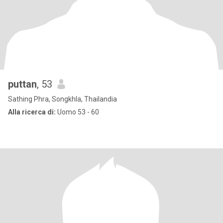
puttan
, 53
Sathing Phra, Songkhla, Thailandia
Alla ricerca di:
Uomo 53 - 60