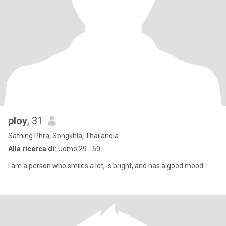
ploy
, 31
Sathing Phra, Songkhla, Thailandia
Alla ricerca di:
Uomo 29 - 50
I am a person who smiles a lot, is bright, and has a good mood.