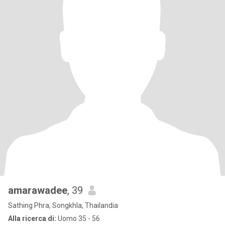
amarawadee
, 39
Sathing Phra, Songkhla, Thailandia
Alla ricerca di:
Uomo 35 - 56