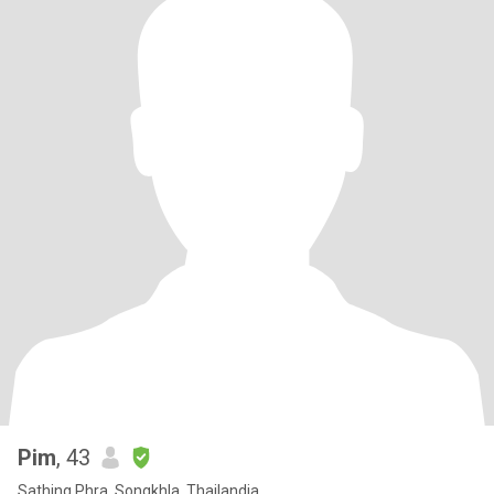
Pim
, 43
Sathing Phra, Songkhla, Thailandia