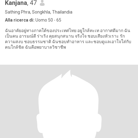
Kanjana
, 47
Sathing Phra, Songkhla, Thailandia
Alla ricerca di:
Uomo 50 - 65
ฉันอาคัยอยู่ทางภาคใต้ของประเทศไทย อยูใกล้ทะเท อากาศดีมาก ฉัน
เป็นคน อารมณ์ดี ร่าเริง คุยสนุกสนาน จริงใจ ชอบเสียงหัวเราะ รัก
ความสงบ ชอบธรรมชาติ ฉันชอบทำอาหาร และชอบดูแลเอาใจใส่กับ
คนใกล้ชิด ฉันคือพยาบาลวิชาชีพ