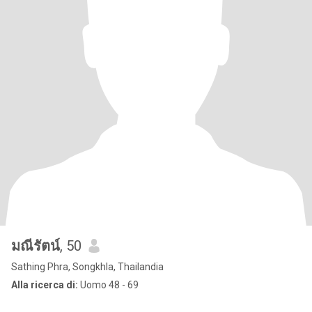
มณีรัตน์
, 50
Sathing Phra, Songkhla, Thailandia
Alla ricerca di:
Uomo 48 - 69