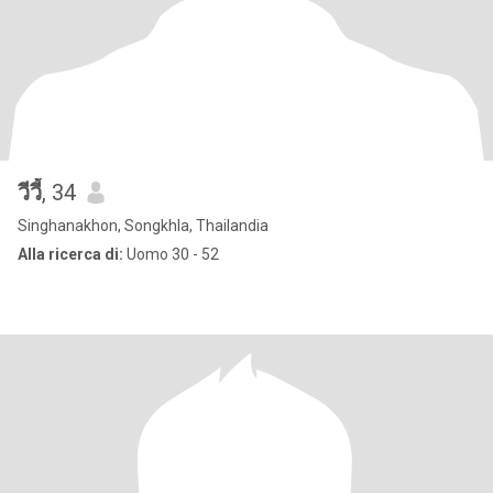
วีวี้
, 34
Singhanakhon, Songkhla, Thailandia
Alla ricerca di:
Uomo 30 - 52