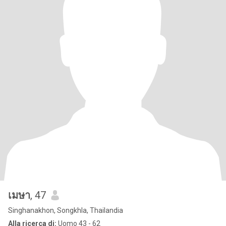
เมษา
, 47
Singhanakhon, Songkhla, Thailandia
Alla ricerca di:
Uomo 43 - 62