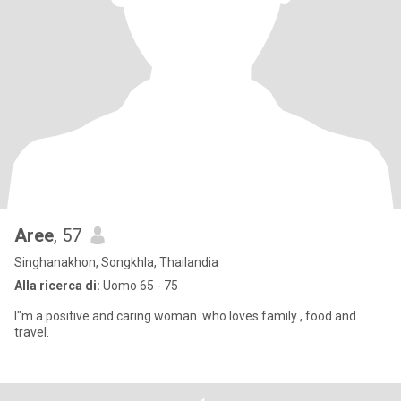
Aree
, 57
Singhanakhon, Songkhla, Thailandia
Alla ricerca di:
Uomo 65 - 75
I"m a positive and caring woman. who loves family , food and
travel.