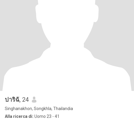
ปาริฉั
, 24
Singhanakhon, Songkhla, Thailandia
Alla ricerca di:
Uomo 23 - 41