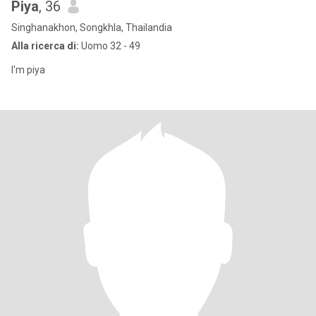
Piya
, 36
Singhanakhon, Songkhla, Thailandia
Alla ricerca di:
Uomo 32 - 49
I'm piya