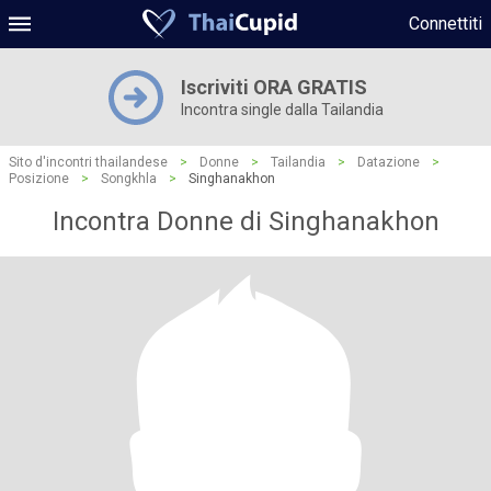
Connettiti
Iscriviti ORA GRATIS
Incontra single dalla Tailandia
Sito d'incontri thailandese
>
Donne
>
Tailandia
>
Datazione
>
Posizione
>
Songkhla
>
Singhanakhon
Incontra Donne di Singhanakhon