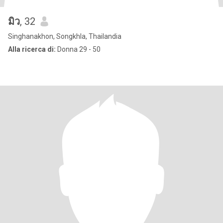
มิว
, 32
Singhanakhon, Songkhla, Thailandia
Alla ricerca di:
Donna 29 - 50