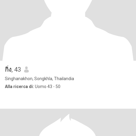
กิ่ง
, 43
Singhanakhon, Songkhla, Thailandia
Alla ricerca di:
Uomo 43 - 50