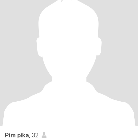
Pim pika
, 32