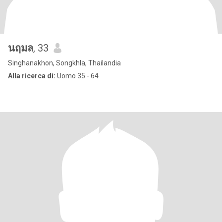
นฤมล
, 33
Singhanakhon, Songkhla, Thailandia
Alla ricerca di:
Uomo 35 - 64