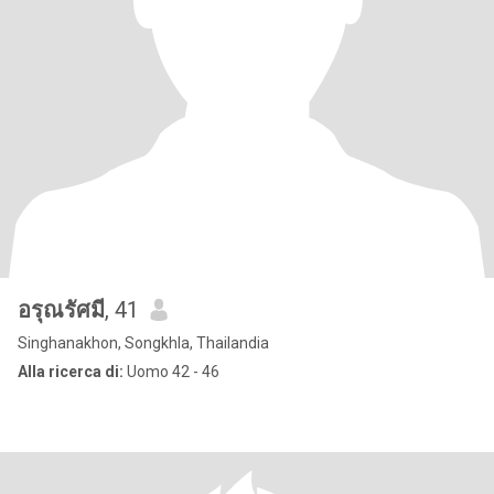
อรุณรัศมี
, 41
Singhanakhon, Songkhla, Thailandia
Alla ricerca di:
Uomo 42 - 46