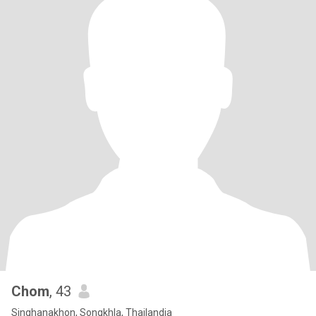
Chom
, 43
Singhanakhon, Songkhla, Thailandia