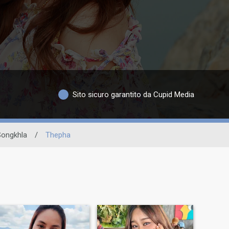
Sito sicuro garantito da Cupid Media
Songkhla
/
Thepha