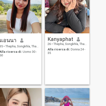
Kanyaphat
แอนนา
26
•
Thepha, Songkhla, Thailandia
35
•
Thepha, Songkhla, Thailandia
Alla ricerca di:
Donna 24 -
Alla ricerca di:
Uomo 30 -
35
60