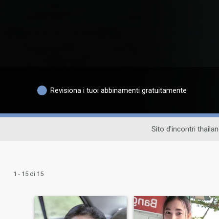
Revisiona i tuoi abbinamenti gratuitamente
Sito d'incontri thaila
1 - 15 di 15