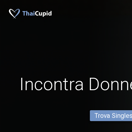
Incontra Donn
Trova Single