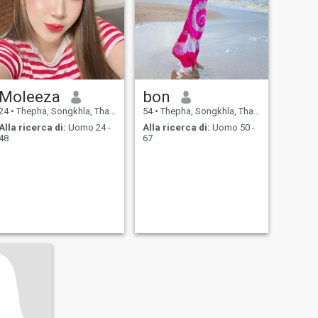
Moleeza
bon
24
•
Thepha, Songkhla, Thailandia
54
•
Thepha, Songkhla, Thailandia
Alla ricerca di:
Uomo 24 -
Alla ricerca di:
Uomo 50 -
48
67