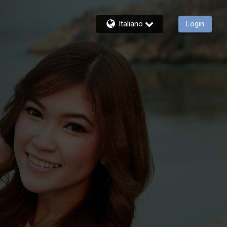
Italiano
Login