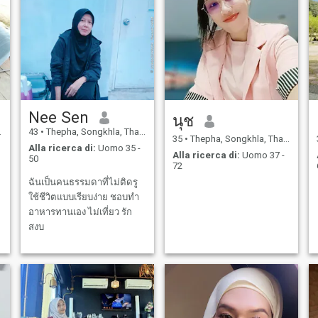
Nee Sen
นุช
43
•
Thepha, Songkhla, Thailandia
35
•
Thepha, Songkhla, Thailandia
Alla ricerca di:
Uomo 35 -
Alla ricerca di:
Uomo 37 -
50
72
ฉันเป็นคนธรรมดาที่ไม่ติดรู
ใช้ชีวิตแบบเรียบง่าย ชอบทำ
อาหารทานเอง ไม่เที่ยว รัก
สงบ