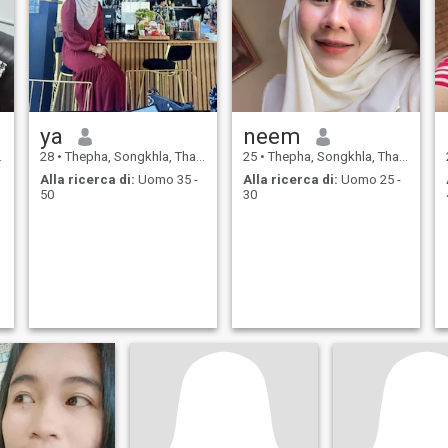
ya
neem
28
•
Thepha, Songkhla, Thailandia
25
•
Thepha, Songkhla, Thailandia
Alla ricerca di:
Uomo 35 -
Alla ricerca di:
Uomo 25 -
50
30