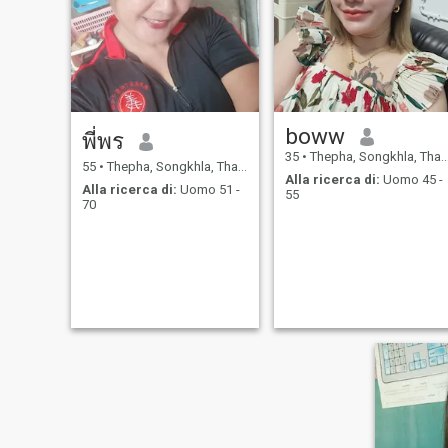
boww
พี่พร
35
•
Thepha, Songkhla, Thailandia
55
•
Thepha, Songkhla, Thailandia
Alla ricerca di:
Uomo 45 -
Alla ricerca di:
Uomo 51 -
55
70