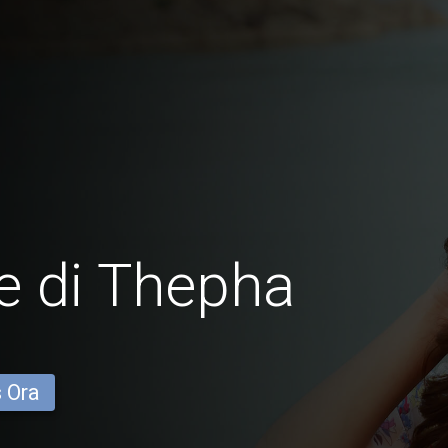
e di Thepha
s Ora