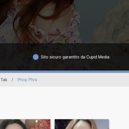
Sito sicuro garantito da Cupid Media
Tak
/
Phop Phra