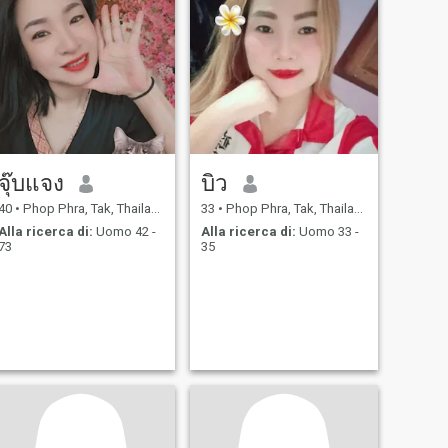
จุ๊บแจง
บิว
40
•
Phop Phra, Tak, Thailandia
33
•
Phop Phra, Tak, Thailandia
Alla ricerca di:
Uomo 42 -
Alla ricerca di:
Uomo 33 -
73
35