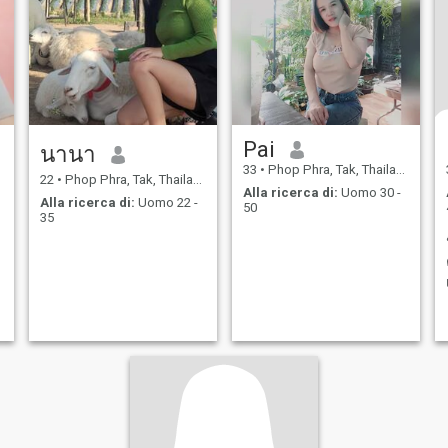
Pai
นานา
33
•
Phop Phra, Tak, Thailandia
22
•
Phop Phra, Tak, Thailandia
Alla ricerca di:
Uomo 30 -
Alla ricerca di:
Uomo 22 -
50
35