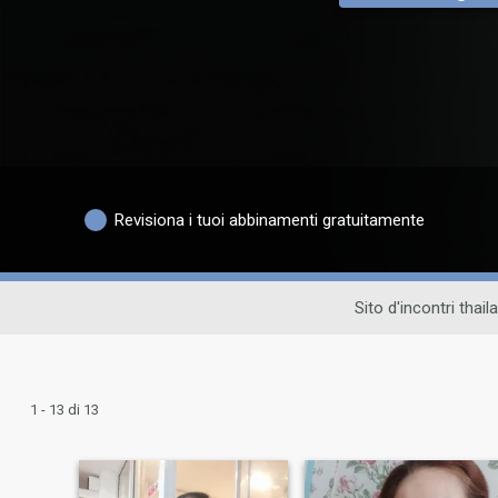
Revisiona i tuoi abbinamenti gratuitamente
Sito d'incontri thai
1 - 13 di 13