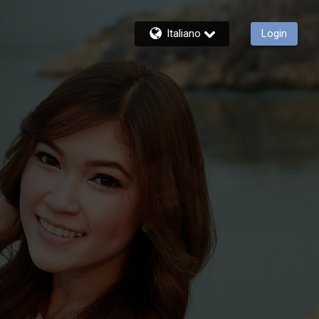
Italiano
Login