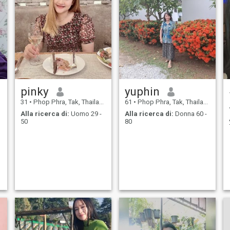
pinky
yuphin
31
•
Phop Phra, Tak, Thailandia
61
•
Phop Phra, Tak, Thailandia
Alla ricerca di:
Uomo 29 -
Alla ricerca di:
Donna 60 -
50
80