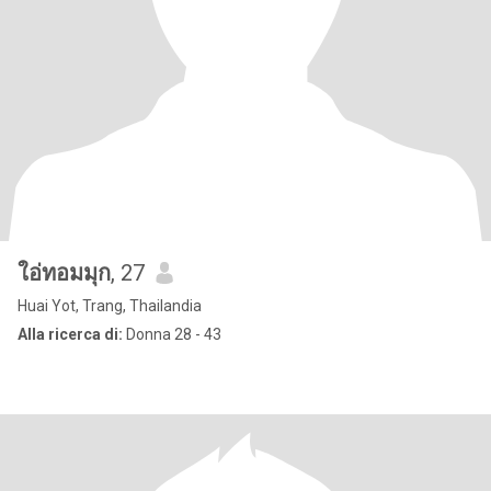
ใอ่ทอมมุก
, 27
Huai Yot, Trang, Thailandia
Alla ricerca di:
Donna 28 - 43