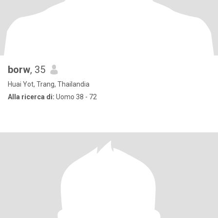
borw
, 35
Huai Yot, Trang, Thailandia
Alla ricerca di:
Uomo 38 - 72