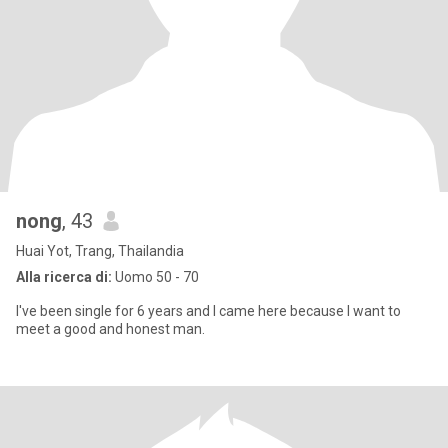
nong
, 43
Huai Yot, Trang, Thailandia
Alla ricerca di:
Uomo 50 - 70
I've been single for 6 years and I came here because I want to
meet a good and honest man.