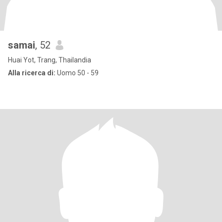
samai
, 52
Huai Yot, Trang, Thailandia
Alla ricerca di:
Uomo 50 - 59