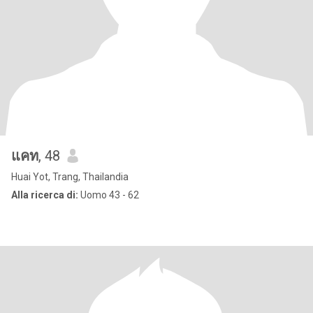
แคท
, 48
Huai Yot, Trang, Thailandia
Alla ricerca di:
Uomo 43 - 62