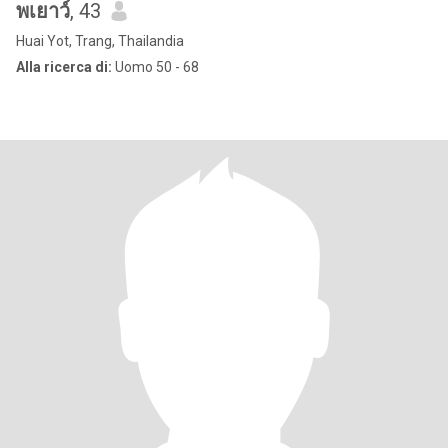
พเยาว์
, 43
Huai Yot, Trang, Thailandia
Alla ricerca di:
Uomo 50 - 68