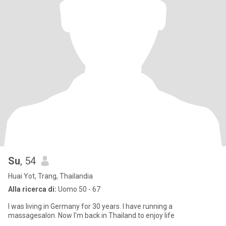
Su
, 54
Huai Yot, Trang, Thailandia
Alla ricerca di:
Uomo 50 - 67
I was living in Germany for 30 years. I have running a
massagesalon. Now I'm back in Thailand to enjoy life