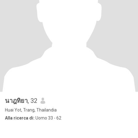
นาฎทิยา
, 32
Huai Yot, Trang, Thailandia
Alla ricerca di:
Uomo 33 - 62