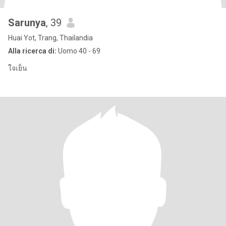
Sarunya
, 39
Huai Yot, Trang, Thailandia
Alla ricerca di:
Uomo 40 - 69
ใจเย็น