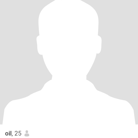
oil
, 25