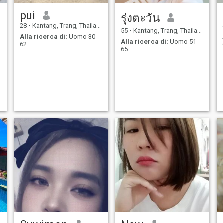
pui
รุ่งตะวัน
28
•
Kantang, Trang, Thailandia
55
•
Kantang, Trang, Thailandia
Alla ricerca di:
Uomo 30 -
Alla ricerca di:
Uomo 51 -
62
65