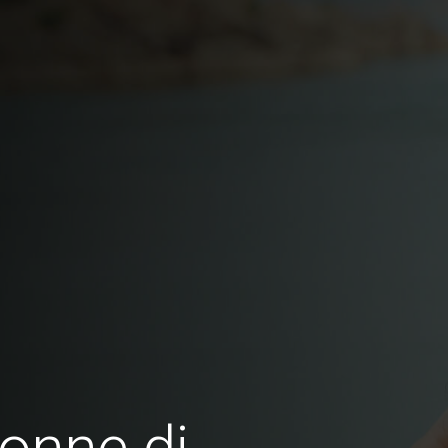
onne di