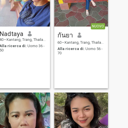
NUOVO
Nadtaya
กันยา
40
•
Kantang, Trang, Thailandia
60
•
Kantang, Trang, Thailandia
Alla ricerca di:
Uomo 36 -
Alla ricerca di:
Uomo 56 -
50
70