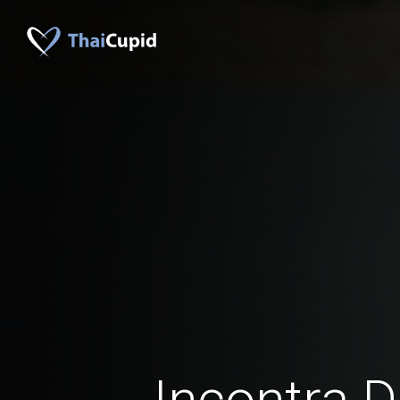
Incontra D