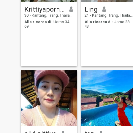
Krittiyaporn panyee
Ling
30
•
Kantang, Trang, Thailandia
21
•
Kantang, Trang, Thailandia
Alla ricerca di:
Uomo 34 -
Alla ricerca di:
Uomo 28 -
69
43