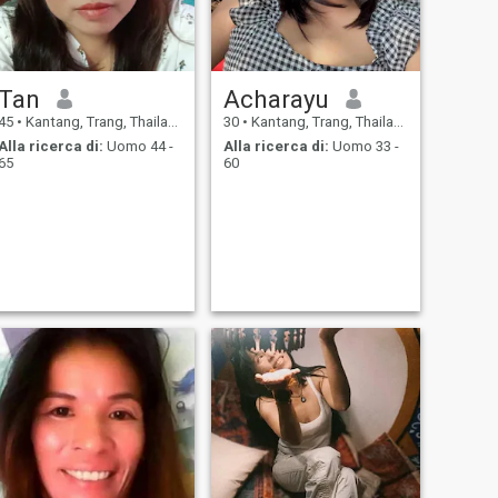
Tan
Acharayu
45
•
Kantang, Trang, Thailandia
30
•
Kantang, Trang, Thailandia
Alla ricerca di:
Uomo 44 -
Alla ricerca di:
Uomo 33 -
65
60