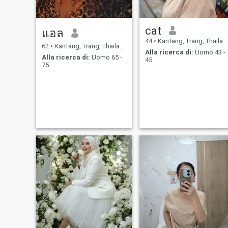
cat
แอล
44
•
Kantang, Trang, Thailandia
62
•
Kantang, Trang, Thailandia
Alla ricerca di:
Uomo 43 -
Alla ricerca di:
Uomo 65 -
45
75