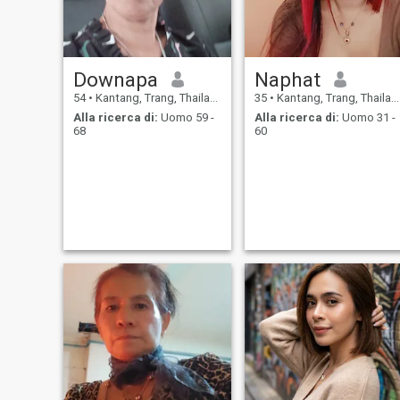
Downapa
Naphat
54
•
Kantang, Trang, Thailandia
35
•
Kantang, Trang, Thailandia
Alla ricerca di:
Uomo 59 -
Alla ricerca di:
Uomo 31 -
68
60