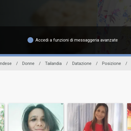
Accedi a funzioni di messaggeria avanzate
landese
/
Donne
/
Tailandia
/
Datazione
/
Posizione
/