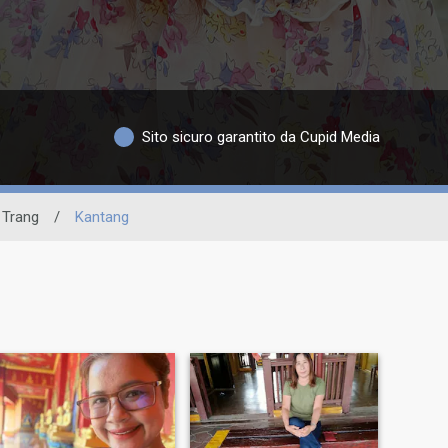
Sito sicuro garantito da Cupid Media
Trang
/
Kantang