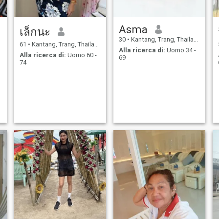
Asma
เล็กนะ
30
•
Kantang, Trang, Thailandia
61
•
Kantang, Trang, Thailandia
Alla ricerca di:
Uomo 34 -
Alla ricerca di:
Uomo 60 -
69
74