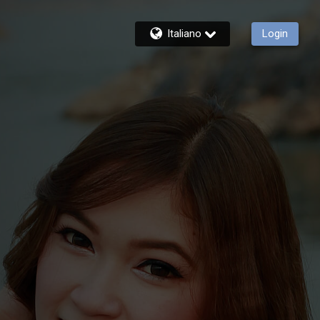
Italiano
Login