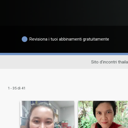
Revisiona i tuoi abbinamenti gratuitamente
Sito d'incontri thai
1 - 35 di 41