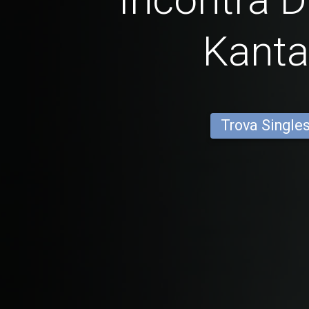
Kant
Trova Single