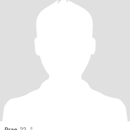
Prae
, 22