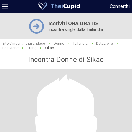
Connettiti
Iscriviti ORA GRATIS
Incontra single dalla Tailandia
Sito d'incontri thailandese
>
Donne
>
Tailandia
>
Datazione
>
Posizione
>
Trang
>
Sikao
Incontra Donne di Sikao