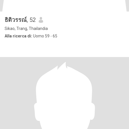
ธิติวรรณ์
, 52
Sikao, Trang, Thailandia
Alla ricerca di:
Uomo 59 - 65