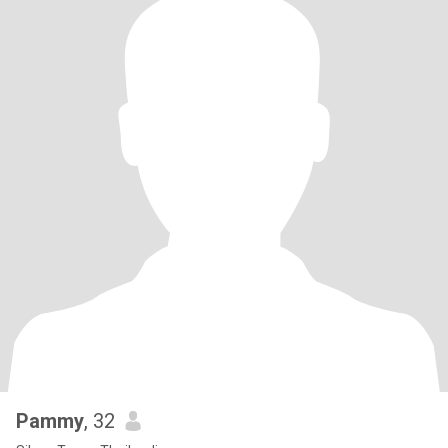
Pammy
, 32