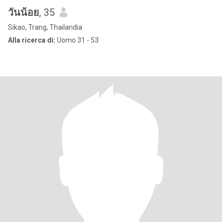
วันน้อย
, 35
Sikao, Trang, Thailandia
Alla ricerca di:
Uomo 31 - 53