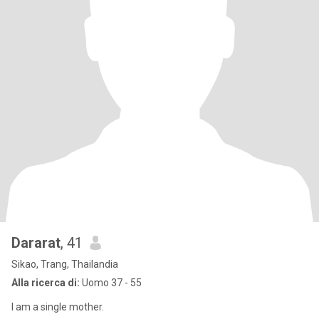
Dararat
, 41
Sikao, Trang, Thailandia
Alla ricerca di:
Uomo 37 - 55
I am a single mother.