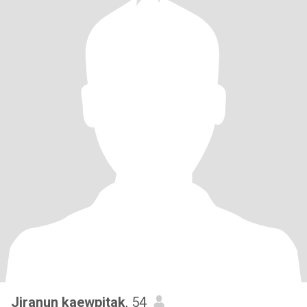
Jiranun kaewpitak
, 54