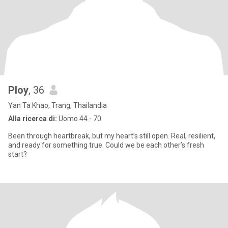
Ploy
, 36
Yan Ta Khao, Trang, Thailandia
Alla ricerca di:
Uomo 44 - 70
Been through heartbreak, but my heart’s still open. Real, resilient,
and ready for something true. Could we be each other’s fresh
start?