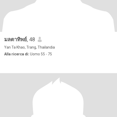
มลตาทิพย์
, 48
Yan Ta Khao, Trang, Thailandia
Alla ricerca di:
Uomo 55 - 75