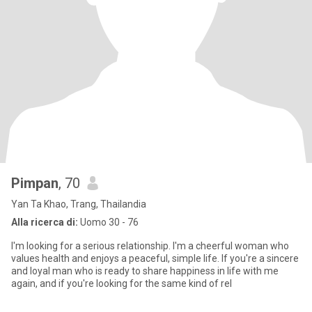
Pimpan
, 70
Yan Ta Khao, Trang, Thailandia
Alla ricerca di:
Uomo 30 - 76
I'm looking for a serious relationship. I'm a cheerful woman who
values health and enjoys a peaceful, simple life. If you're a sincere
and loyal man who is ready to share happiness in life with me
again, and if you're looking for the same kind of rel