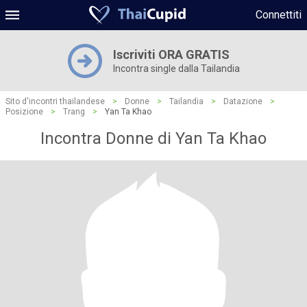
Connettiti
Iscriviti ORA GRATIS
Incontra single dalla Tailandia
Sito d'incontri thailandese
>
Donne
>
Tailandia
>
Datazione
>
Posizione
>
Trang
>
Yan Ta Khao
Incontra Donne di Yan Ta Khao