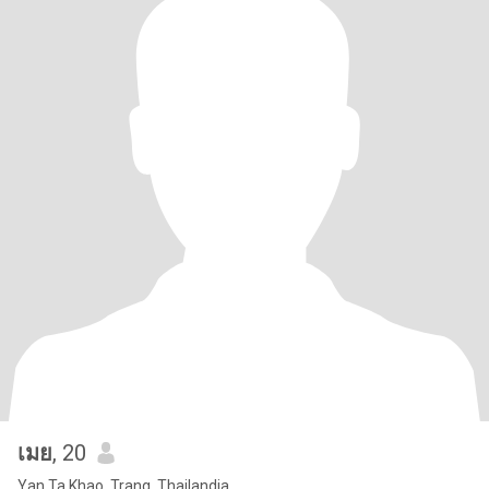
เมย
, 20
Yan Ta Khao, Trang, Thailandia