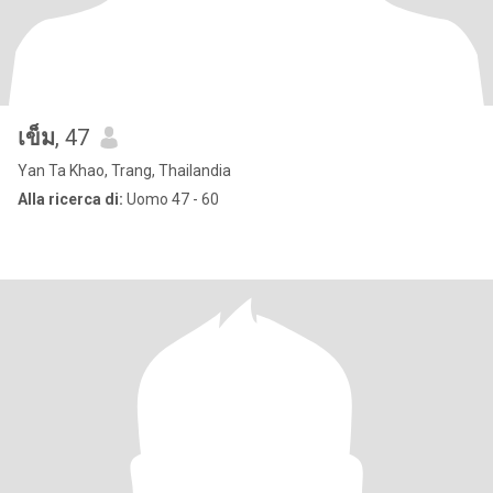
เข็ม
, 47
Yan Ta Khao, Trang, Thailandia
Alla ricerca di:
Uomo 47 - 60