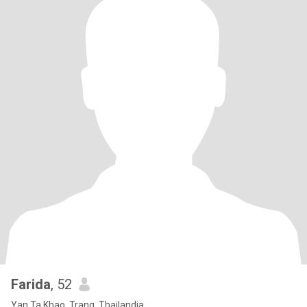
Farida
, 52
Yan Ta Khao, Trang, Thailandia