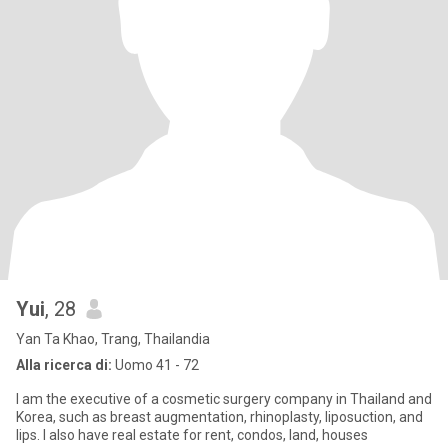
Yui
, 28
Yan Ta Khao, Trang, Thailandia
Alla ricerca di:
Uomo 41 - 72
I am the executive of a cosmetic surgery company in Thailand and
Korea, such as breast augmentation, rhinoplasty, liposuction, and
lips. I also have real estate for rent, condos, land, houses