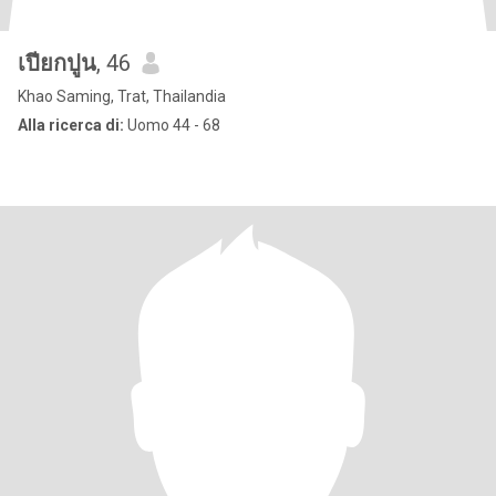
เปียกปูน
, 46
Khao Saming, Trat, Thailandia
Alla ricerca di:
Uomo 44 - 68