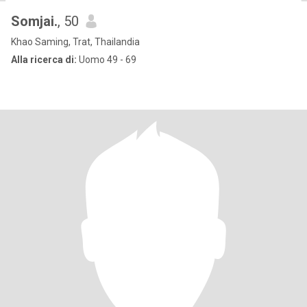
Somjai.
, 50
Khao Saming, Trat, Thailandia
Alla ricerca di:
Uomo 49 - 69