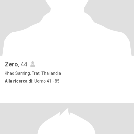
Zero
, 44
Khao Saming, Trat, Thailandia
Alla ricerca di:
Uomo 41 - 85