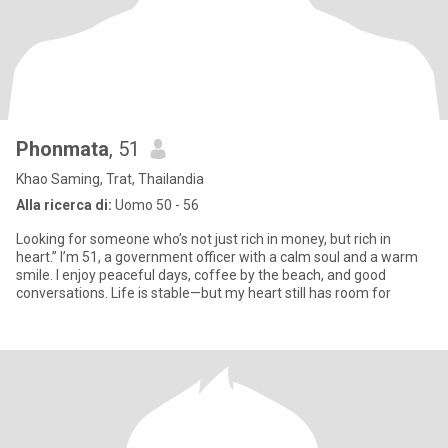
Phonmata
, 51
Khao Saming, Trat, Thailandia
Alla ricerca di:
Uomo 50 - 56
Looking for someone who’s not just rich in money, but rich in
heart.” I’m 51, a government officer with a calm soul and a warm
smile. I enjoy peaceful days, coffee by the beach, and good
conversations. Life is stable—but my heart still has room for