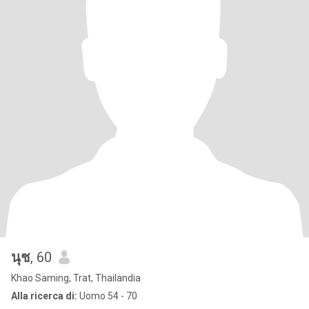
นุช
, 60
Khao Saming, Trat, Thailandia
Alla ricerca di:
Uomo 54 - 70