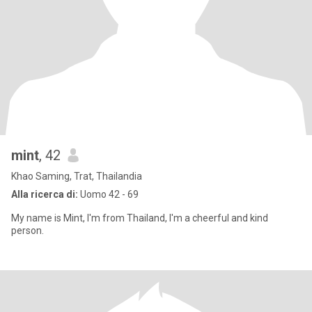
mint
, 42
Khao Saming, Trat, Thailandia
Alla ricerca di:
Uomo 42 - 69
My name is Mint, I'm from Thailand, I'm a cheerful and kind
person.