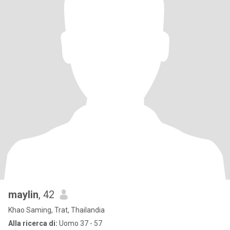
maylin
, 42
Khao Saming, Trat, Thailandia
Alla ricerca di:
Uomo 37 - 57