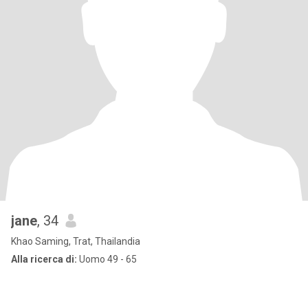
jane
, 34
Khao Saming, Trat, Thailandia
Alla ricerca di:
Uomo 49 - 65