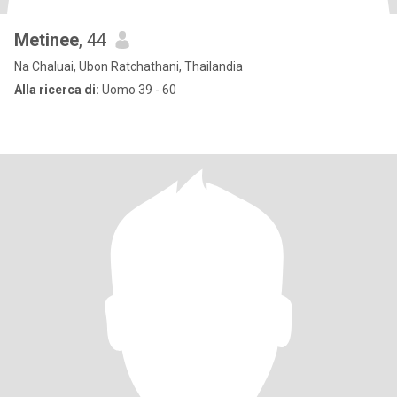
Metinee
, 44
Na Chaluai, Ubon Ratchathani, Thailandia
Alla ricerca di:
Uomo 39 - 60