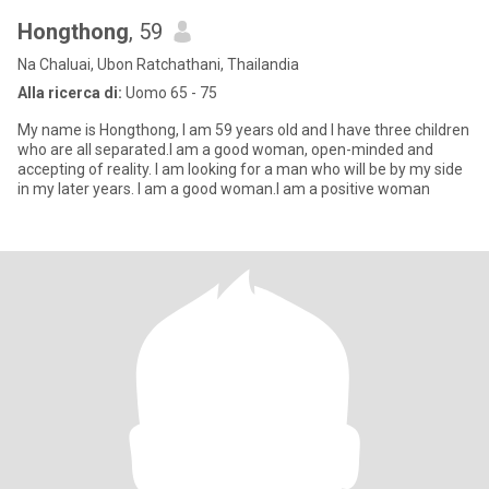
Hongthong
, 59
Na Chaluai, Ubon Ratchathani, Thailandia
Alla ricerca di:
Uomo 65 - 75
My name is Hongthong, I am 59 years old and I have three children
who are all separated.I am a good woman, open-minded and
accepting of reality. I am looking for a man who will be by my side
in my later years. I am a good woman.I am a positive woman