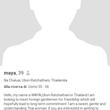
maya
, 39
Na Chaluai, Ubon Ratchathani, Thailandia
Alla ricerca di:
Uomo 35 - 56
Hello, my name is MAYA,Ubon Ratchathani in Thailand I am
looking to meet foreign gentlemen for friendship which will
hopefully lead to long term commitment. I am a sweet, gentle and
understanding Thai woman. If you are interested in getting to