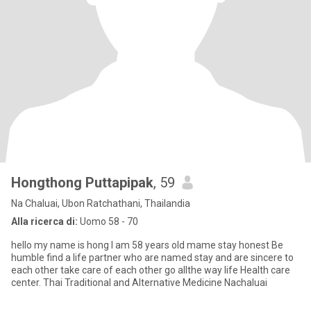
Hongthong Puttapipak
, 59
Na Chaluai, Ubon Ratchathani, Thailandia
Alla ricerca di:
Uomo 58 - 70
hello my name is hong l am 58 years old mame stay honest Be
humble find a life partner who are named stay and are sincere to
each other take care of each other go allthe way life Health care
center. Thai Traditional and Alternative Medicine Nachaluai