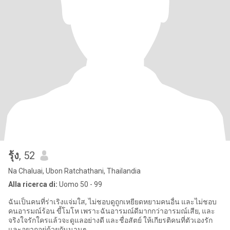
รุ้ง
, 52
Na Chaluai, Ubon Ratchathani, Thailandia
Alla ricerca di:
Uomo 50 - 99
ฉันเป็นคนที่ร่าเริงแจ่มใส, ไม่ชอบดูถูกเหยียดหยามคนอื่น และไม่ชอบ
คนอารมณ์ร้อน ขี้โมโห เพราะฉันอารมณ์ดีมากกว่าอารมณ์เสีย, และ
จริงใจรักใครแล้วจะดูแลอย่างดี และชื่อสัตย์ ให้เกียรติคนที่ตัวเองรัก
และอยากอยู่ด้วยกันนานๆ