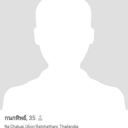
กนกทิพย์
, 35
Na Chaluai, Ubon Ratchathani, Thailandia