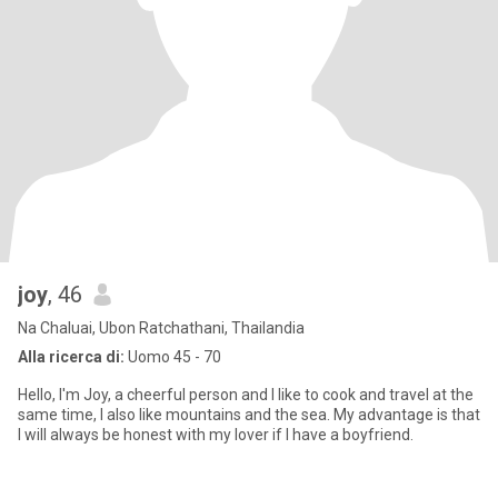
joy
, 46
Na Chaluai, Ubon Ratchathani, Thailandia
Alla ricerca di:
Uomo 45 - 70
Hello, I'm Joy, a cheerful person and I like to cook and travel at the
same time, I also like mountains and the sea. My advantage is that
I will always be honest with my lover if I have a boyfriend.