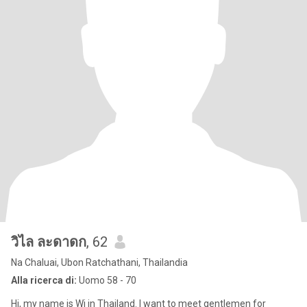
วิไล ละดาดก
, 62
Na Chaluai, Ubon Ratchathani, Thailandia
Alla ricerca di:
Uomo 58 - 70
Hi, my name is Wi in Thailand. I want to meet gentlemen for