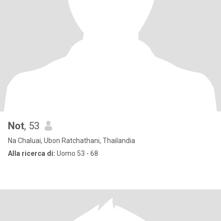
Not
, 53
Na Chaluai, Ubon Ratchathani, Thailandia
Alla ricerca di:
Uomo 53 - 68