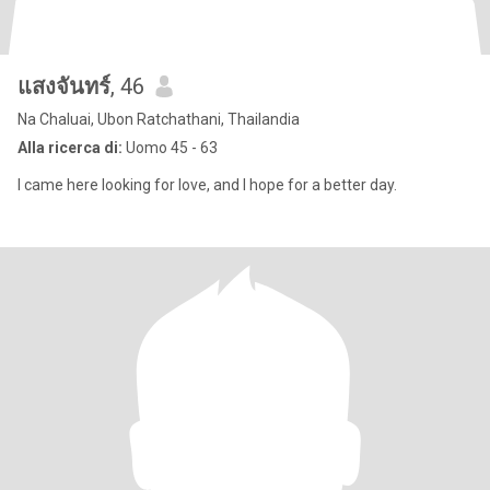
แสงจันทร์
, 46
Na Chaluai, Ubon Ratchathani, Thailandia
Alla ricerca di:
Uomo 45 - 63
I came here looking for love, and I hope for a better day.