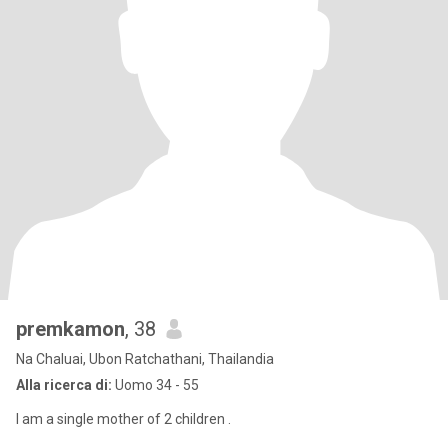
premkamon
, 38
Na Chaluai, Ubon Ratchathani, Thailandia
Alla ricerca di:
Uomo 34 - 55
I am a single mother of 2 children .