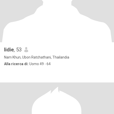
lidie
, 53
Nam Khun, Ubon Ratchathani, Thailandia
Alla ricerca di:
Uomo 49 - 64