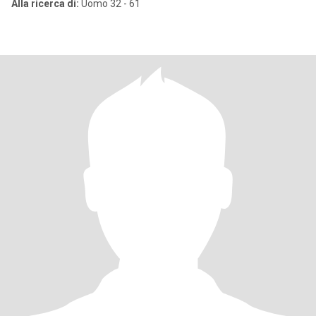
Alla ricerca di:
Uomo 32 - 61