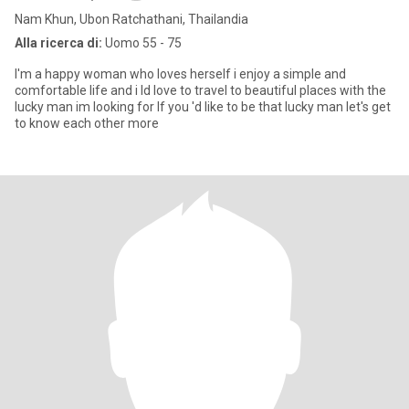
Nam Khun, Ubon Ratchathani, Thailandia
Alla ricerca di:
Uomo 55 - 75
I'm a happy woman who loves herself i enjoy a simple and
comfortable life and i ld love to travel to beautiful places with the
lucky man im looking for lf you 'd like to be that lucky man let's get
to know each other more