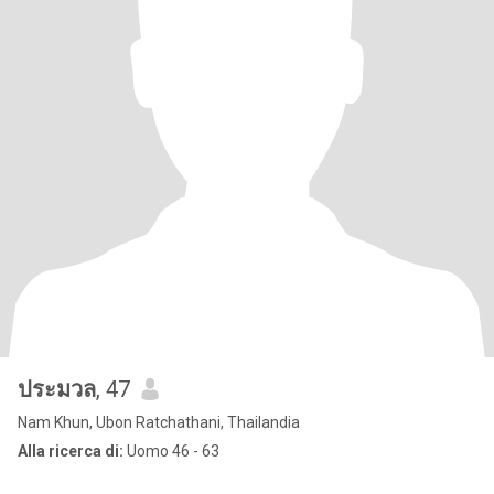
ประมวล
, 47
Nam Khun, Ubon Ratchathani, Thailandia
Alla ricerca di:
Uomo 46 - 63