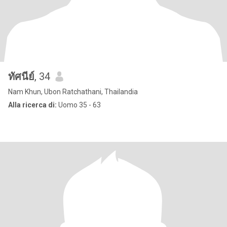
ทัศนีย์
, 34
Nam Khun, Ubon Ratchathani, Thailandia
Alla ricerca di:
Uomo 35 - 63