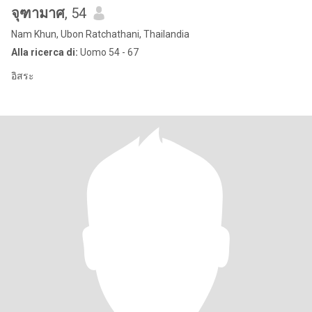
จุฑามาศ
, 54
Nam Khun, Ubon Ratchathani, Thailandia
Alla ricerca di:
Uomo 54 - 67
อิสระ