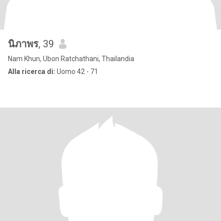
นิภาพร
, 39
Nam Khun, Ubon Ratchathani, Thailandia
Alla ricerca di:
Uomo 42 - 71