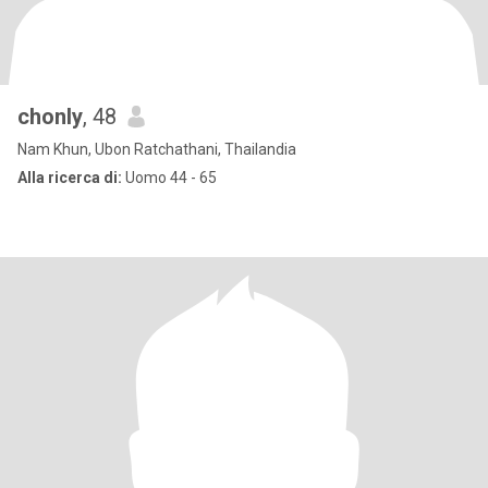
chonly
, 48
Nam Khun, Ubon Ratchathani, Thailandia
Alla ricerca di:
Uomo 44 - 65