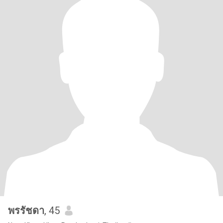
พรรัชดา
, 45