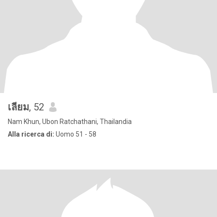
เลียม
, 52
Nam Khun, Ubon Ratchathani, Thailandia
Alla ricerca di:
Uomo 51 - 58