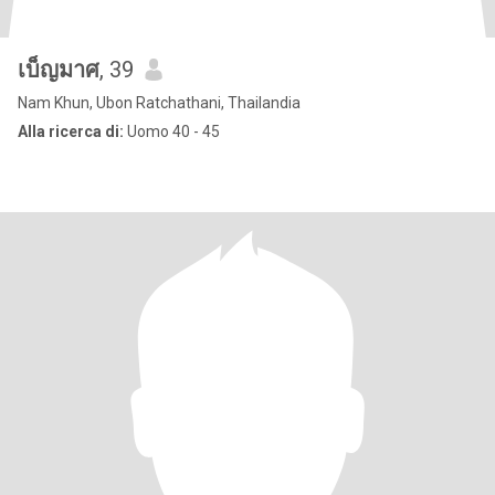
เบ็ญมาศ
, 39
Nam Khun, Ubon Ratchathani, Thailandia
Alla ricerca di:
Uomo 40 - 45