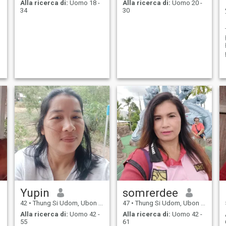
Alla ricerca di:
Uomo 18 -
Alla ricerca di:
Uomo 20 -
34
30
Yupin
somrerdee
42
•
Thung Si Udom, Ubon Ratchathani, Thailandia
47
•
Thung Si Udom, Ubon Ratchathani, Thailandia
Alla ricerca di:
Uomo 42 -
Alla ricerca di:
Uomo 42 -
55
61