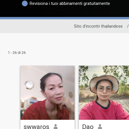
Revisiona i tuoi abbinamenti gratuitamente
Sito d'incontri thailandese
/
1 - 26 di 26
swwaros
Dao