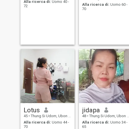
Alla ricerca di:
Uomo 40 -
Alla ricerca di:
Uomo 60 -
72
70
Lotus
jidapa
45
•
Thung Si Udom, Ubon Ratchathani, Thailandia
48
•
Thung Si Udom, Ubon Ratchathani, Thailandia
Alla ricerca di:
Uomo 44 -
Alla ricerca di:
Uomo 34 -
70
65