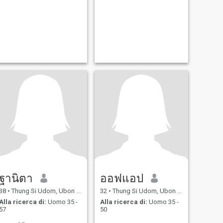
ฐานิตา
ออฟแอป
38
•
Thung Si Udom, Ubon Ratchathani, Thailandia
32
•
Thung Si Udom, Ubon Ratchathani, Thailandia
Alla ricerca di:
Uomo 35 -
Alla ricerca di:
Uomo 35 -
57
50