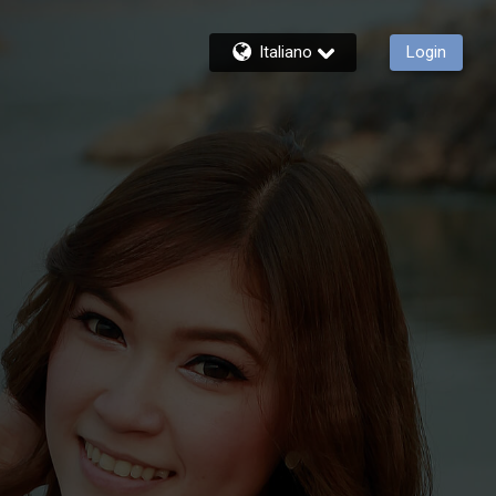
Italiano
Login