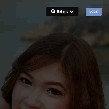
Italiano
Login