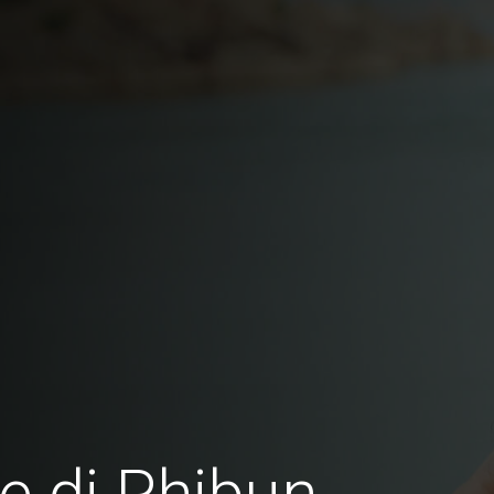
e di Phibun