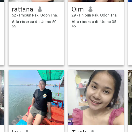
rattana
Oim
52
•
Phibun Rak, Udon Thani, Thailandia
29
•
Phibun Rak, Udon Thani, Thailandia
Alla ricerca di:
Uomo 50 -
Alla ricerca di:
Uomo 35 -
65
45