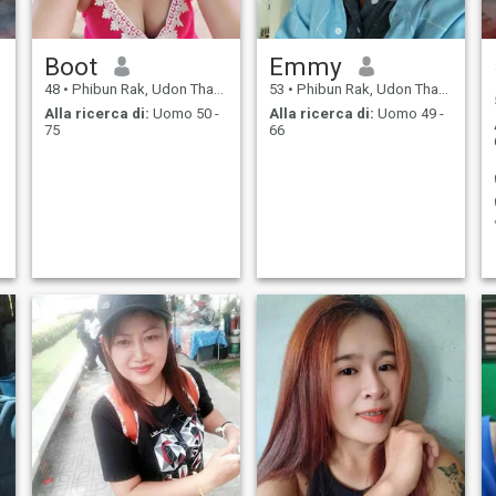
Boot
Emmy
48
•
Phibun Rak, Udon Thani, Thailandia
53
•
Phibun Rak, Udon Thani, Thailandia
Alla ricerca di:
Uomo 50 -
Alla ricerca di:
Uomo 49 -
75
66