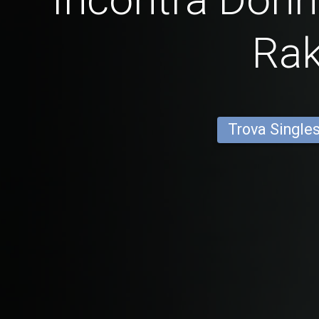
Ra
Trova Single