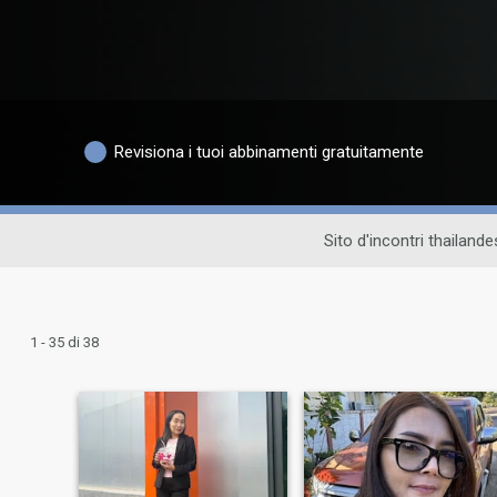
Revisiona i tuoi abbinamenti gratuitamente
Sito d'incontri thailande
1 - 35 di 38