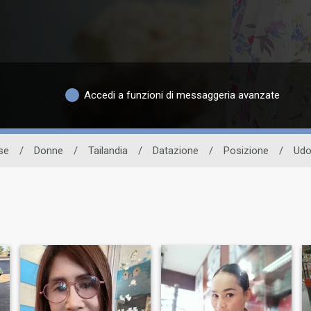
Accedi a funzioni di messaggeria avanzate
se
/
Donne
/
Tailandia
/
Datazione
/
Posizione
/
Udo