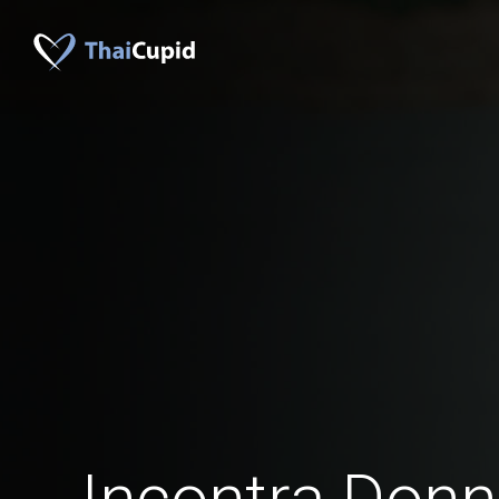
Incontra Donn