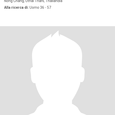
Nong Chang, Uthai Thani, Thailandia
Alla ricerca di:
Uomo 36 - 57