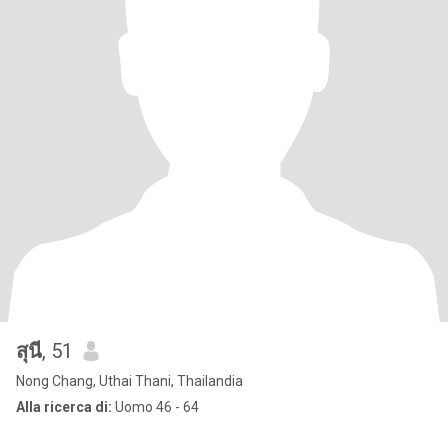
สุนี
, 51
Nong Chang, Uthai Thani, Thailandia
Alla ricerca di:
Uomo 46 - 64