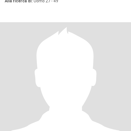
Alla ricerca di:
Uomo 27 - 49