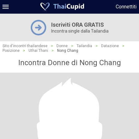
Connettiti
Iscriviti ORA GRATIS
Incontra single dalla Tailandia
Sito d'incontri thailandese
>
Donne
>
Tailandia
>
Datazione
>
Posizione
>
Uthai Thani
>
Nong Chang
Incontra Donne di Nong Chang