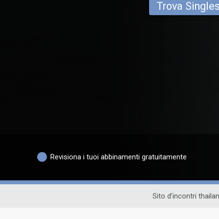
Trova Single
Revisiona i tuoi abbinamenti gratuitamente
Sito d'incontri thail