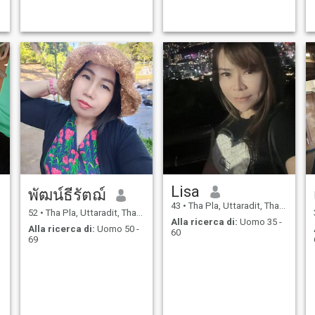
Lisa
พัฒน์ธีรัตฌ์
43
•
Tha Pla, Uttaradit, Thailandia
52
•
Tha Pla, Uttaradit, Thailandia
Alla ricerca di:
Uomo 35 -
Alla ricerca di:
Uomo 50 -
60
69