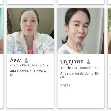
Aew
บุญญาพร
44
•
Tha Pla, Uttaradit, Thailandia
47
•
Tha Pla, Uttaradit, Thailandia
Alla ricerca di:
Uomo 45 -
Alla ricerca di:
Uomo 40 -
54
60
หาคู่คุย