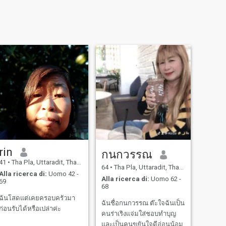
rin
กนกวรรณ
41
•
Tha Pla, Uttaradit, Thailandia
64
•
Tha Pla, Uttaradit, Thailandia
Alla ricerca di:
Uomo 42 -
Alla ricerca di:
Uomo 62 -
69
68
ฉันโสดแต่เคยครอบครัวมา
ฉันชื่อกนกวรรณ ต๊ะใจฉันเป็น
ก่อนรับได้หรือเปล่าค่ะ
คนร่าเริงแจ่มใส่ชอบทำบุญ
และเป็นคนขยันใจดีอ่อนน้อม