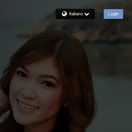
Italiano
Login