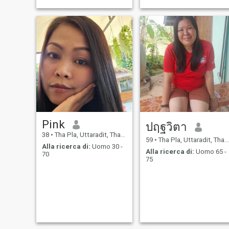
Pink
ปฤฐวิตา
38
•
Tha Pla, Uttaradit, Thailandia
59
•
Tha Pla, Uttaradit, Thailandia
Alla ricerca di:
Uomo 30 -
Alla ricerca di:
Uomo 65 -
70
75