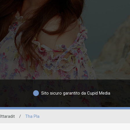
Sito sicuro garantito da Cupid Media
Uttaradit
/
Tha Pla