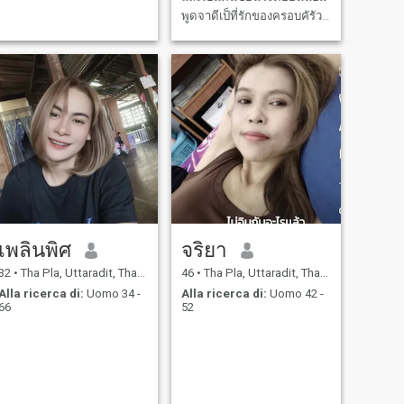
พูดจาดีเป็ที่รักของครอบคัรัว
และเพื่อนๆสิ่งที่ฉันชอบคือ
ฟ้อนรำและสื่อสัตย์ที่ฉันเข้า
มาหาคู่เพราะฉันต้องการคู่แท้
ที่รักจริงเพราะฉันอย่าร้างมา
นานแล้วอยากหาคู่ที่คร้ายๆ
กันและรับฉั
เพลินพิศ
จริยา
32
•
Tha Pla, Uttaradit, Thailandia
46
•
Tha Pla, Uttaradit, Thailandia
Alla ricerca di:
Uomo 34 -
Alla ricerca di:
Uomo 42 -
66
52