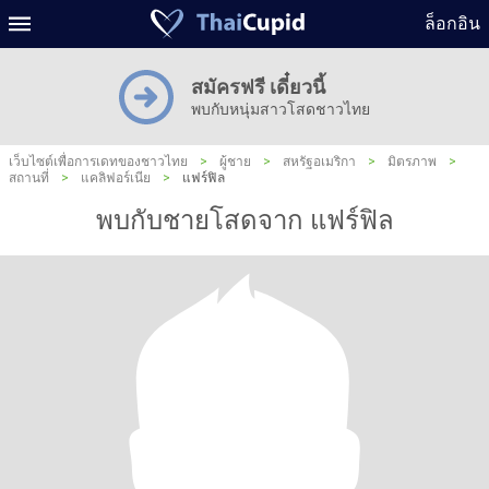
ล็อกอิน
สมัครฟรี เดี๋ยวนี้
พบกับหนุ่มสาวโสดชาวไทย
เว็บไซต์เพื่อการเดทของชาวไทย
>
ผู้ชาย
>
สหรัฐอเมริกา
>
มิตรภาพ
>
สถานที่
>
แคลิฟอร์เนีย
>
แฟร์ฟิล
พบกับชายโสดจาก แฟร์ฟิล