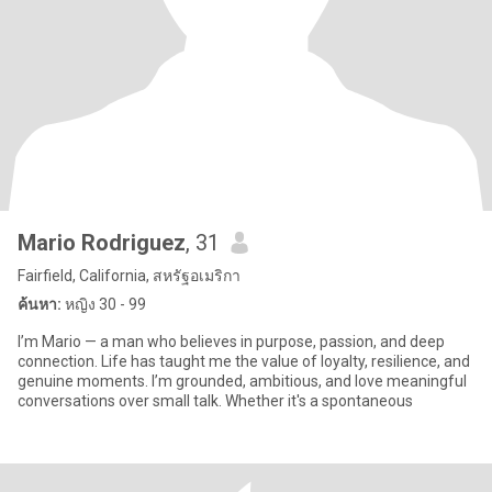
Mario Rodriguez
, 31
Fairfield, California, สหรัฐอเมริกา
ค้นหา:
หญิง 30 - 99
I’m Mario — a man who believes in purpose, passion, and deep
connection. Life has taught me the value of loyalty, resilience, and
genuine moments. I’m grounded, ambitious, and love meaningful
conversations over small talk. Whether it's a spontaneous