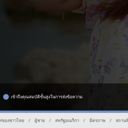
เข้าถึงคุณสมบัติขั้นสูงในการส่งข้อความ
เดทของชาวไทย
/
ผู้ชาย
/
สหรัฐอเมริกา
/
มิตรภาพ
/
สถานที