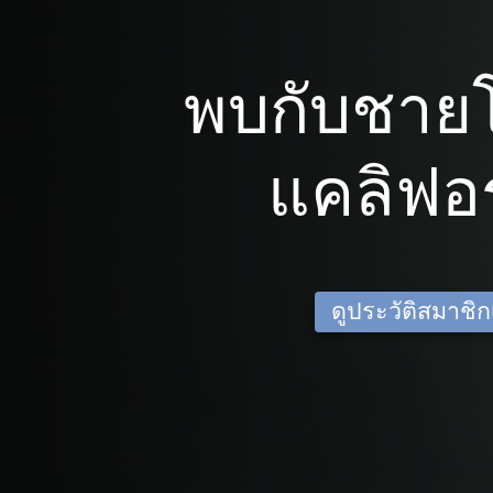
พบกับชาย
แคลิฟอร
ดูประวัติสมาชิกเด