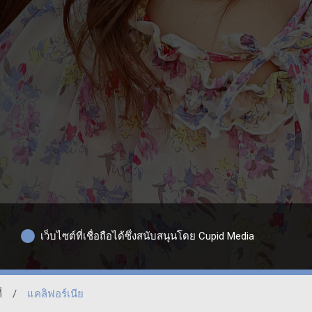
เว็บไซต์ที่เชื่อถือได้ซึ่งสนับสนุนโดย Cupid Media
่
/
แคลิฟอร์เนีย