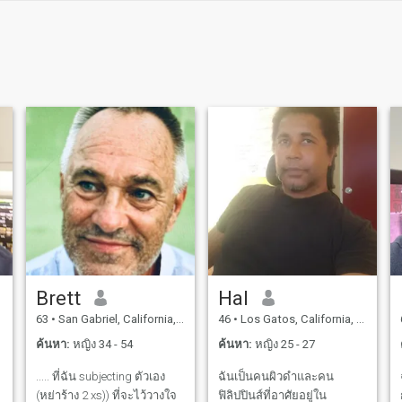
Brett
Hal
63
•
San Gabriel, California, สหรัฐอเมริกา
46
•
Los Gatos, California, สหรัฐอเมริกา
ค้นหา:
หญิง 34 - 54
ค้นหา:
หญิง 25 - 27
..... ที่ฉัน subjecting ตัวเอง
ฉันเป็นคนผิวดำและคน
(หย่าร้าง 2 xs)) ที่จะไว้วางใจ
ฟิลิปปินส์ที่อาศัยอยู่ใน