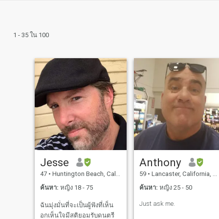
1 - 35 ใน 100
Jesse
Anthony
47
•
Huntington Beach, California, สหรัฐอเมริกา
59
•
Lancaster, California, สหรัฐอเมริกา
ค้นหา:
หญิง 18 - 75
ค้นหา:
หญิง 25 - 50
Just ask me.
ฉันมุ่งมั่นที่จะเป็นผู้ฟังที่เห็น
อกเห็นใจมีสติยอมรับดนตรี