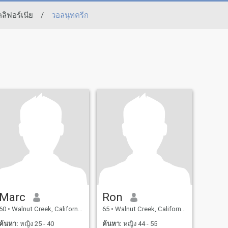
ลิฟอร์เนีย
/
วอลนุทครีก
Marc
Ron
60
•
Walnut Creek, California, สหรัฐอเมริกา
65
•
Walnut Creek, California, สหรัฐอเมริกา
ค้นหา:
หญิง 25 - 40
ค้นหา:
หญิง 44 - 55