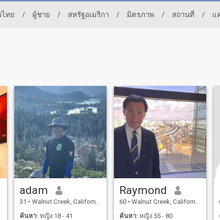
าวไทย
/
ผู้ชาย
/
สหรัฐอเมริกา
/
มิตรภาพ
/
สถานที่
/
แค
adam
Raymond
31
•
Walnut Creek, California, สหรัฐอเมริกา
60
•
Walnut Creek, California, สหรัฐอเมริกา
ค้นหา:
หญิง 18 - 41
ค้นหา:
หญิง 55 - 80