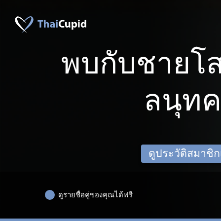
พบกับชายโ
ลนุทค
ดูประวัติสมาชิกเด
ดูรายชื่อคู่ของคุณได้ฟรี