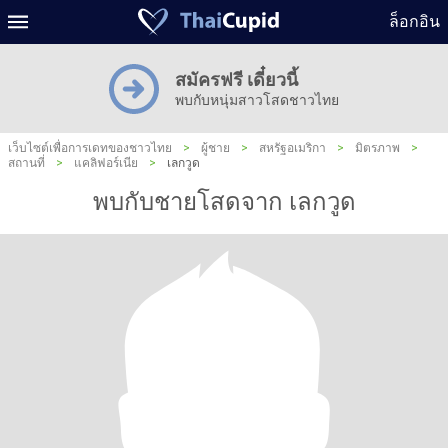
ล็อกอิน
สมัครฟรี เดี๋ยวนี้
พบกับหนุ่มสาวโสดชาวไทย
เว็บไซต์เพื่อการเดทของชาวไทย
>
ผู้ชาย
>
สหรัฐอเมริกา
>
มิตรภาพ
>
สถานที่
>
แคลิฟอร์เนีย
>
เลกวูด
พบกับชายโสดจาก เลกวูด