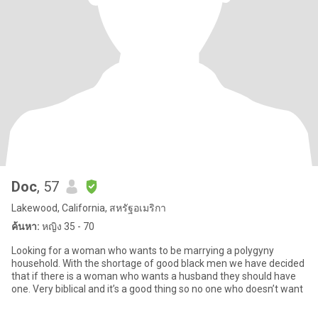
Doc
, 57
Lakewood, California, สหรัฐอเมริกา
ค้นหา:
หญิง 35 - 70
Looking for a woman who wants to be marrying a polygyny
household. With the shortage of good black men we have decided
that if there is a woman who wants a husband they should have
one. Very biblical and it’s a good thing so no one who doesn’t want