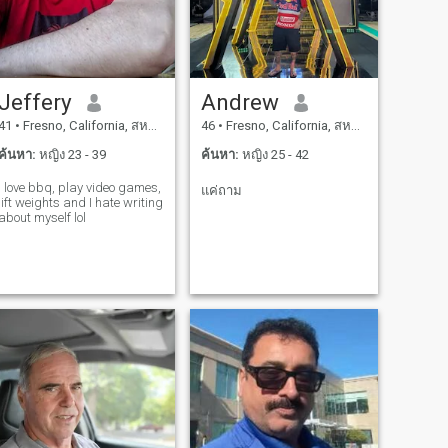
Jeffery
Andrew
41
•
Fresno, California, สหรัฐอเมริกา
46
•
Fresno, California, สหรัฐอเมริกา
ค้นหา:
หญิง 23 - 39
ค้นหา:
หญิง 25 - 42
I love bbq, play video games,
แค่ถาม
lift weights and I hate writing
about myself lol