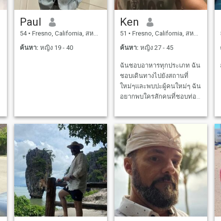
Paul
Ken
54
•
Fresno, California, สหรัฐอเมริกา
51
•
Fresno, California, สหรัฐอเมริกา
ค้นหา:
หญิง 19 - 40
ค้นหา:
หญิง 27 - 45
ฉันชอบอาหารทุกประเภท ฉัน
ชอบเดินทางไปยังสถานที่
ใหม่ๆและพบปะผู้คนใหม่ๆ ฉัน
อยากพบใครสักคนที่ชอบท่อง
เที่ยวด้วย