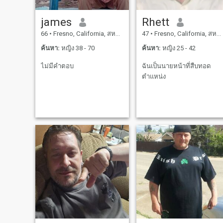
james
Rhett
66
•
Fresno, California, สหรัฐอเมริกา
47
•
Fresno, California, สหรัฐอเมริกา
ค้นหา:
หญิง 38 - 70
ค้นหา:
หญิง 25 - 42
ไม่มีคำตอบ
ฉันเป็นนายหน้าที่สืบทอด
ตำแหน่ง