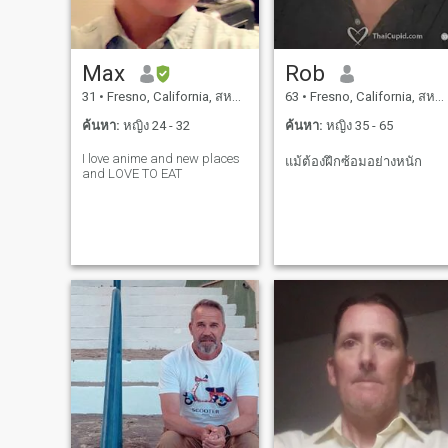
Max
Rob
31
•
Fresno, California, สหรัฐอเมริกา
63
•
Fresno, California, สหรัฐอเมริกา
ค้นหา:
หญิง 24 - 32
ค้นหา:
หญิง 35 - 65
I love anime and new places
แม้ต้องฝึกซ้อมอย่างหนัก
and LOVE TO EAT