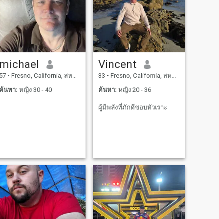
michael
Vincent
57
•
Fresno, California, สหรัฐอเมริกา
33
•
Fresno, California, สหรัฐอเมริกา
ค้นหา:
หญิง 30 - 40
ค้นหา:
หญิง 20 - 36
ผู้มีพลังที่ภักดีชอบหัวเราะ