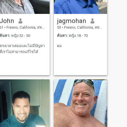
John
jagmohan
61
•
Fresno, California, สหรัฐอเมริกา
53
•
Fresno, California, สหรัฐอเมริกา
ค้นหา:
หญิง 32 - 50
ค้นหา:
หญิง 18 - 70
ตรงเวลาเสมอและไม่มีปัญหา
ผม
ที่เราไม่สามารถแก้ไขได้