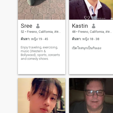
Sree
Kastin
52
•
Fresno, California, สหรัฐอเมริกา
48
•
Fresno, California, สหรัฐอเมริกา
ค้นหา:
หญิง 19 - 45
ค้นหา:
หญิง 18 - 38
Enjoy traveling, exercising,
เปิดใจสนุกเป็นกันเอง
music (Western &
Bollywood), sports, concerts
and comedy shows.