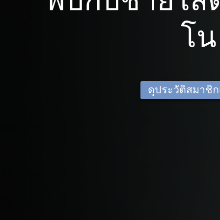
พบกับชายโส
โน
ดูประวัติสมาชิกเด