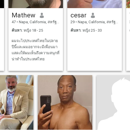
Mathew
cesar
47
•
Napa, California, สหรัฐอเมริกา
29
•
Napa, California, สหรัฐอเมริกา
ค้นหา:
หญิง 18 - 25
ค้นหา:
หญิง 25 - 33
ผมจะไปประเทศไทยในปลาย
ปีนี้และผมอยากจะมีเพื่อนมา
แสดงให้ผมเห็นถึงความสนุกที่
น่าทำในประเทศไทย