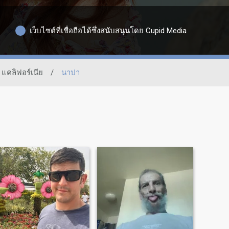
เว็บไซต์ที่เชื่อถือได้ซึ่งสนับสนุนโดย Cupid Media
แคลิฟอร์เนีย
/
นาปา