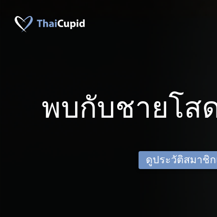
พบกับชายโส
ดูประวัติสมาชิกเด