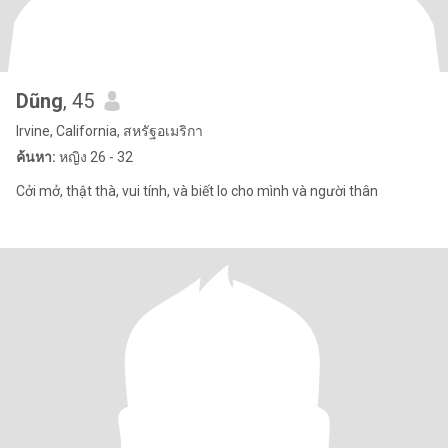
Dũng
, 45
Irvine, California, สหรัฐอเมริกา
ค้นหา:
หญิง 26 - 32
Cởi mở, thật thà, vui tính, và biết lo cho mình và người thân