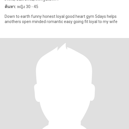
ค้นหา:
หญิง 30 - 45
Down to earth funny honest loyal good heart gym 5days helps
anothers open minded romantic easy going fit loyal to my wife