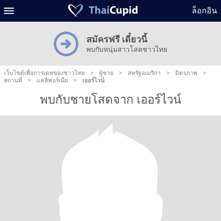
ล็อกอิน
สมัครฟรี เดี๋ยวนี้
พบกับหนุ่มสาวโสดชาวไทย
เว็บไซต์เพื่อการเดทของชาวไทย
>
ผู้ชาย
>
สหรัฐอเมริกา
>
มิตรภาพ
>
สถานที่
>
แคลิฟอร์เนีย
>
เออร์ไวน์
พบกับชายโสดจาก เออร์ไวน์