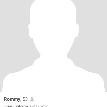
Rommy
, 53
Irvine, California, สหรัฐอเมริกา