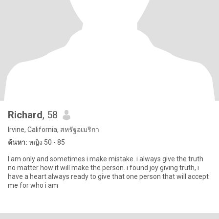
Richard
, 58
Irvine, California, สหรัฐอเมริกา
ค้นหา:
หญิง 50 - 85
I am only and sometimes i make mistake. i always give the truth
no matter how it will make the person. i found joy giving truth, i
have a heart always ready to give that one person that will accept
me for who i am