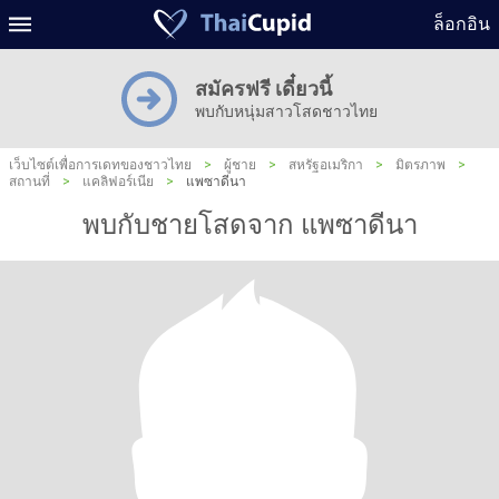
ล็อกอิน
สมัครฟรี เดี๋ยวนี้
พบกับหนุ่มสาวโสดชาวไทย
เว็บไซต์เพื่อการเดทของชาวไทย
>
ผู้ชาย
>
สหรัฐอเมริกา
>
มิตรภาพ
>
สถานที่
>
แคลิฟอร์เนีย
>
แพซาดีนา
พบกับชายโสดจาก แพซาดีนา