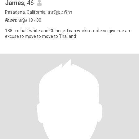
James
, 46
Pasadena, California, สหรัฐอเมริกา
ค้นหา:
หญิง 18 - 30
188 cm half white and Chinese. I can work remote so give me an
excuse to move to move to Thailand