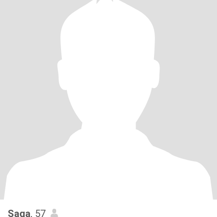
Saga
, 57