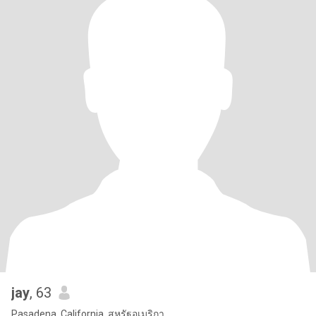
jay
, 63
Pasadena, California, สหรัฐอเมริกา