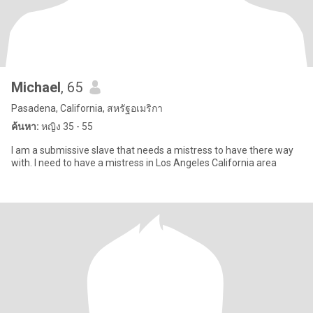
Michael
, 65
Pasadena, California, สหรัฐอเมริกา
ค้นหา:
หญิง 35 - 55
I am a submissive slave that needs a mistress to have there way
with. I need to have a mistress in Los Angeles California area