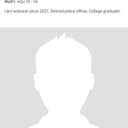
ค้นหา:
หญิง 35 - 56
I am widower since 2021. Retired police officer, Collage graduate.