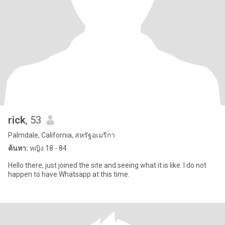
rick
, 53
Palmdale, California, สหรัฐอเมริกา
ค้นหา:
หญิง 18 - 84
Hello there, just joined the site and seeing what it is like. I do not
happen to have Whatsapp at this time.