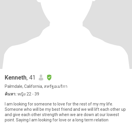
Kenneth
, 41
Palmdale, California, สหรัฐอเมริกา
ค้นหา:
หญิง 22 - 39
I am looking for someone to love for the rest of my my life.
Someone who will be my best friend and we will lift each other up
and give each other strength when we are down at our lowest
point. Saying I am looking for love or a long term relation