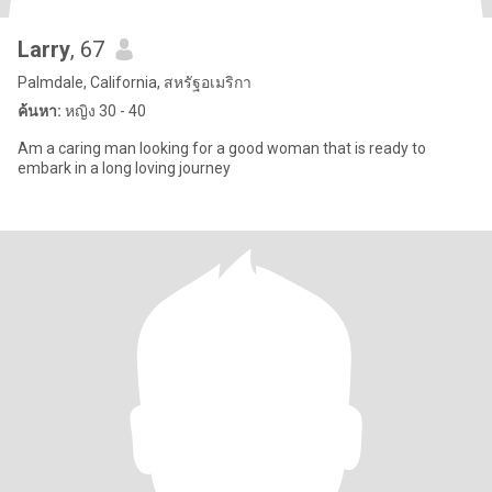
Larry
, 67
Palmdale, California, สหรัฐอเมริกา
ค้นหา:
หญิง 30 - 40
Am a caring man looking for a good woman that is ready to
embark in a long loving journey