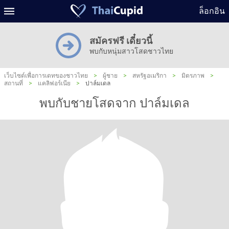
ล็อกอิน
สมัครฟรี เดี๋ยวนี้
พบกับหนุ่มสาวโสดชาวไทย
เว็บไซต์เพื่อการเดทของชาวไทย
>
ผู้ชาย
>
สหรัฐอเมริกา
>
มิตรภาพ
>
สถานที่
>
แคลิฟอร์เนีย
>
ปาล์มเดล
พบกับชายโสดจาก ปาล์มเดล