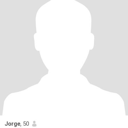
Jorge
, 50