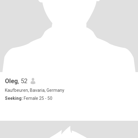
Oleg
, 52
Kaufbeuren, Bavaria, Germany
Seeking:
Female 25 - 50