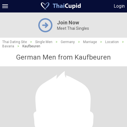
Login
Join Now
Meet Thai Singles
Thai Dating Site
>
Single Men
>
Germany
>
Marriage
>
Location
>
Bavaria
>
Kaufbeuren
German Men from Kaufbeuren