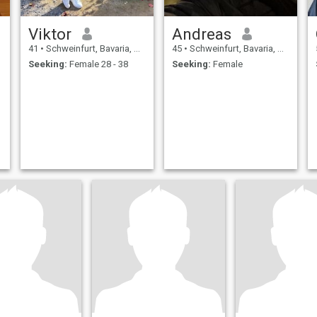
Viktor
Andreas
41
•
Schweinfurt, Bavaria, Germany
45
•
Schweinfurt, Bavaria, Germany
Seeking:
Female 28 - 38
Seeking:
Female