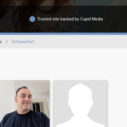
Trusted site backed by Cupid Media
a
/
Schweinfurt