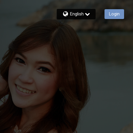
English
Login