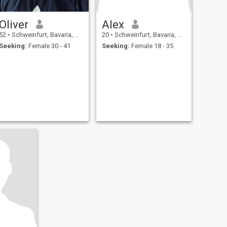
Oliver
Alex
52
•
Schweinfurt, Bavaria, Germany
20
•
Schweinfurt, Bavaria, Germany
Seeking:
Female 30 - 41
Seeking:
Female 18 - 35