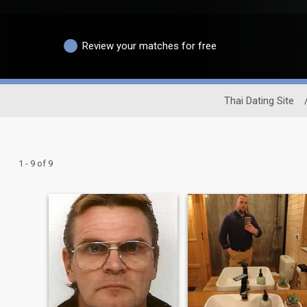
Review your matches for free
Thai Dating Site
1 - 9 of 9