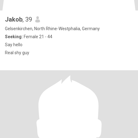
Jakob
, 39
Gelsenkirchen, North Rhine-Westphalia, Germany
Seeking:
Female 21 - 44
Say hello
Real shy guy