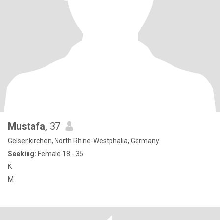
Mustafa
, 37
Gelsenkirchen, North Rhine-Westphalia, Germany
Seeking:
Female 18 - 35
K
M