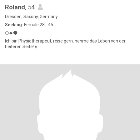
Roland
, 54
Dresden, Saxony, Germany
Seeking:
Female 28 - 45
🌕🔥🌑
Ich bin Physiotherapeut, reise gern, nehme das Leben von der
heiteren Seite!☀️