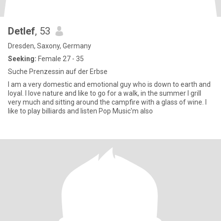
Detlef
, 53
Dresden, Saxony, Germany
Seeking:
Female 27 - 35
Suche Prenzessin auf der Erbse
I am a very domestic and emotional guy who is down to earth and
loyal. I love nature and like to go for a walk, in the summer I grill
very much and sitting around the campfire with a glass of wine. I
like to play billiards and listen Pop Music'm also