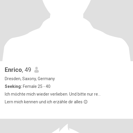
Enrico
, 49
Dresden, Saxony, Germany
Seeking:
Female 25 - 40
Ich möchte mich wieder verlieben. Und bitte nur re...
Lern mich kennen und ich erzähle dir alles 😊