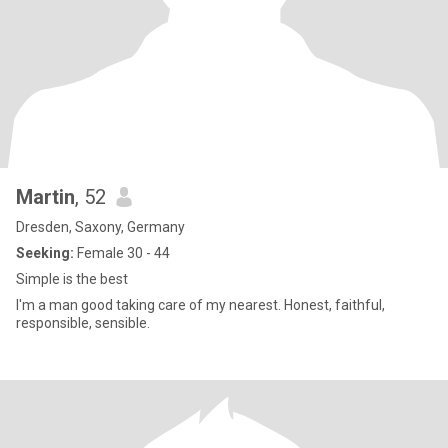
Martin
, 52
Dresden, Saxony, Germany
Seeking:
Female 30 - 44
Simple is the best
I'm a man good taking care of my nearest. Honest, faithful,
responsible, sensible.