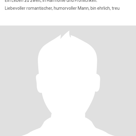
Ein Leben zu zweit, in Harmonie und Fröhlichkeit.
Liebevoller romantischer, humorvoller Mann, bin ehrlich, treu