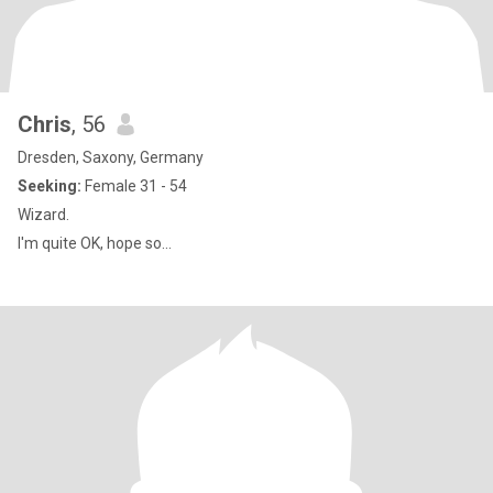
Chris
, 56
Dresden, Saxony, Germany
Seeking:
Female 31 - 54
Wizard.
I'm quite OK, hope so...