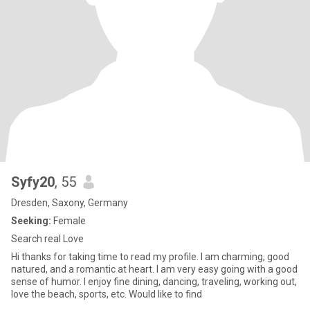
Syfy20
, 55
Dresden, Saxony, Germany
Seeking:
Female
Search real Love
Hi thanks for taking time to read my profile. I am charming, good
natured, and a romantic at heart. I am very easy going with a good
sense of humor. I enjoy fine dining, dancing, traveling, working out,
love the beach, sports, etc. Would like to find