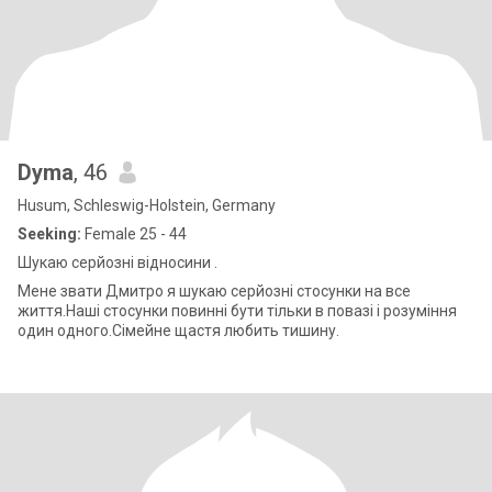
Dyma
, 46
Husum, Schleswig-Holstein, Germany
Seeking:
Female 25 - 44
Шукаю серйозні відносини .
Мене звати Дмитро я шукаю серйозні стосунки на все
життя.Наші стосунки повинні бути тільки в повазі і розуміння
один одного.Сімейне щастя любить тишину.