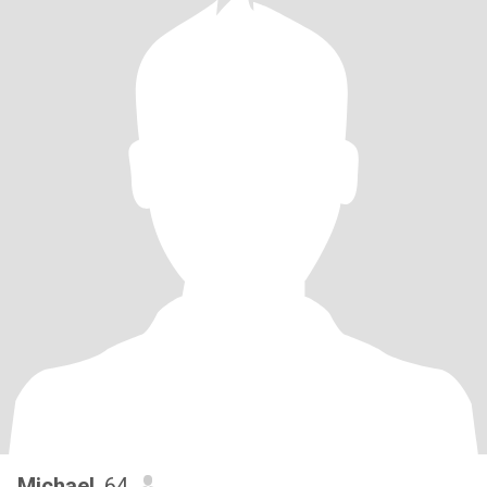
Michael
, 64