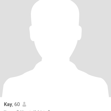
Kay
, 60