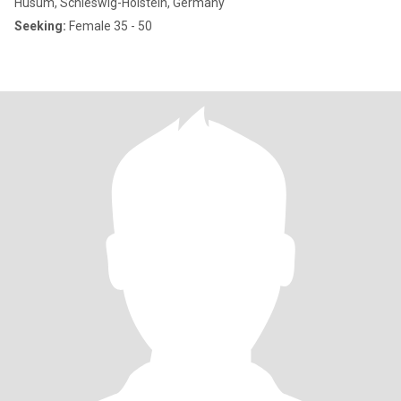
Husum, Schleswig-Holstein, Germany
Seeking:
Female 35 - 50