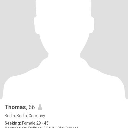
Thomas
, 66
Berlin, Berlin, Germany
Seeking:
Female 29 - 45