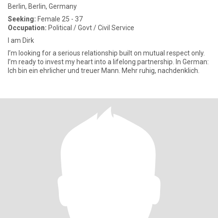
Berlin, Berlin, Germany
Seeking:
Female 25 - 37
Occupation:
Political / Govt / Civil Service
I am Dirk
I’m looking for a serious relationship built on mutual respect only.
I’m ready to invest my heart into a lifelong partnership. In German:
Ich bin ein ehrlicher und treuer Mann. Mehr ruhig, nachdenklich.