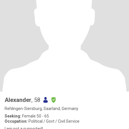
Alexander
, 58
Rehlingen-Siersburg, Saarland, Germany
Seeking:
Female 50 - 65
Occupation:
Political / Govt / Civil Service
I am not a supporter!!