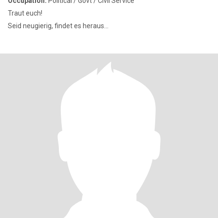
Occupation:
Political / Govt / Civil Service
Traut euch!
Seid neugierig, findet es heraus...