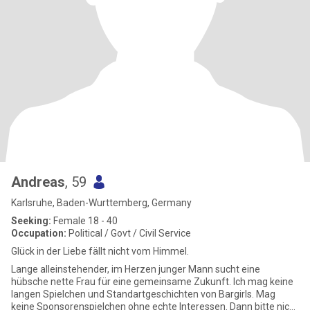
Andreas
, 59
Karlsruhe, Baden-Wurttemberg, Germany
Seeking:
Female 18 - 40
Occupation:
Political / Govt / Civil Service
Glück in der Liebe fällt nicht vom Himmel.
Lange alleinstehender, im Herzen junger Mann sucht eine
hübsche nette Frau für eine gemeinsame Zukunft. Ich mag keine
langen Spielchen und Standartgeschichten von Bargirls. Mag
keine Sponsorenspielchen ohne echte Interessen. Dann bitte nicht