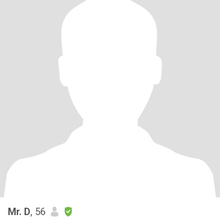
Mr. D
, 56