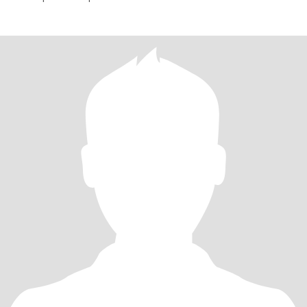
melden.