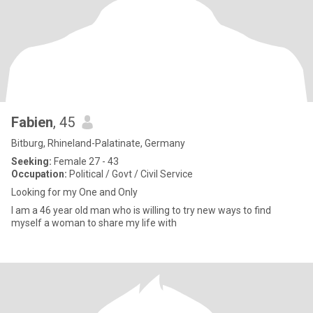
Fabien
, 45
Bitburg, Rhineland-Palatinate, Germany
Seeking:
Female 27 - 43
Occupation:
Political / Govt / Civil Service
Looking for my One and Only
I am a 46 year old man who is willing to try new ways to find
myself a woman to share my life with