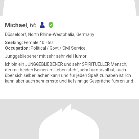
Michael
, 66
Düsseldorf, North Rhine-Westphalia, Germany
Seeking:
Female 40 - 50
Occupation:
Political / Govt / Civil Service
Junggebliebener mit sehr sehr viel Humor
Ich bin ein JUNGGEBLIEBENER und sehr SPIRITUELLER Mensch,
der mit beiden Beinen im Leben steht, sehr humorvoll ist, auch
über sich selber lachen kann und für jeden Spaß zu haben ist. Ich
kann aber auch sehr ernste und tiefsinnige Gespräche führen und