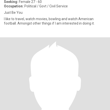
Seeking:
Female 27 - 60
Occupation:
Political / Govt / Civil Service
Just Be You
I like to travel, watch movies, bowling and watch American
football. Amongst other things if I am interested in doing it.