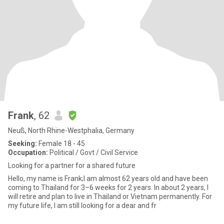
Frank
, 62
Neuß, North Rhine-Westphalia, Germany
Seeking:
Female 18 - 45
Occupation:
Political / Govt / Civil Service
Looking for a partner for a shared future
Hello, my name is Frank;I am almost 62 years old and have been
coming to Thailand for 3–6 weeks for 2 years. In about 2 years, I
will retire and plan to live in Thailand or Vietnam permanently. For
my future life, I am still looking for a dear and fr