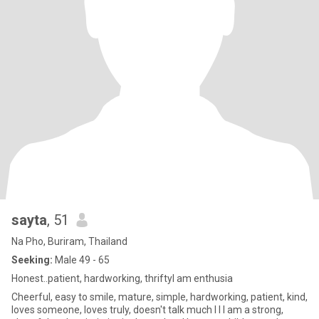
sayta
, 51
Na Pho, Buriram, Thailand
Seeking:
Male 49 - 65
Honest..patient, hardworking, thriftyI am enthusia
Cheerful, easy to smile, mature, simple, hardworking, patient, kind,
loves someone, loves truly, doesn't talk much I I I am a strong,