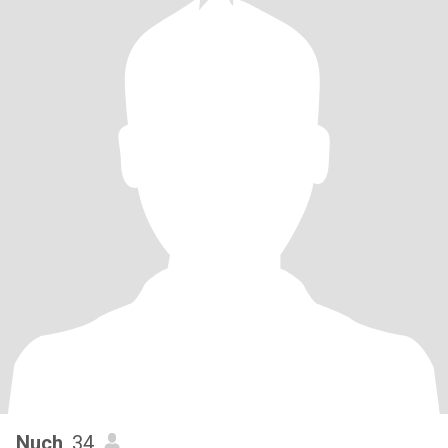
Nuch
, 34