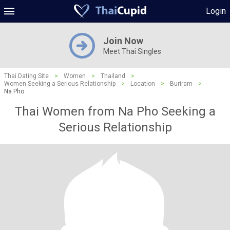
Login
Join Now
Meet Thai Singles
Thai Dating Site
>
Women
>
Thailand
>
Women Seeking a Serious Relationship
>
Location
>
Buriram
>
Na Pho
Thai Women from Na Pho Seeking a
Serious Relationship