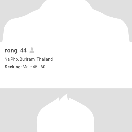
rong
, 44
Na Pho, Buriram, Thailand
Seeking:
Male 45 - 60