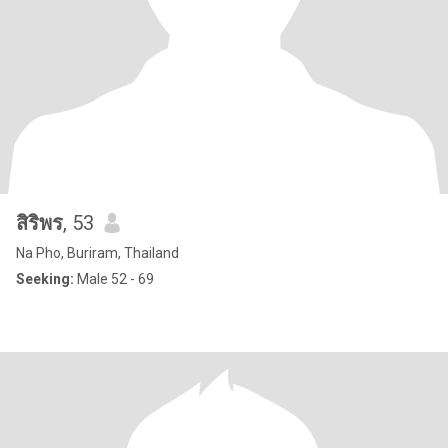
สิริพร
, 53
Na Pho, Buriram, Thailand
Seeking:
Male 52 - 69