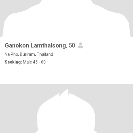
Ganokon Lamthaisong
, 50
Na Pho, Buriram, Thailand
Seeking:
Male 45 - 60