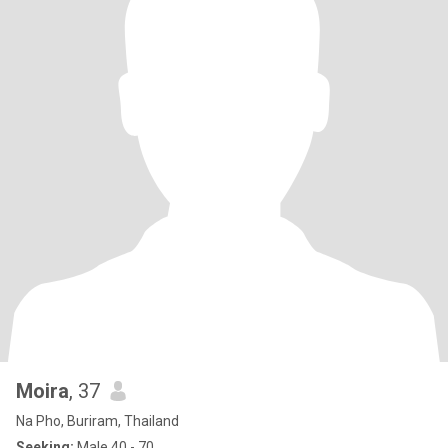
Moira
, 37
Na Pho, Buriram, Thailand
Seeking:
Male 40 - 70