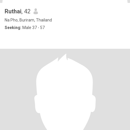
Ruthai
, 42
Na Pho, Buriram, Thailand
Seeking:
Male 37 - 57