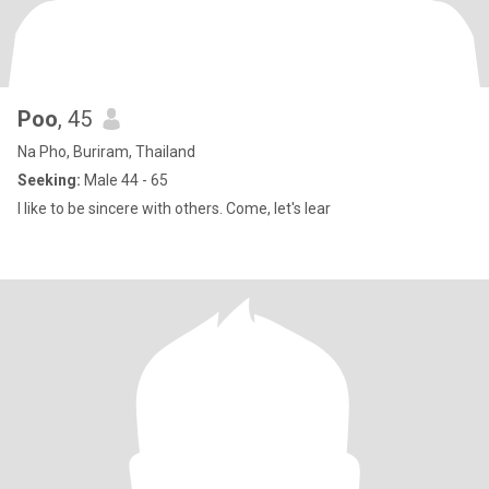
Poo
, 45
Na Pho, Buriram, Thailand
Seeking:
Male 44 - 65
I like to be sincere with others. Come, let's lear