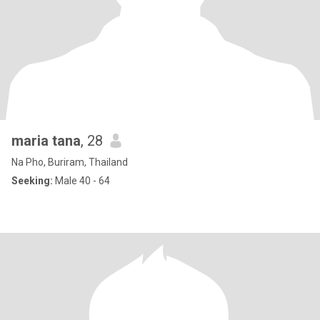
maria tana
, 28
Na Pho, Buriram, Thailand
Seeking:
Male 40 - 64