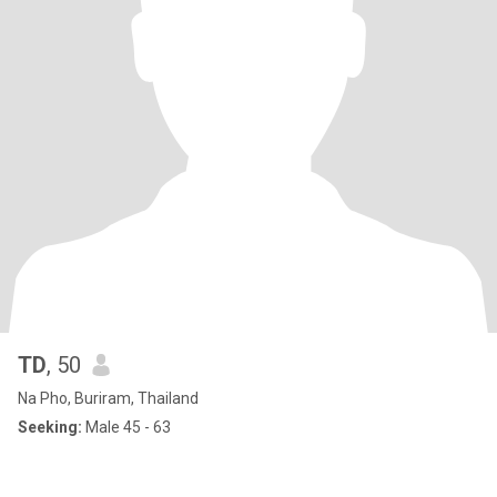
TD
, 50
Na Pho, Buriram, Thailand
Seeking:
Male 45 - 63