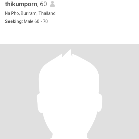
thikumporn
, 60
Na Pho, Buriram, Thailand
Seeking:
Male 60 - 70