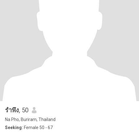
รําพึง
, 50
Na Pho, Buriram, Thailand
Seeking:
Female 50 - 67