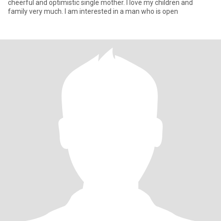
cheerful and optimistic single mother. I love my children and
family very much. I am interested in a man who is open