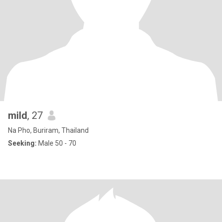
mild
, 27
Na Pho, Buriram, Thailand
Seeking:
Male 50 - 70