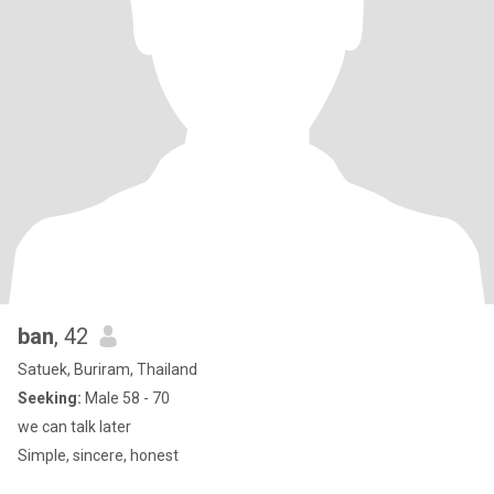
ban
, 42
Satuek, Buriram, Thailand
Seeking:
Male 58 - 70
we can talk later
Simple, sincere, honest