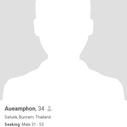
Aueamphon
, 34
Satuek, Buriram, Thailand
Seeking:
Male 31 - 53