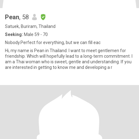
Pean
, 58
Satuek, Buriram, Thailand
Seeking:
Male 59 - 70
Nobody.Perfect for everything, but we can fill eac
Hi, my name is Pean in Thailand. I want to meet gentlemen for
friendship. Which will hopefully lead to a long-term commitment. I
am a Thai woman who is sweet, gentle and understanding. If you
are interested in getting to know me and developing a r