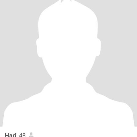
Had
, 48