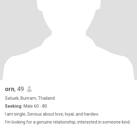
orn
, 49
Satuek, Buriram, Thailand
Seeking:
Male 60 - 80
I am single, Serious about love, loyal, and hardwo
I'm looking for a genuine relationship, interested in someone kind.