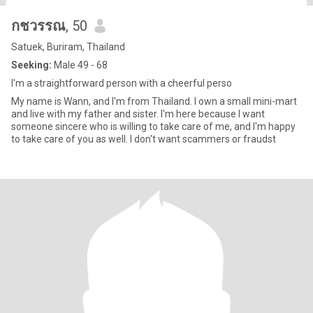
กชวรรณ
, 50
Satuek, Buriram, Thailand
Seeking:
Male 49 - 68
I'm a straightforward person with a cheerful perso
My name is Wann, and I'm from Thailand. I own a small mini-mart
and live with my father and sister. I'm here because I want
someone sincere who is willing to take care of me, and I'm happy
to take care of you as well. I don't want scammers or fraudst