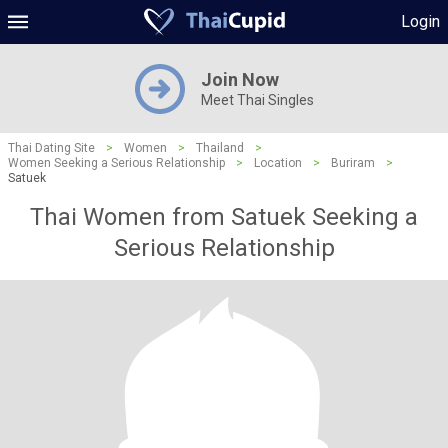
Login
Join Now
Meet Thai Singles
Thai Dating Site
>
Women
>
Thailand
>
Women Seeking a Serious Relationship
>
Location
>
Buriram
>
Satuek
Thai Women from Satuek Seeking a
Serious Relationship