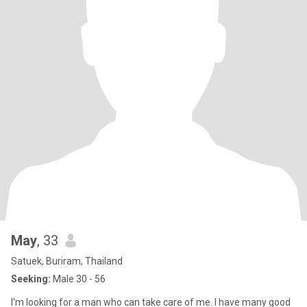
May
, 33
Satuek, Buriram, Thailand
Seeking:
Male 30 - 56
I'm looking for a man who can take care of me. I have many good