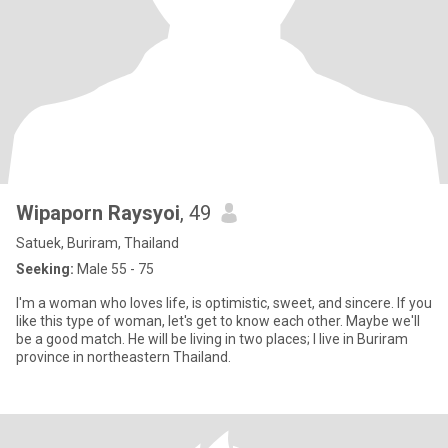
Wipaporn Raysyoi
, 49
Satuek, Buriram, Thailand
Seeking:
Male 55 - 75
I'm a woman who loves life, is optimistic, sweet, and sincere. If you
like this type of woman, let's get to know each other. Maybe we'll
be a good match. He will be living in two places; I live in Buriram
province in northeastern Thailand.