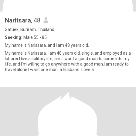
Naritsara
, 48
Satuek, Buriram, Thailand
Seeking:
Male 55 - 85
My name is Narissara, and I am 48 years old.
My name is Narissara, I am 48 years old, single, and employed as a
laborer.I live a solitary life, and I want a good man to come into my
life, and I'm willing to go anywhere with a good man.I am ready to
travel alone.I want one man, a husband. Love a