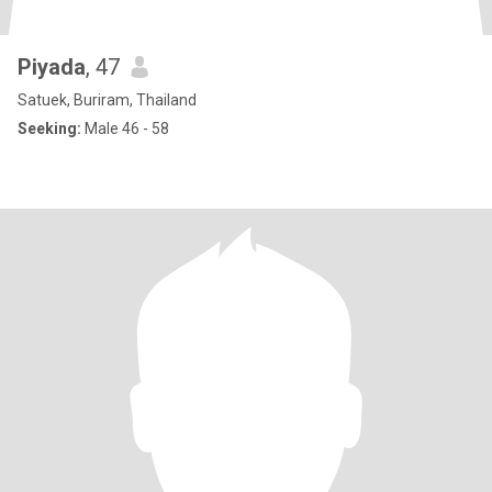
Piyada
, 47
Satuek, Buriram, Thailand
Seeking:
Male 46 - 58