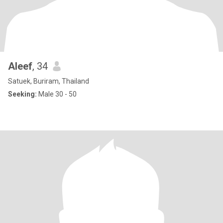
Aleef
, 34
Satuek, Buriram, Thailand
Seeking:
Male 30 - 50