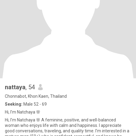
nattaya
, 54
Chonnabot, Khon Kaen, Thailand
Seeking:
Male 52 - 69
Hi, I’m Natchaya 🌸
Hi, I’m Natchaya 🌸 A feminine, positive, and well-balanced
woman who enjoys life with calm and happiness. I appreciate
good conversations, traveling, and quality time. I’m interested in a