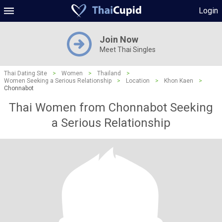
Login
Join Now
Meet Thai Singles
Thai Dating Site
>
Women
>
Thailand
>
Women Seeking a Serious Relationship
>
Location
>
Khon Kaen
>
Chonnabot
Thai Women from Chonnabot Seeking
a Serious Relationship