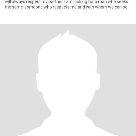
will always respect my partner. I am looking for a man who seeks
the same-someone who respects me and with whom we can be