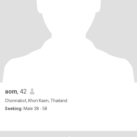
aom
, 42
Chonnabot, Khon Kaen, Thailand
Seeking:
Male 38 - 58