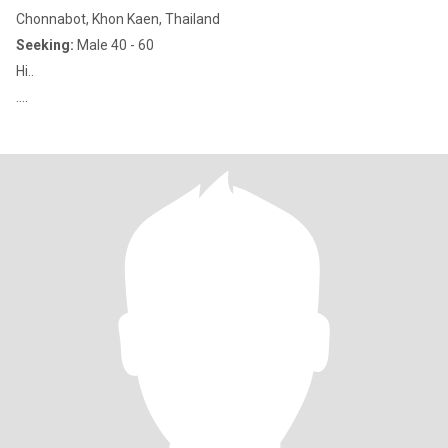
Chonnabot, Khon Kaen, Thailand
Seeking:
Male 40 - 60
Hi..
....