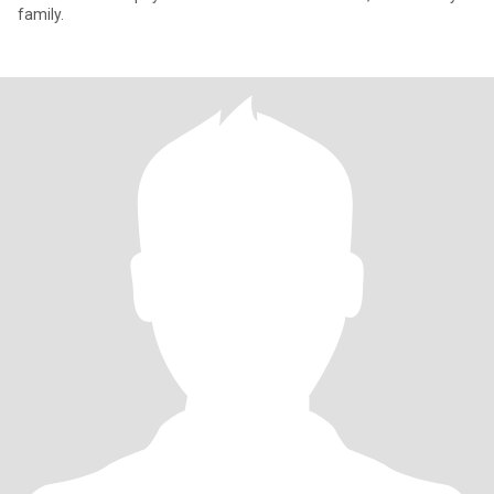
family.