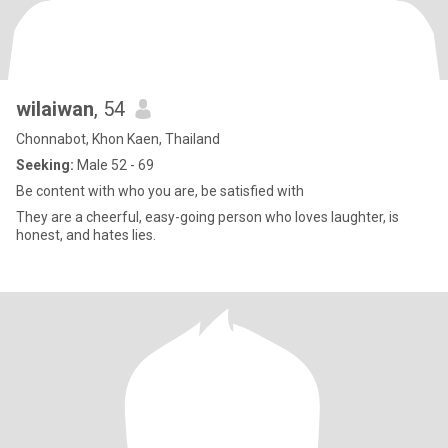
wilaiwan
, 54
Chonnabot, Khon Kaen, Thailand
Seeking:
Male 52 - 69
Be content with who you are, be satisfied with
They are a cheerful, easy-going person who loves laughter, is
honest, and hates lies.