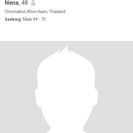
Nena
, 48
Chonnabot, Khon Kaen, Thailand
Seeking:
Male 49 - 75