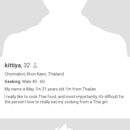
kittiya
, 32
Chonnabot, Khon Kaen, Thailand
Seeking:
Male 40 - 60
My name is May. I'm 31 years old. I'm from Thailan
I really like to cook Thai food, and most importantly, it's difficult for
the person I love to really eat my cooking from a Thai girl.