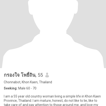
กรองใจ โพธิ์ถิน
, 55
Chonnabot, Khon Kaen, Thailand
Seeking:
Male 60 - 70
I am a 55 year old country woman living a simple life in Khon Kaen
Province, Thailand. I am mature, honest, do not like to lie, like to
take care of and pay attention to those around me, and love my