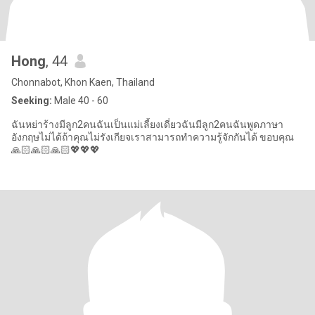
Hong
, 44
Chonnabot, Khon Kaen, Thailand
Seeking:
Male 40 - 60
ฉันหย่าร้างมีลูก2คนฉันเป็นแม่เลี้ยงเดี่ยวฉันมีลูก2คนฉันพูดภาษา
อังกฤษไม่ได้ถ้าคุณไม่รังเกียจเราสามารถทำความรู้จักกันได้ ขอบคุณ
🙏🏻🙏🏻🙏🏻💖💖💖