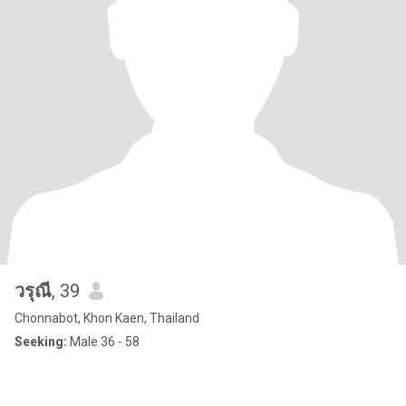
วรุณี
, 39
Chonnabot, Khon Kaen, Thailand
Seeking:
Male 36 - 58