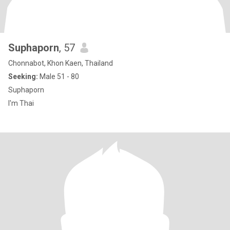
Suphaporn
, 57
Chonnabot, Khon Kaen, Thailand
Seeking:
Male 51 - 80
Suphaporn
I'm Thai