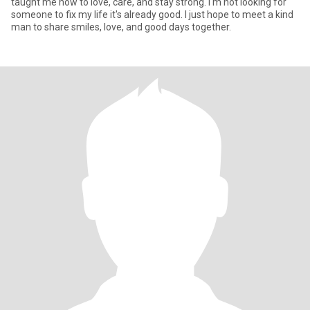
taught me how to love, care, and stay strong. I'm not looking for
someone to fix my life it's already good. I just hope to meet a kind
man to share smiles, love, and good days together.