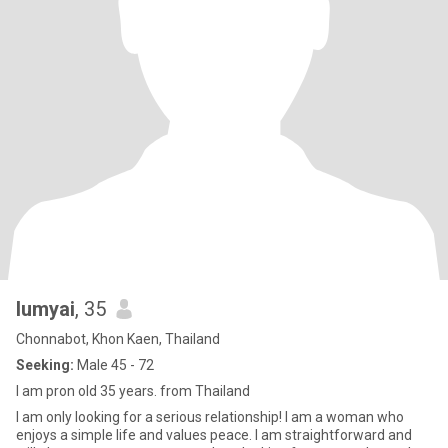
lumyai
, 35
Chonnabot, Khon Kaen, Thailand
Seeking:
Male 45 - 72
I am pron old 35 years. from Thailand
I am only looking for a serious relationship! I am a woman who
enjoys a simple life and values peace. I am straightforward and