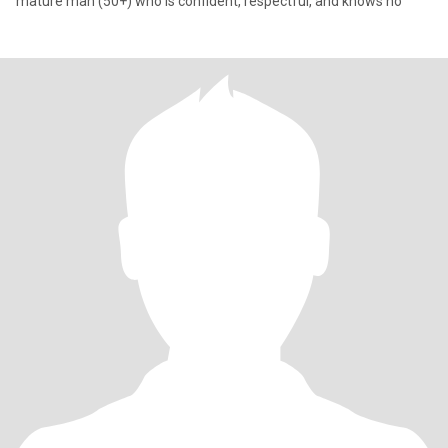
mature man (50+) who is confident, respectful, and knows ho