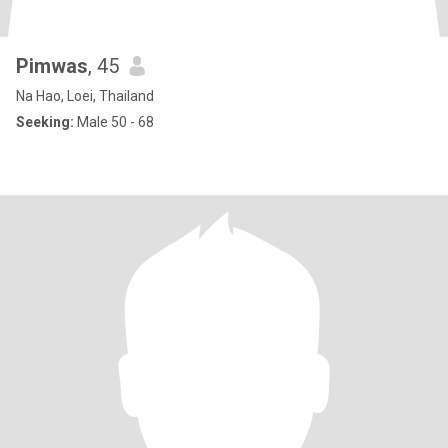
Pimwas
, 45
Na Hao, Loei, Thailand
Seeking:
Male 50 - 68