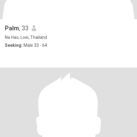
Palm
, 33
Na Hao, Loei, Thailand
Seeking:
Male 33 - 64