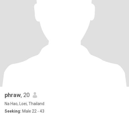
phraw
, 20
Na Hao, Loei, Thailand
Seeking:
Male 22 - 43