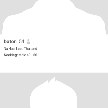
boton
, 54
Na Hao, Loei, Thailand
Seeking:
Male 49 - 66