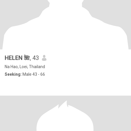
HELEN 🌺
, 43
Na Hao, Loei, Thailand
Seeking:
Male 43 - 66