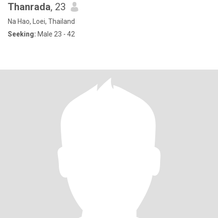
Thanrada
, 23
Na Hao, Loei, Thailand
Seeking:
Male 23 - 42