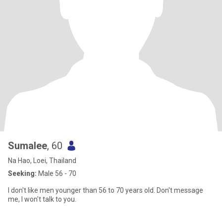
Sumalee
, 60
Na Hao, Loei, Thailand
Seeking:
Male 56 - 70
I don't like men younger than 56 to 70 years old. Don't message
me, I won't talk to you.