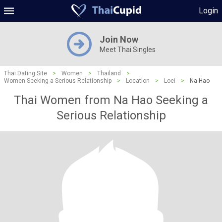
Login
Join Now
Meet Thai Singles
Thai Dating Site
>
Women
>
Thailand
>
Women Seeking a Serious Relationship
>
Location
>
Loei
>
Na Hao
Thai Women from Na Hao Seeking a
Serious Relationship