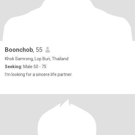
Boonchob
, 55
Khok Samrong, Lop Buri, Thailand
Seeking:
Male 50 - 75
I'm looking for a sincere life partner.