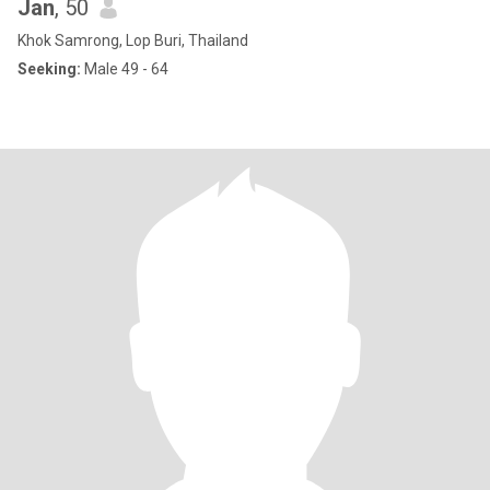
Jan
, 50
Khok Samrong, Lop Buri, Thailand
Seeking:
Male 49 - 64