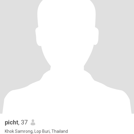
picht
, 37
Khok Samrong, Lop Buri, Thailand