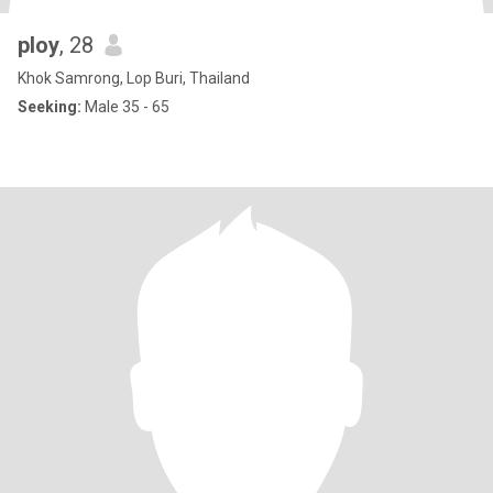
ploy
, 28
Khok Samrong, Lop Buri, Thailand
Seeking:
Male 35 - 65