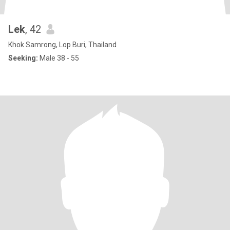
Lek
, 42
Khok Samrong, Lop Buri, Thailand
Seeking:
Male 38 - 55