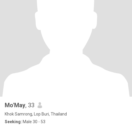
Mo'May
, 33
Khok Samrong, Lop Buri, Thailand
Seeking:
Male 30 - 53