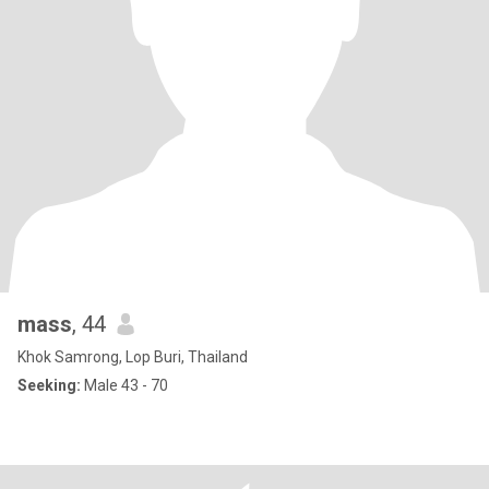
mass
, 44
Khok Samrong, Lop Buri, Thailand
Seeking:
Male 43 - 70