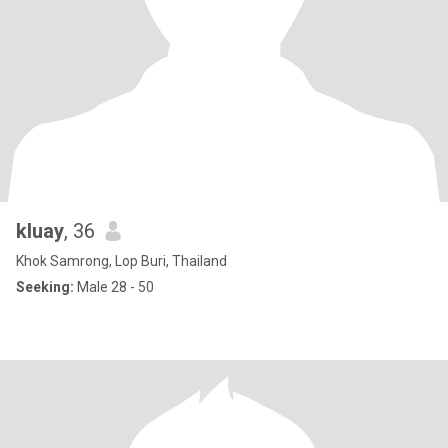
kluay
, 36
Khok Samrong, Lop Buri, Thailand
Seeking:
Male 28 - 50