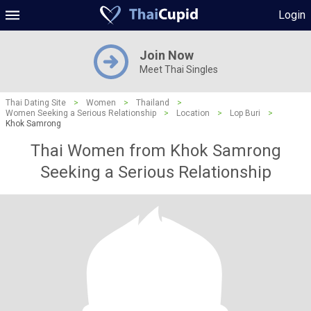
Login
Join Now
Meet Thai Singles
Thai Dating Site
>
Women
>
Thailand
>
Women Seeking a Serious Relationship
>
Location
>
Lop Buri
>
Khok Samrong
Thai Women from Khok Samrong
Seeking a Serious Relationship