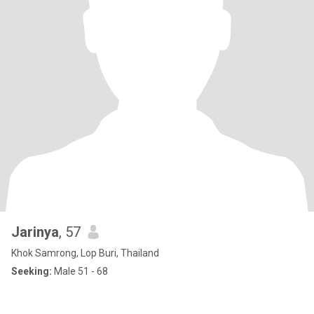
Jarinya
, 57
Khok Samrong, Lop Buri, Thailand
Seeking:
Male 51 - 68