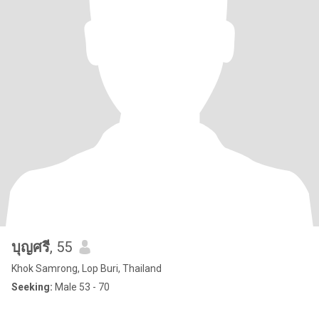
บุญศรี
, 55
Khok Samrong, Lop Buri, Thailand
Seeking:
Male 53 - 70