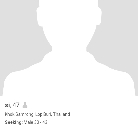
si
, 47
Khok Samrong, Lop Buri, Thailand
Seeking:
Male 30 - 43