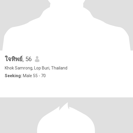
ใจทิพย์
, 56
Khok Samrong, Lop Buri, Thailand
Seeking:
Male 55 - 70