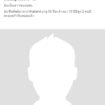
ฉันเป็นสาวชนบทค่ะ
ฉันชื่อทิพย์มาจาก thailand อายุ 55 ปีจะล้างมา 10 ปีมีลูก 2 คนมี
ครอบครัวกันหมดแล้ว