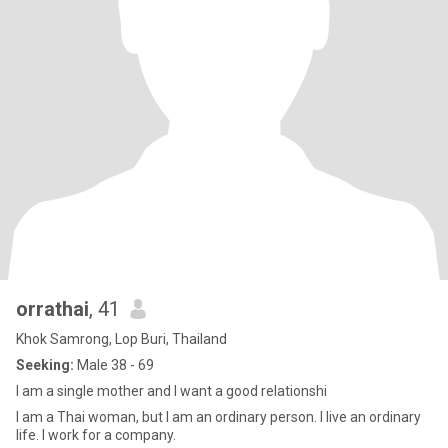
orrathai
, 41
Khok Samrong, Lop Buri, Thailand
Seeking:
Male 38 - 69
I am a single mother and I want a good relationshi
I am a Thai woman, but I am an ordinary person. I live an ordinary
life. I work for a company.