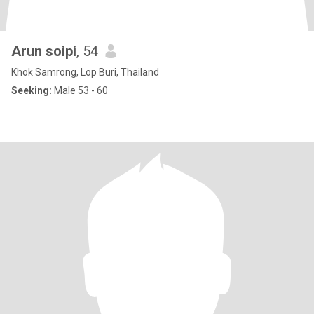
Arun soipi
, 54
Khok Samrong, Lop Buri, Thailand
Seeking:
Male 53 - 60