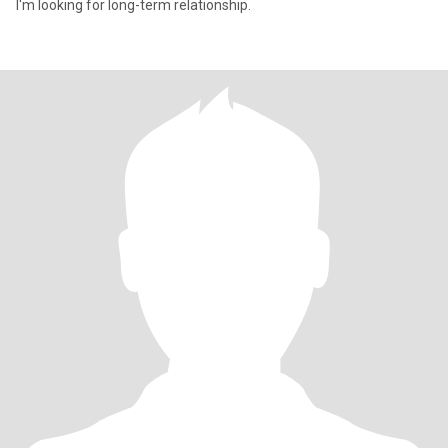
I'm looking for long-term relationship.