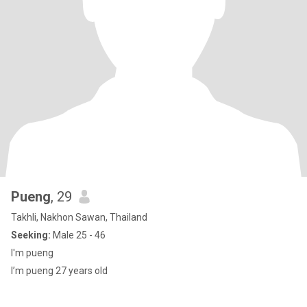
Pueng
, 29
Takhli, Nakhon Sawan, Thailand
Seeking:
Male 25 - 46
I'm pueng
I’m pueng 27 years old