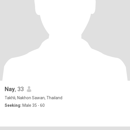
Nay
, 33
Takhli, Nakhon Sawan, Thailand
Seeking:
Male 35 - 60