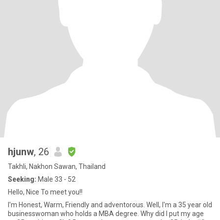
hjunw
, 26
Takhli, Nakhon Sawan, Thailand
Seeking:
Male 33 - 52
Hello, Nice To meet you!!
I'm Honest, Warm, Friendly and adventorous. Well, I'm a 35 year old
businesswoman who holds a MBA degree. Why did I put my age