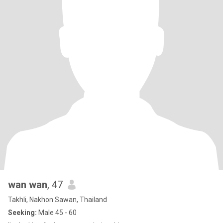
wan wan
, 47
Takhli, Nakhon Sawan, Thailand
Seeking:
Male 45 - 60