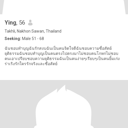
Ying
, 56
Takhli, Nakhon Sawan, Thailand
Seeking:
Male 51 - 68
ฉันชอบทำบุญฉันรักสงบฉันเป็นคนจิตใจดีฉันชอบความซื่อสัตย์
ยุติธรรมฉันชอบทำบุญเป็นคนตรงไปตรงมาไม่ชอบคนโกหกไม่ชอบ
คนเอาเปรียบชอบความยุติธรรมฉันเป็นคนง่ายๆเรียบๆเป็นคนยิ้มเก่ง
ร่าเริงรักใครรักจริงและซื่อสัตย์