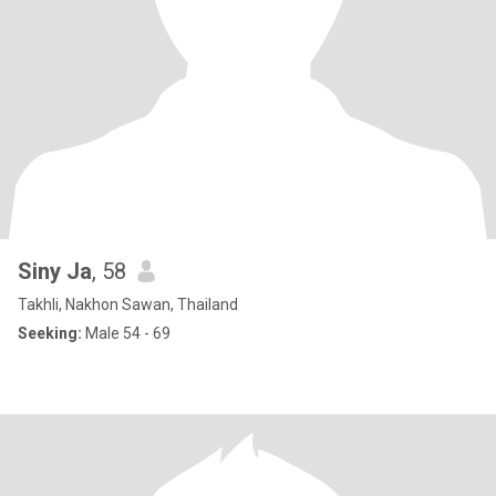
Siny Ja
, 58
Takhli, Nakhon Sawan, Thailand
Seeking:
Male 54 - 69