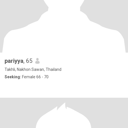
pariyya
, 65
Takhli, Nakhon Sawan, Thailand
Seeking:
Female 66 - 70