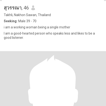
สุวรรณา
, 46
Takhli, Nakhon Sawan, Thailand
Seeking:
Male 39 - 70
i am a working woman being a single mother
I am a good-hearted person who speaks less and likes to be a
good listener.