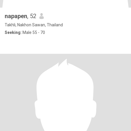
napapen
, 52
Takhli, Nakhon Sawan, Thailand
Seeking:
Male 55 - 70