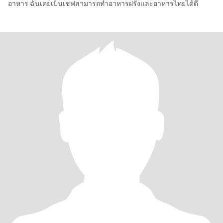
อาหาร ฉันเคยเป็นเชฟสามารถทำอาหารฝรั่งและอาหารไทยได้ดี