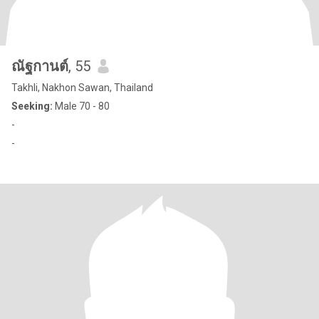
ณัฐกานต์
, 55
Takhli, Nakhon Sawan, Thailand
Seeking:
Male 70 - 80
-
-