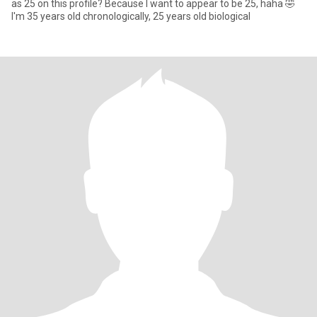
as 25 on this profile? Because I want to appear to be 25, haha 🤣
I'm 35 years old chronologically, 25 years old biological