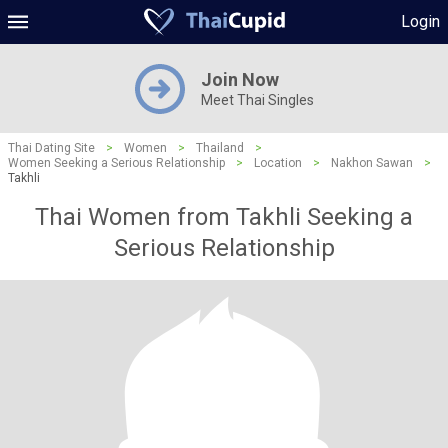
Login
Join Now
Meet Thai Singles
Thai Dating Site
>
Women
>
Thailand
>
Women Seeking a Serious Relationship
>
Location
>
Nakhon Sawan
>
Takhli
Thai Women from Takhli Seeking a
Serious Relationship