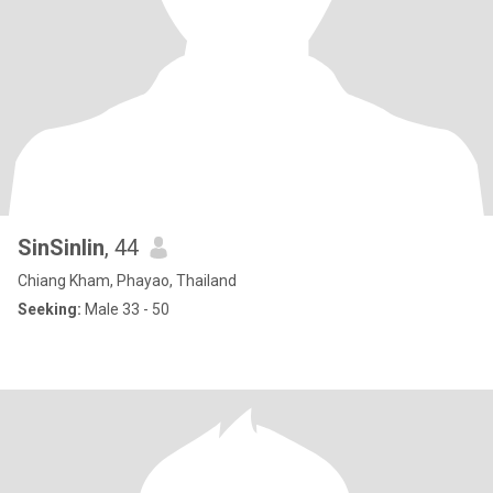
SinSinlin
, 44
Chiang Kham, Phayao, Thailand
Seeking:
Male 33 - 50