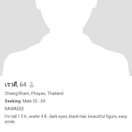
เรวดี
, 64
Chiang Kham, Phayao, Thailand
Seeking:
Male 55 - 69
RAWADEE
I'm tall 1 5 6 , water 4 8 , dark eyes, black hair, beautiful figure, easy
smile.