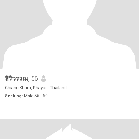
สิริวรรณ
, 56
Chiang Kham, Phayao, Thailand
Seeking:
Male 55 - 69