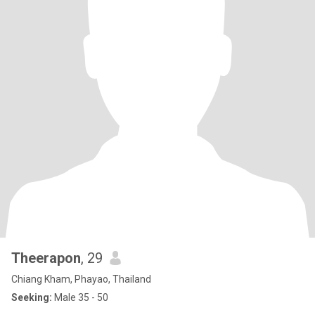
Theerapon
, 29
Chiang Kham, Phayao, Thailand
Seeking:
Male 35 - 50