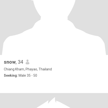
snow
, 34
Chiang Kham, Phayao, Thailand
Seeking:
Male 35 - 50