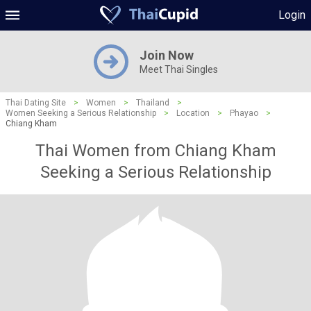
Login
Join Now
Meet Thai Singles
Thai Dating Site
>
Women
>
Thailand
>
Women Seeking a Serious Relationship
>
Location
>
Phayao
>
Chiang Kham
Thai Women from Chiang Kham
Seeking a Serious Relationship