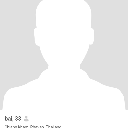
bai
, 33
Chiang Kham, Phayao, Thailand