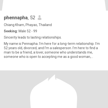
phennapha
, 52
Chiang Kham, Phayao, Thailand
Seeking:
Male 52 - 99
Sincerity leads to lasting relationships.
My name is Pennapha. I'm here for a long-term relationship. I'm
52 years old, divorced, and I'm a salesperson. I'm here to find a
man to be a friend, a lover, someone who understands me,
someone who is open to accepting me as a good woman,
someone wh