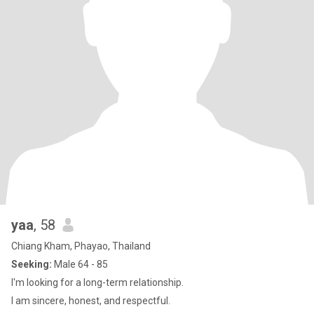
yaa
, 58
Chiang Kham, Phayao, Thailand
Seeking:
Male 64 - 85
I'm looking for a long-term relationship.
I am sincere, honest, and respectful.