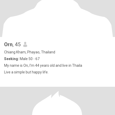
Orn
, 45
Chiang Kham, Phayao, Thailand
Seeking:
Male 50 - 67
My name is On, I'm 44 years old and live in Thaila
Live a simple but happy life.