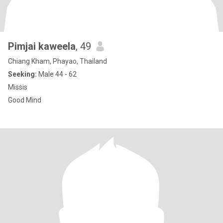
Pimjai kaweela
, 49
Chiang Kham, Phayao, Thailand
Seeking:
Male 44 - 62
Missis
Good Mind