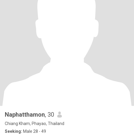
Naphatthamon
, 30
Chiang Kham, Phayao, Thailand
Seeking:
Male 28 - 49