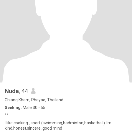
Nuda
, 44
Chiang Kham, Phayao, Thailand
Seeking:
Male 30 - 55
^^
I like cooking , sport (swimming,badminton,basketball) I'm
kind,honest,sincere ,good mind