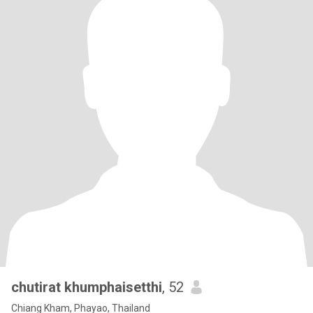
chutirat khumphaisetthi
, 52
Chiang Kham, Phayao, Thailand