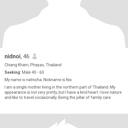
nidnoi
, 46
Chiang Kham, Phayao, Thailand
Seeking:
Male 40 - 60
My name is natnicha. Nickname is Noi.
I am a single mother living in the northern part of Thailand. My
appearance is not very pretty, but I have a kind heart. I love nature
and like to travel occasionally. Being the pillar of family care