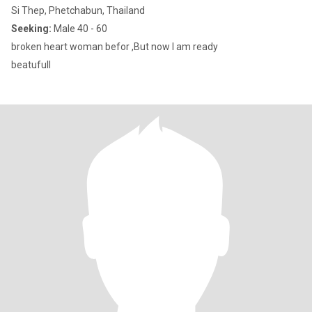
Si Thep, Phetchabun, Thailand
Seeking:
Male 40 - 60
broken heart woman befor ,But now I am ready
beatufull