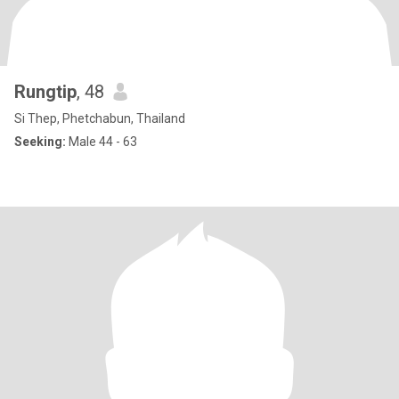
Rungtip
, 48
Si Thep, Phetchabun, Thailand
Seeking:
Male 44 - 63