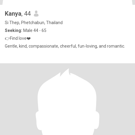
Kanya
, 44
Si Thep, Phetchabun, Thailand
Seeking:
Male 44 - 65
👉Find love❤️
Gentle, kind, compassionate, cheerful, fun-loving, and romantic.