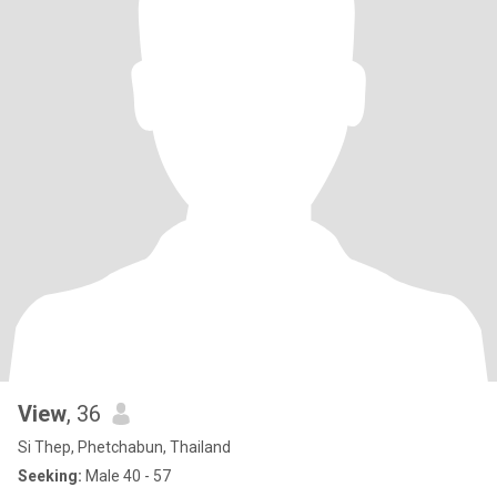
View
, 36
Si Thep, Phetchabun, Thailand
Seeking:
Male 40 - 57