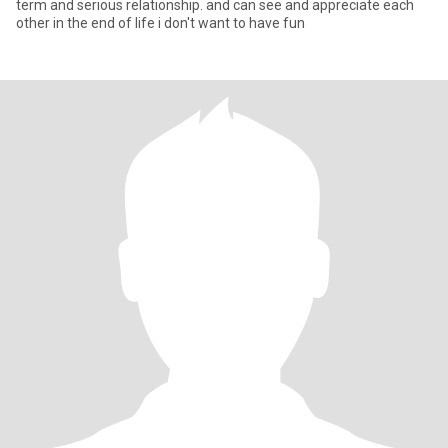
term and serious relationship. and can see and appreciate each
other in the end of life i don't want to have fun