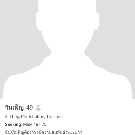
วันเพ็ญ
, 49
Si Thep, Phetchabun, Thailand
Seeking:
Male 48 - 75
ฉันชื่อเพ็ญต้องการมีความสัมพันธ์ระยะยาว