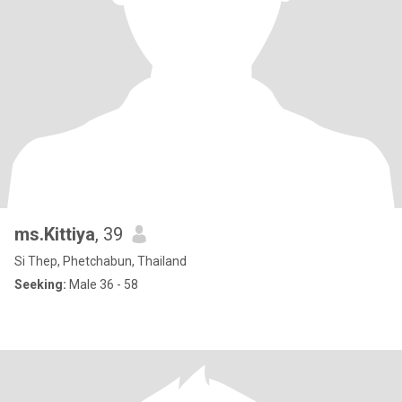
ms.Kittiya
, 39
Si Thep, Phetchabun, Thailand
Seeking:
Male 36 - 58