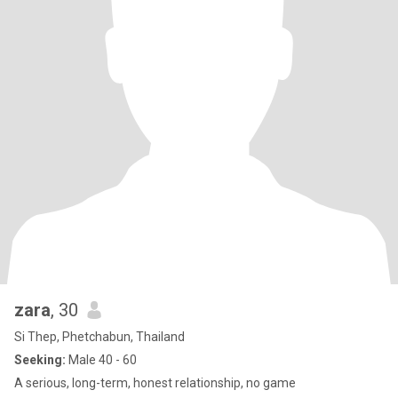
zara
, 30
Si Thep, Phetchabun, Thailand
Seeking:
Male 40 - 60
A serious, long-term, honest relationship, no game