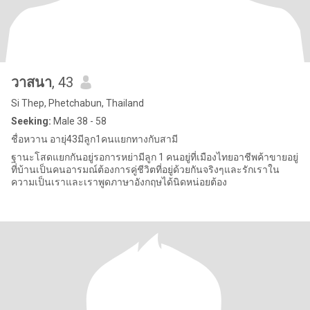
วาสนา
, 43
Si Thep, Phetchabun, Thailand
Seeking:
Male 38 - 58
ชื่อหวาน อายุ่43มีลูก1คนแยกทางกับสามี
ฐานะโสดแยกกันอยู่รอการหย่ามีลูก 1 คนอยู่ที่เมืองไทยอาชีพค้าขายอยู่
ที่บ้านเป็นคนอารมณ์ต้องการคู่ชีวิตที่อยู่ด้วยกันจริงๆและรักเราใน
ความเป็นเราและเราพูดภาษาอังกฤษได้นิดหน่อยต้อง