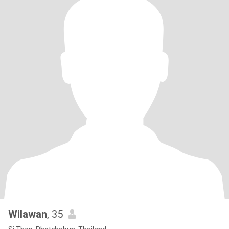
Wilawan
, 35