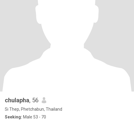
chulapha
, 56
Si Thep, Phetchabun, Thailand
Seeking:
Male 53 - 70