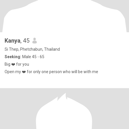
Kanya
, 45
Si Thep, Phetchabun, Thailand
Seeking:
Male 45 - 65
Big ❤️ for you
Open my ❤️ for only one person who will be with me