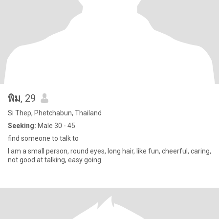
พิม
, 29
Si Thep, Phetchabun, Thailand
Seeking:
Male 30 - 45
find someone to talk to
I am a small person, round eyes, long hair, like fun, cheerful, caring,
not good at talking, easy going.