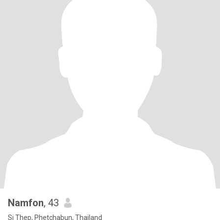
Namfon
, 43
Si Thep, Phetchabun, Thailand