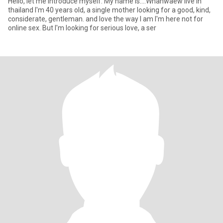
Hello, let me introduce myself. My name is....Whanwaew live in
thailand I'm 40 years old, a single mother looking for a good, kind,
considerate, gentleman. and love the way I am I'm here not for
online sex. But I'm looking for serious love, a ser