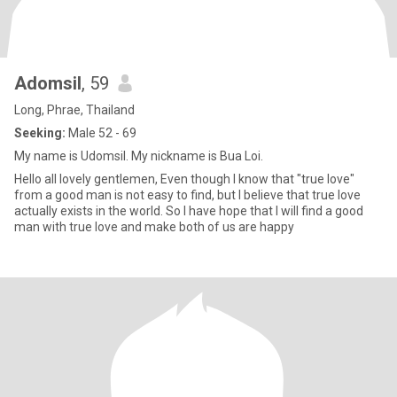
Adomsil
, 59
Long, Phrae, Thailand
Seeking:
Male 52 - 69
My name is Udomsil. My nickname is Bua Loi.
Hello all lovely gentlemen, Even though I know that "true love"
from a good man is not easy to find, but I believe that true love
actually exists in the world. So I have hope that I will find a good
man with true love and make both of us are happy