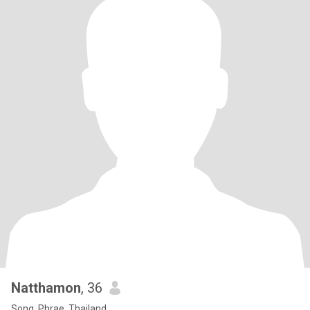
Natthamon
, 36
Song, Phrae, Thailand