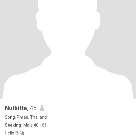
Nutkitta
, 45
Song, Phrae, Thailand
Seeking:
Male 40 - 61
Hello 👋🤗