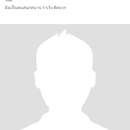
โสด
ฉันเป็นคนสนุกสนาน ร่าเริง คิดบวก