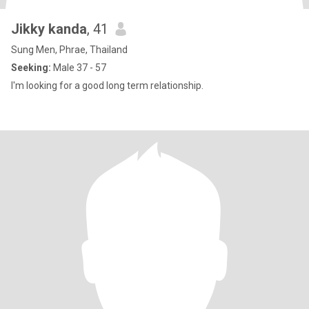
Jikky kanda
, 41
Sung Men, Phrae, Thailand
Seeking:
Male 37 - 57
I'm looking for a good long term relationship.