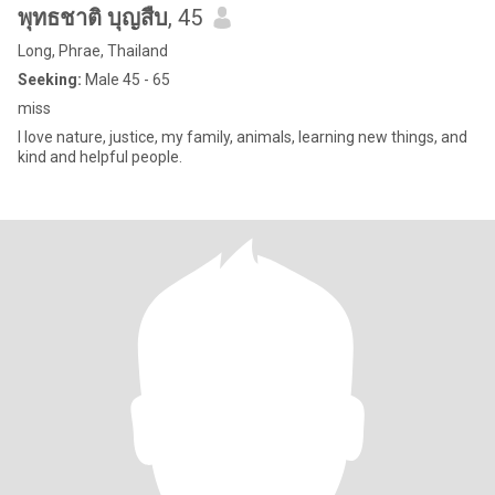
พุทธชาติ บุญสืบ
, 45
Long, Phrae, Thailand
Seeking:
Male 45 - 65
miss
I love nature, justice, my family, animals, learning new things, and
kind and helpful people.