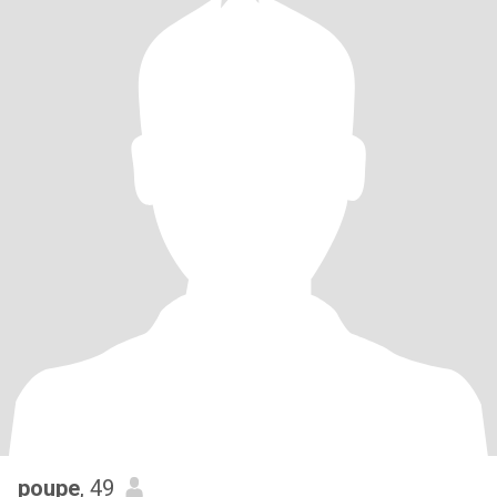
poupe
, 49