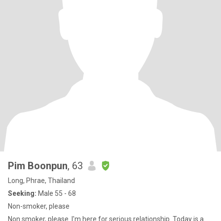
Pim Boonpun
, 63
Long, Phrae, Thailand
Seeking:
Male 55 - 68
Non-smoker, please
Non smoker, please. I'm here for serious relationship. Today is a