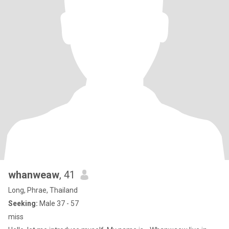
whanweaw
, 41
Long, Phrae, Thailand
Seeking:
Male 37 - 57
miss