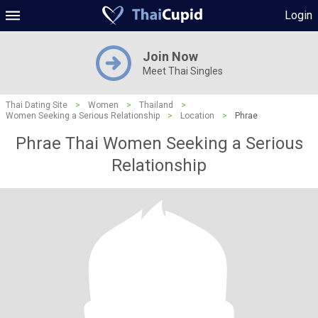
Login
Join Now
Meet Thai Singles
Thai Dating Site
>
Women
>
Thailand
>
Women Seeking a Serious Relationship
>
Location
>
Phrae
Phrae Thai Women Seeking a Serious
Relationship