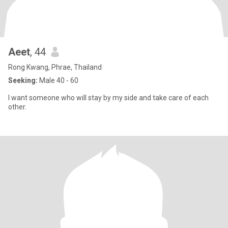
Aeet
, 44
Rong Kwang, Phrae, Thailand
Seeking:
Male 40 - 60
I want someone who will stay by my side and take care of each
other.