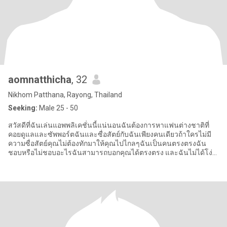
aomnatthicha
, 32
Nikhom Patthana, Rayong, Thailand
Seeking:
Male 25 - 50
สวัสดีที่ฉันเล่นแอพพลิเคชั่นนี้แน่นอนฉันต้องการหาแฟนต่างชาติที่
คอยดูแลและซัพพอร์ตฉันและซื่อสัตย์กับฉันเพียงคนเดียวถ้าใครไม่มี
ความซื่อสัตย์คุณไม่ต้องทักมาให้คุณไปไกลๆฉันเป็นคนตรงตรงฉัน
ชอบหรือไม่ชอบอะไรฉันสามารถบอกคุณได้ตรงตรง และฉันไม่ได้โง่
ฉันมีความ