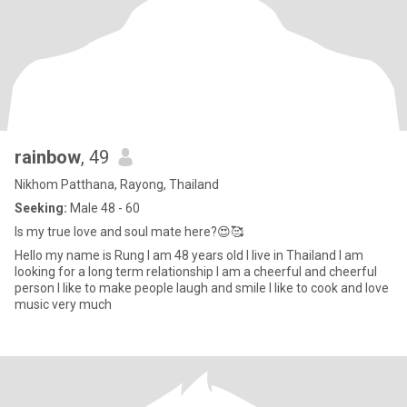
rainbow
, 49
Nikhom Patthana, Rayong, Thailand
Seeking:
Male 48 - 60
Is my true love and soul mate here?😍🥰
Hello my name is Rung I am 48 years old I live in Thailand I am
looking for a long term relationship I am a cheerful and cheerful
person I like to make people laugh and smile I like to cook and love
music very much