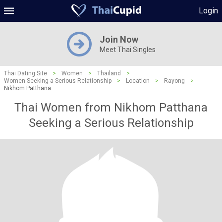
Login
Join Now
Meet Thai Singles
Thai Dating Site
>
Women
>
Thailand
>
Women Seeking a Serious Relationship
>
Location
>
Rayong
>
Nikhom Patthana
Thai Women from Nikhom Patthana
Seeking a Serious Relationship