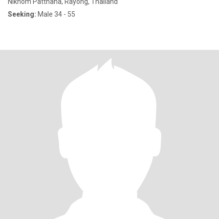
Nikhom Patthana, Rayong, Thailand
Seeking:
Male 34 - 55