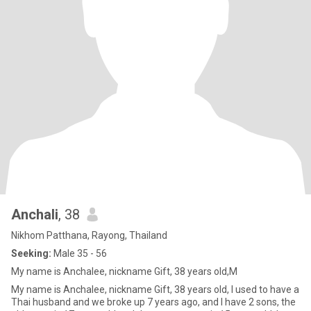
Anchali
, 38
Nikhom Patthana, Rayong, Thailand
Seeking:
Male 35 - 56
My name is Anchalee, nickname Gift, 38 years old,M
My name is Anchalee, nickname Gift, 38 years old, I used to have a
Thai husband and we broke up 7 years ago, and I have 2 sons, the