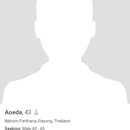
Aoeda
, 43
Nikhom Patthana, Rayong, Thailand
Seeking:
Male 60 - 65