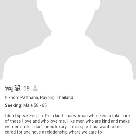
หมู 🐷
, 58
Nikhom Patthana, Rayong, Thailand
Seeking:
Male 58 - 65
I don't speak English. I'm a kind Thai woman who likes to take care
of those I love and who love me. I like men who are kind and make
women smile. I don't need luxury; I'm simple. I just want to feel
cared for and have a relationship where we care fo