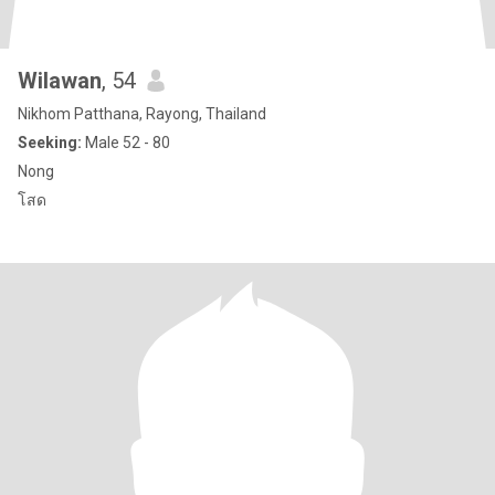
Wilawan
, 54
Nikhom Patthana, Rayong, Thailand
Seeking:
Male 52 - 80
Nong
โสด