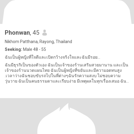
Phonwan
, 45
Nikhom Patthana, Rayong, Thailand
Seeking:
Male 48 - 55
ฉันเป็นผู้หญิงที่ใจดีและเปิดกว้างจริงใจและฉันมีรอย...
ฉันมีธุรกิเป็นของตัวเอง ฉันเป็นเจ้าของร้านเสริมสวยมานาน และเป็น
เจ้าของร้านนวดแผนไทย ฉันเป็นผู้หญิงที่ขยันและมีความอดทนสูง
.เวลาว่างฉันชอบขับรถไปในที่ต่างๆฉันรักความสงบ ไม่ชอบความ
วุ่นวาย ฉันเป็นคนธรรมดาและเรียบง่าย มีเหตุผลในทุกเรื่องเสมอ ฉัน
รักธรรมชา