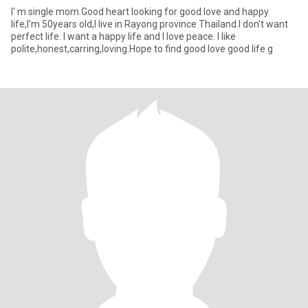
I' m single mom.Good heart looking for good love and happy
life,I'm 50years old,I live in Rayong province Thailand.I don't want
perfect life. I want a happy life and I love peace. I like
polite,honest,carring,loving.Hope to find good love good life g