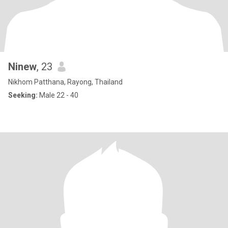
Ninew
, 23
Nikhom Patthana, Rayong, Thailand
Seeking:
Male 22 - 40