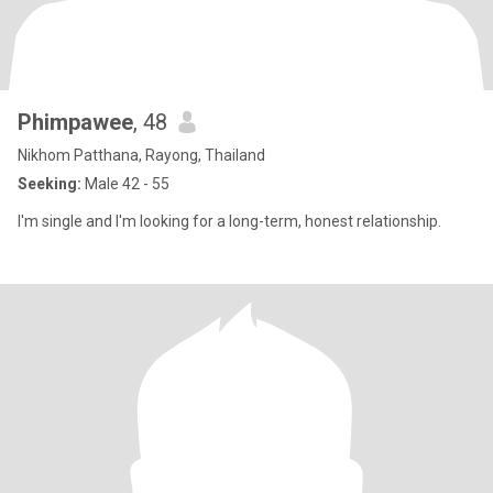
Phimpawee
, 48
Nikhom Patthana, Rayong, Thailand
Seeking:
Male 42 - 55
I'm single and I'm looking for a long-term, honest relationship.