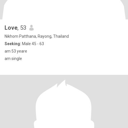
Love
, 53
Nikhom Patthana, Rayong, Thailand
Seeking:
Male 45 - 63
am 53 yeare
am single