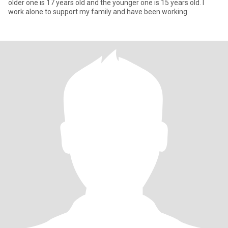
older one is 17 years old and the younger one is 15 years old. I
work alone to support my family and have been working