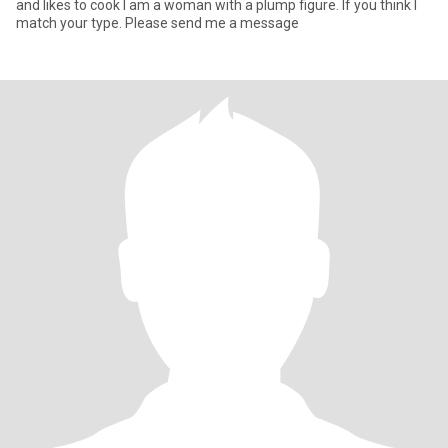
and likes to cook I am a woman with a plump figure. If you think I
match your type. Please send me a message