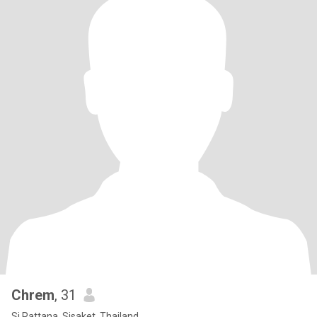
Chrem
, 31
Si Rattana, Sisaket, Thailand