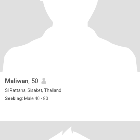
Maliwan
, 50
Si Rattana, Sisaket, Thailand
Seeking:
Male 40 - 80