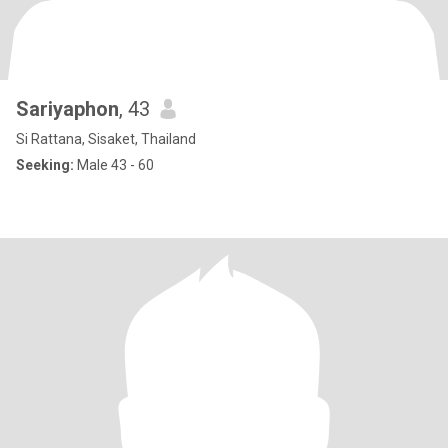
Sariyaphon
, 43
Si Rattana, Sisaket, Thailand
Seeking:
Male 43 - 60