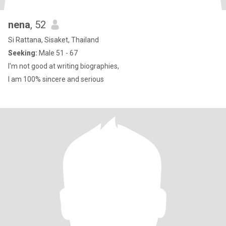
nena
, 52
Si Rattana, Sisaket, Thailand
Seeking:
Male 51 - 67
I'm not good at writing biographies,
I am 100% sincere and serious