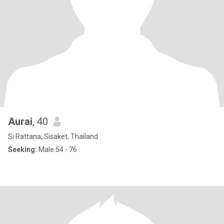
Aurai
, 40
Si Rattana, Sisaket, Thailand
Seeking:
Male 54 - 76