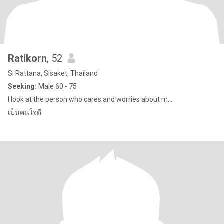
Ratikorn
, 52
Si Rattana, Sisaket, Thailand
Seeking:
Male 60 - 75
I look at the person who cares and worries about m...
เป็นคนใจดี