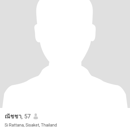
ณัชชา
, 57
Si Rattana, Sisaket, Thailand