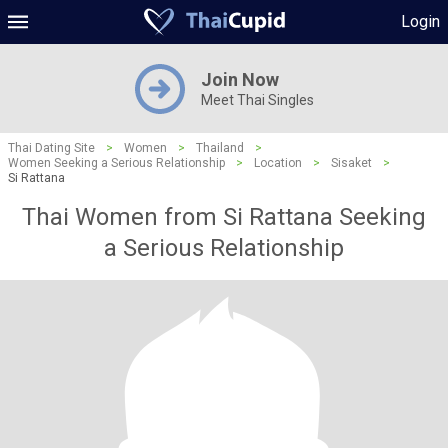
Login
Join Now
Meet Thai Singles
Thai Dating Site
>
Women
>
Thailand
>
Women Seeking a Serious Relationship
>
Location
>
Sisaket
>
Si Rattana
Thai Women from Si Rattana Seeking
a Serious Relationship