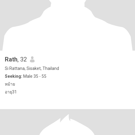
Rath
, 32
Si Rattana, Sisaket, Thailand
Seeking:
Male 35 - 55
หม้าย
อายุ31