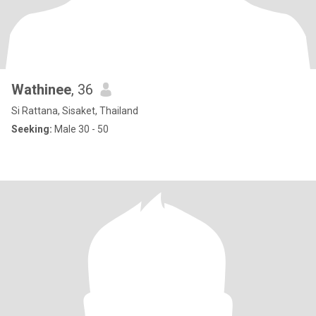
Wathinee
, 36
Si Rattana, Sisaket, Thailand
Seeking:
Male 30 - 50