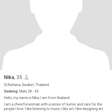
Nika
, 35
Si Rattana, Sisaket, Thailand
Seeking:
Male 28 - 43
Hello, my name is Nika, I am from thailand.
I am a cheerful woman with a sense of humor and care for the
people I love. I like listening to music, I like art, I like designing art.