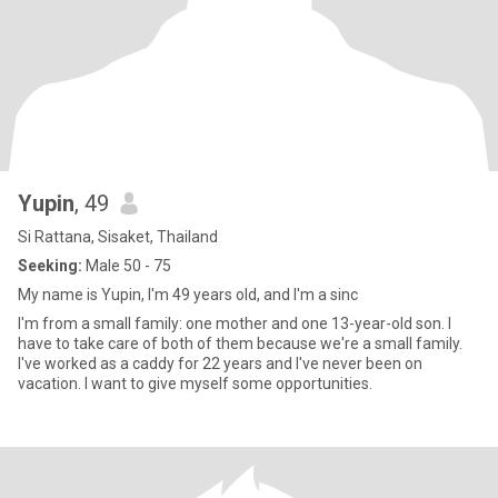
Yupin
, 49
Si Rattana, Sisaket, Thailand
Seeking:
Male 50 - 75
My name is Yupin, I'm 49 years old, and I'm a sinc
I'm from a small family: one mother and one 13-year-old son. I
have to take care of both of them because we're a small family.
I've worked as a caddy for 22 years and I've never been on
vacation. I want to give myself some opportunities.