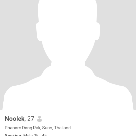
Noolek
, 27
Phanom Dong Rak, Surin, Thailand
Seeking:
Male 25 - 45