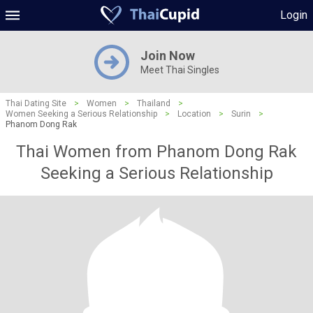
Login
Join Now
Meet Thai Singles
Thai Dating Site
>
Women
>
Thailand
>
Women Seeking a Serious Relationship
>
Location
>
Surin
>
Phanom Dong Rak
Thai Women from Phanom Dong Rak
Seeking a Serious Relationship