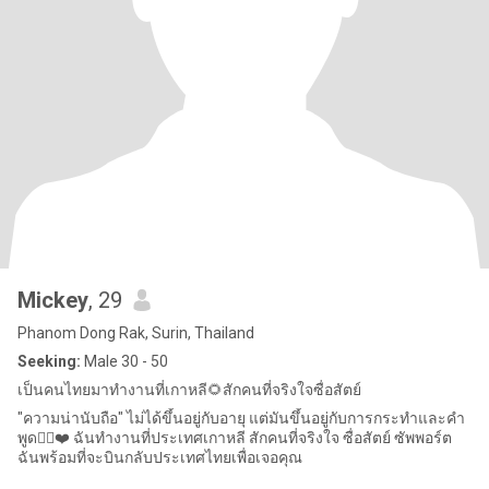
Mickey
, 29
Phanom Dong Rak, Surin, Thailand
Seeking:
Male 30 - 50
เป็นคนไทยมาทำงานที่เกาหลี🌻สักคนที่จริงใจซื่อสัตย์
"ความน่านับถือ" ไม่ได้ขึ้นอยู่กับอายุ แต่มันขึ้นอยู่กับการกระทำและคำ
พูด👌🏻❤️ ฉันทำงานที่ประเทศเกาหลี สักคนที่จริงใจ ซื่อสัตย์ ซัพพอร์ต
ฉันพร้อมที่จะบินกลับประเทศไทยเพื่อเจอคุณ