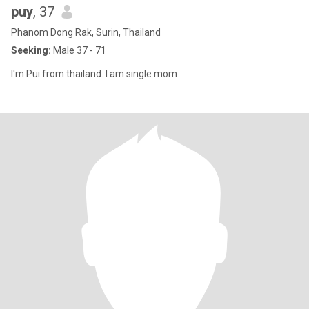
puy
, 37
Phanom Dong Rak, Surin, Thailand
Seeking:
Male 37 - 71
I'm Pui from thailand. I am single mom