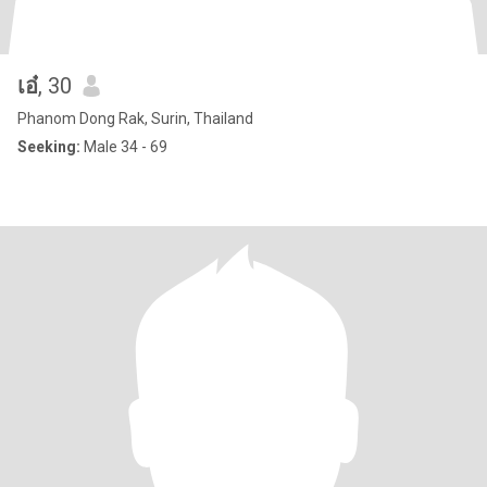
เอ๋
, 30
Phanom Dong Rak, Surin, Thailand
Seeking:
Male 34 - 69