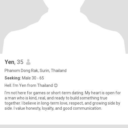
Yen
, 35
Phanom Dong Rak, Surin, Thailand
Seeking:
Male 30 - 65
Hell. I'm Yen from Thailand 😊
I'm not here for games or short-term dating. My heart is open for
a man who is kind, real, and ready to build something true
together. I believe in long-term love, respect, and growing side by
side. I value honesty, loyalty, and good communication.