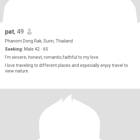
pat
, 49
Phanom Dong Rak, Surin, Thailand
Seeking:
Male 42 - 65
I'm sincere, honest, romantic,faithful to my love.
l love traveling to different places and especially enjoy travel to
view nature.