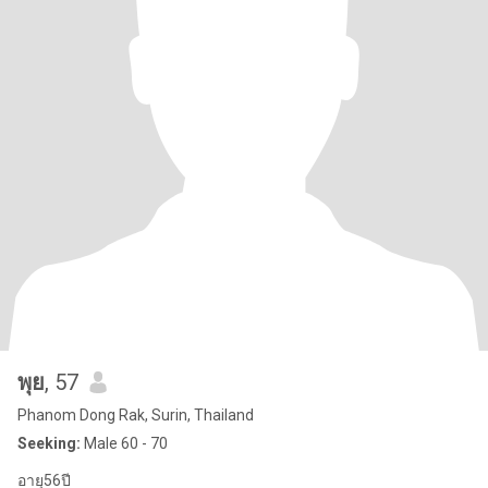
พุย
, 57
Phanom Dong Rak, Surin, Thailand
Seeking:
Male 60 - 70
อายุ56ปี