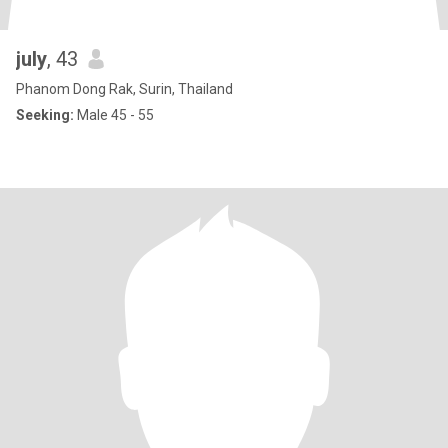
july
, 43
Phanom Dong Rak, Surin, Thailand
Seeking:
Male 45 - 55