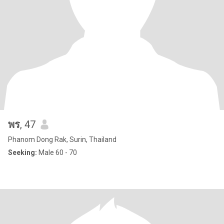
พร
, 47
Phanom Dong Rak, Surin, Thailand
Seeking:
Male 60 - 70