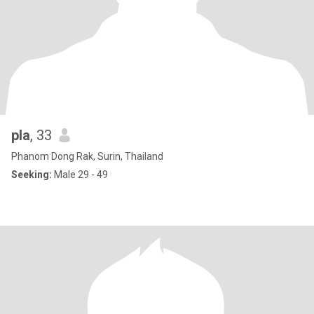
pla
, 33
Phanom Dong Rak, Surin, Thailand
Seeking:
Male 29 - 49