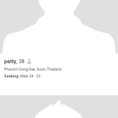
patty
, 38
Phanom Dong Rak, Surin, Thailand
Seeking:
Male 34 - 55