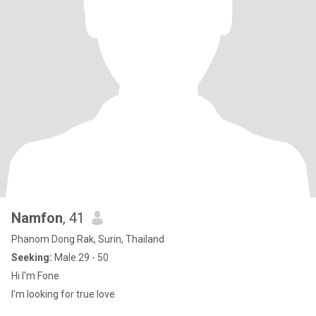
Namfon
, 41
Phanom Dong Rak, Surin, Thailand
Seeking:
Male 29 - 50
Hi I'm Fone
I'm looking for true love