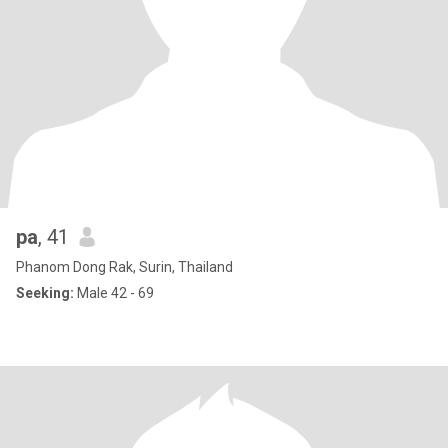
pa
, 41
Phanom Dong Rak, Surin, Thailand
Seeking:
Male 42 - 69