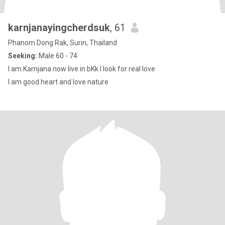
karnjanayingcherdsuk
, 61
Phanom Dong Rak, Surin, Thailand
Seeking:
Male 60 - 74
I am Karnjana now live in bKk I look for real love
I am good heart and love nature