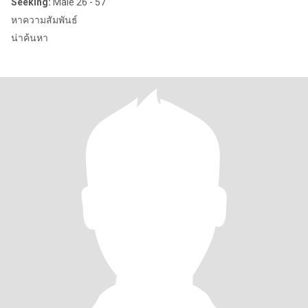
Seeking:
Male 26 - 57
หาความสัมพันธ์
น่าค้นหา