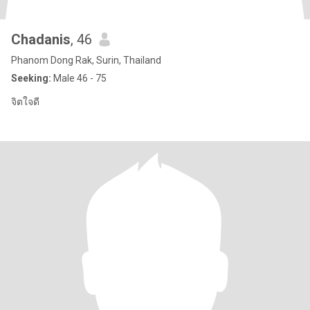
Chadanis
, 46
Phanom Dong Rak, Surin, Thailand
Seeking:
Male 46 - 75
จิตใจดี