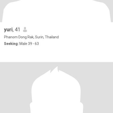
yuri
, 41
Phanom Dong Rak, Surin, Thailand
Seeking:
Male 39 - 63