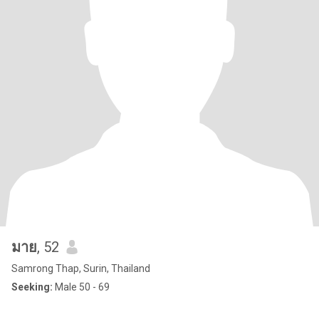
มาย
, 52
Samrong Thap, Surin, Thailand
Seeking:
Male 50 - 69