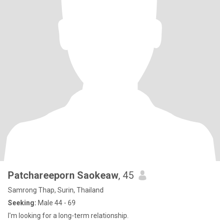
Patchareeporn Saokeaw
, 45
Samrong Thap, Surin, Thailand
Seeking:
Male 44 - 69
I'm looking for a long-term relationship.