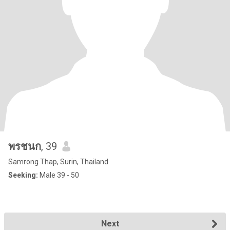
พรชนก
, 39
Samrong Thap, Surin, Thailand
Seeking:
Male 39 - 50
Next