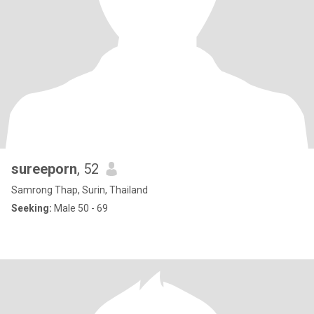
sureeporn
, 52
Samrong Thap, Surin, Thailand
Seeking:
Male 50 - 69