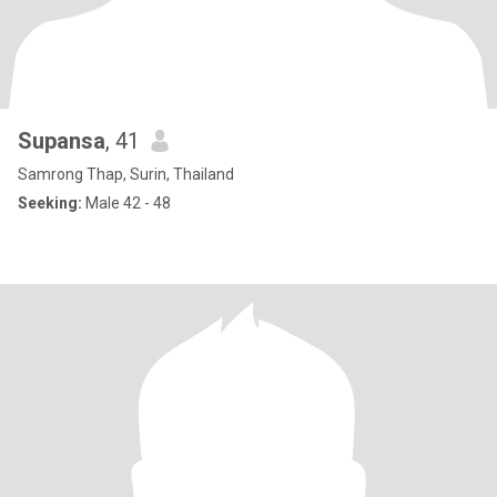
Supansa
, 41
Samrong Thap, Surin, Thailand
Seeking:
Male 42 - 48