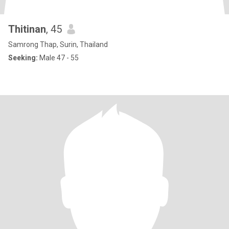
Thitinan
, 45
Samrong Thap, Surin, Thailand
Seeking:
Male 47 - 55