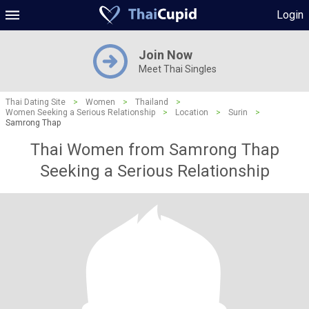
Login
Join Now
Meet Thai Singles
Thai Dating Site
>
Women
>
Thailand
>
Women Seeking a Serious Relationship
>
Location
>
Surin
>
Samrong Thap
Thai Women from Samrong Thap
Seeking a Serious Relationship