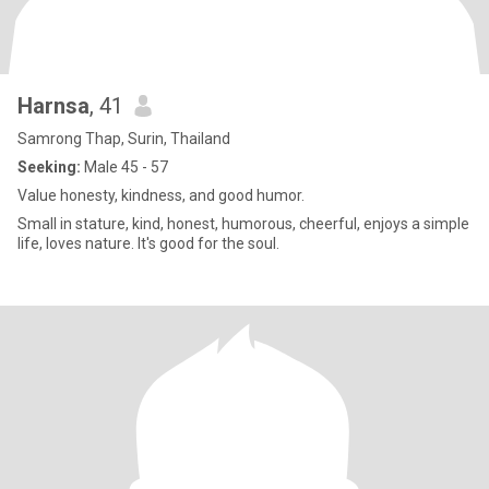
Harnsa
, 41
Samrong Thap, Surin, Thailand
Seeking:
Male 45 - 57
Value honesty, kindness, and good humor.
Small in stature, kind, honest, humorous, cheerful, enjoys a simple
life, loves nature. It's good for the soul.