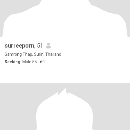
surreeporn
, 51
Samrong Thap, Surin, Thailand
Seeking:
Male 55 - 60