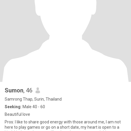
Sumon
, 46
Samrong Thap, Surin, Thailand
Seeking:
Male 40 - 60
Beautiful love
Pros: I like to share good energy with those around me, I am not
here to play games or go on a short date, my heart is open to a