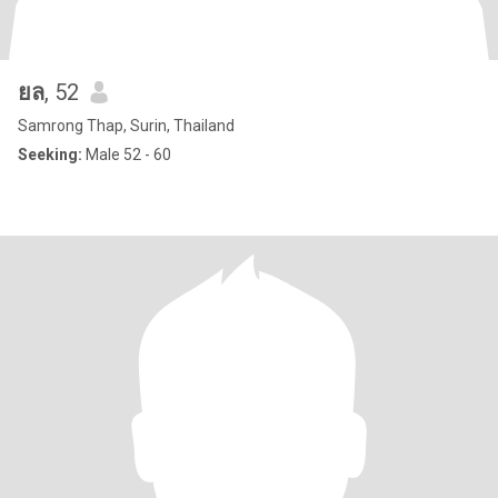
ยล
, 52
Samrong Thap, Surin, Thailand
Seeking:
Male 52 - 60