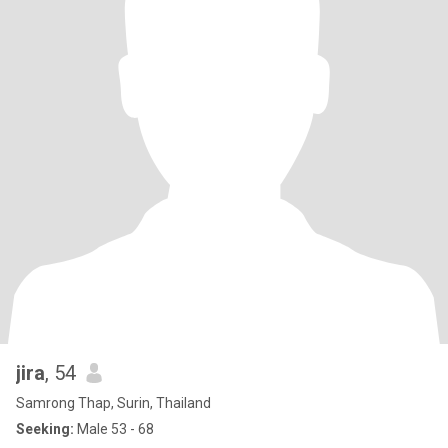
jira
, 54
Samrong Thap, Surin, Thailand
Seeking:
Male 53 - 68