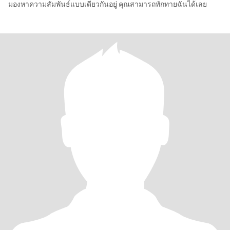
มองหาความสัมพันธ์แบบเดียวกันอยู่ คุณสามารถทักทายฉันได้เลย