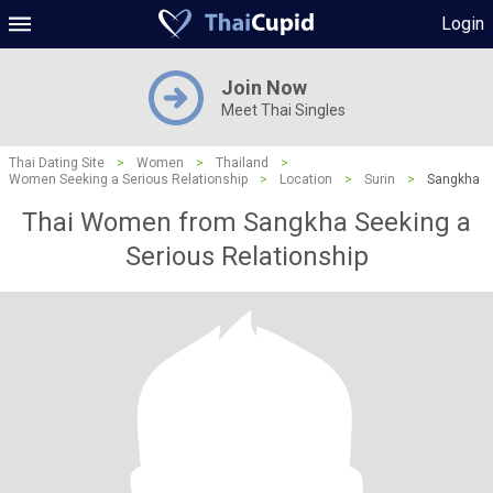
Login
Join Now
Meet Thai Singles
Thai Dating Site
>
Women
>
Thailand
>
Women Seeking a Serious Relationship
>
Location
>
Surin
>
Sangkha
Thai Women from Sangkha Seeking a
Serious Relationship