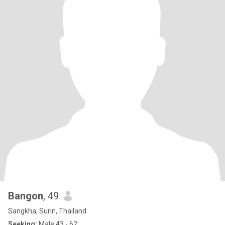
Bangon
, 49
Sangkha, Surin, Thailand
Seeking:
Male 43 - 62