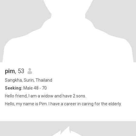
pim
, 53
Sangkha, Surin, Thailand
Seeking:
Male 48 - 70
Hello friend, I am a widow and have 2 sons.
Hello, my name is Pim. I have a career in caring for the elderly.