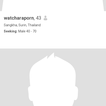
watcharaporn
, 43
Sangkha, Surin, Thailand
Seeking:
Male 40 - 70