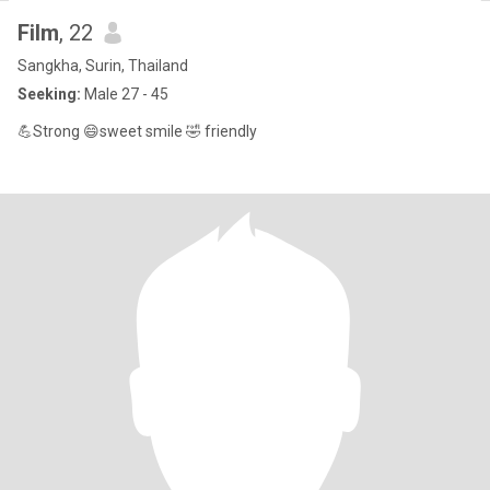
Film
, 22
Sangkha, Surin, Thailand
Seeking:
Male 27 - 45
💪Strong 😄sweet smile 🤣 friendly