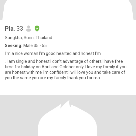
Pla
, 33
Sangkha, Surin, Thailand
Seeking:
Male 35 - 55
I’m a nice woman I’m good hearted and honest I’m ...
. I am single and honest I don’t advantage of others I have free
time for holiday on April and October only. I love my family if you
are honest with me I’m confident I will love you and take care of
you the same you are my family thank you for rea