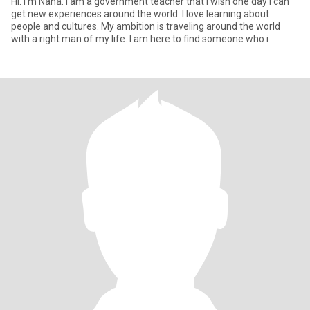
Hi. I'm Nana. I am a government teacher that I wish one day I can
get new experiences around the world. I love learning about
people and cultures. My ambition is traveling around the world
with a right man of my life. I am here to find someone who i