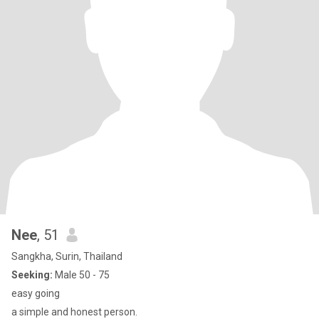
Nee
, 51
Sangkha, Surin, Thailand
Seeking:
Male 50 - 75
easy going
a simple and honest person.