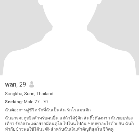
wan
, 29
Sangkha, Surin, Thailand
Seeking:
Male 27 - 70
ฉันต้องการคู่ชีวิต รักที่ฉันเป็นฉัน รักโรแมนติก
ฉันอาจจะดูหยิ่งสำหรับคนอื่น แต่ถ้าได้รู้จัก ฉันติ๊งต๊องมาก ฉันชอบท่อง
เที่ยว รักอิสระแต่อยากมีคนคู่ใจ ไปไหนไปกัน ชอบทำอะไรด้วยกัน ฉันก็
ทำกับข้าวพอใช้ได้นะ😂 สำหรับฉันเงินสำคัญที่สุดในชีวิตคู่