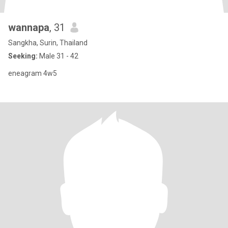
wannapa
, 31
Sangkha, Surin, Thailand
Seeking:
Male 31 - 42
eneagram 4w5