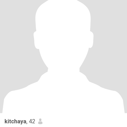
kitchaya
, 42