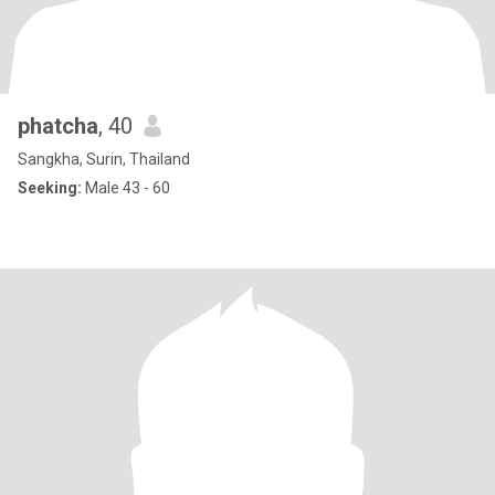
phatcha
, 40
Sangkha, Surin, Thailand
Seeking:
Male 43 - 60