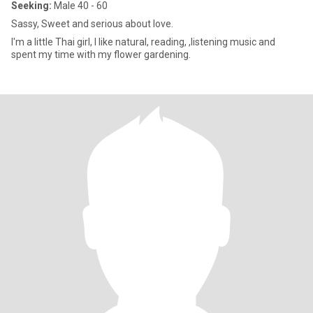
Seeking:
Male 40 - 60
Sassy, Sweet and serious about love.
I'm a little Thai girl, I like natural, reading, ,listening music and
spent my time with my flower gardening.