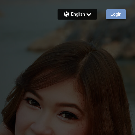
English
Login