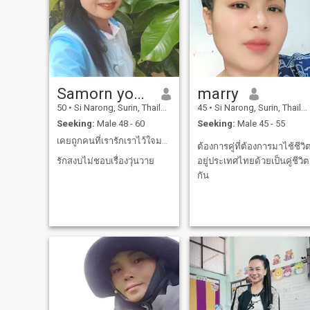
Samorn yodsiri
marry
50
•
Si Narong, Surin, Thailand
45
•
Si Narong, Surin, Thailand
Seeking:
Male 48 - 60
Seeking:
Male 45 - 55
เคยถูกคนที่เรารักเราไว้ใจมาตลอด 10 ปี ทรยศหักหลัง
ต้องการคู่ที่ต้องการมาไช้ชีวิ
รักสงบไม่ชอบเรื่องวุ่นวาย
อยู่ประเทศไทยด้วยเป็นคู่ชีวิต
กัน