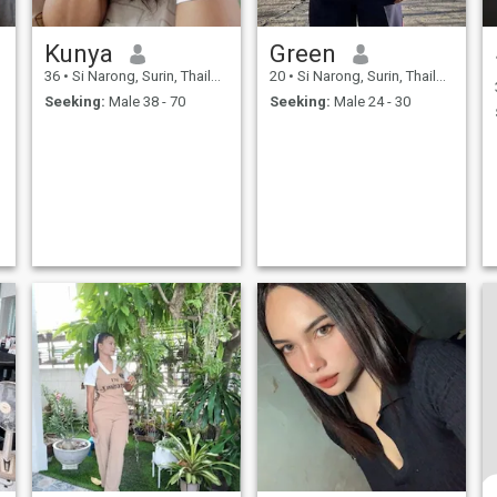
Kunya
Green
36
•
Si Narong, Surin, Thailand
20
•
Si Narong, Surin, Thailand
Seeking:
Male 38 - 70
Seeking:
Male 24 - 30