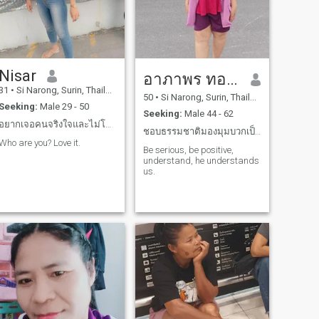
Nisar
อาภาพร ทองอ้ม
31
•
Si Narong, Surin, Thailand
50
•
Si Narong, Surin, Thailand
Seeking:
Male 29 - 50
Seeking:
Male 44 - 62
อยากเจอคนจริงใจและไม่โกหก
ชอบธรรมชาติมองมุมบวกเป็นคนร่าเริง
Who are you? Love it.
Be serious, be positive,
understand, he understands
us.