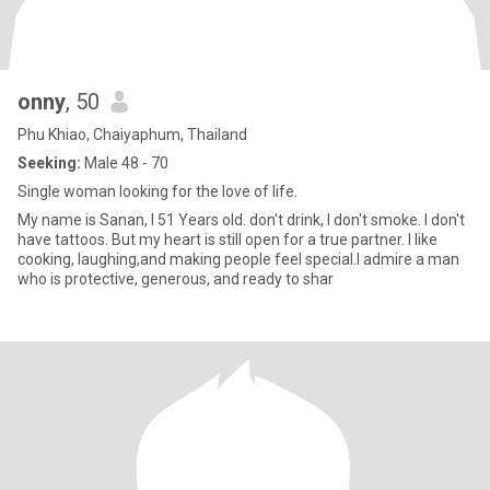
onny
, 50
Phu Khiao, Chaiyaphum, Thailand
Seeking:
Male 48 - 70
Single woman looking for the love of life.
My name is Sanan, I 51 Years old. don't drink, I don't smoke. I don't
have tattoos. But my heart is still open for a true partner. I like
cooking, laughing,and making people feel special.I admire a man
who is protective, generous, and ready to shar