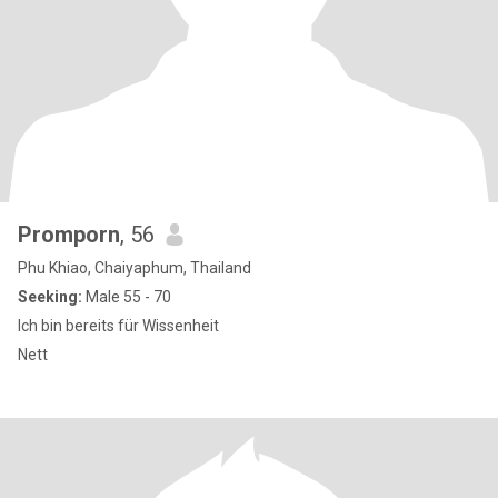
Promporn
, 56
Phu Khiao, Chaiyaphum, Thailand
Seeking:
Male 55 - 70
Ich bin bereits für Wissenheit
Nett