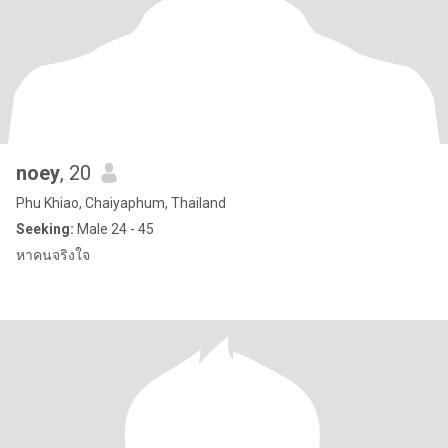
noey
, 20
Phu Khiao, Chaiyaphum, Thailand
Seeking:
Male 24 - 45
หาคนจริงใจ