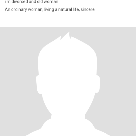
i m divorced and old woman
An ordinary woman, living a natural life, sincere