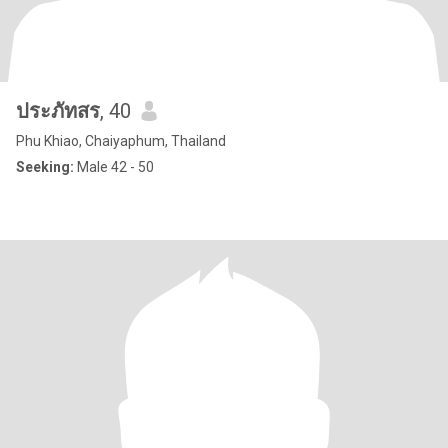
ประภัทสร
, 40
Phu Khiao, Chaiyaphum, Thailand
Seeking:
Male 42 - 50