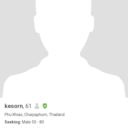
kesorn
, 61
Phu Khiao, Chaiyaphum, Thailand
Seeking:
Male 50 - 80