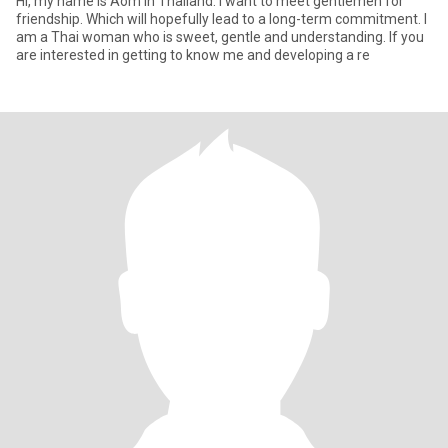
Hi, my name is Aom in Thailand. I want to meet gentlemen for
friendship. Which will hopefully lead to a long-term commitment. I
am a Thai woman who is sweet, gentle and understanding. If you
are interested in getting to know me and developing a re