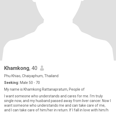
Khamkong
, 40
Phu Khiao, Chaiyaphum, Thailand
Seeking:
Male 50 - 70
My name is Khamkong Rattanapratum, People of
I want someone who understands and cares for me. I'm truly
single now, and my husband passed away from liver cancer. Now I
want someone who understands me and can take care of me,
and I can take care of him/her in return. If I fall in love with him/h