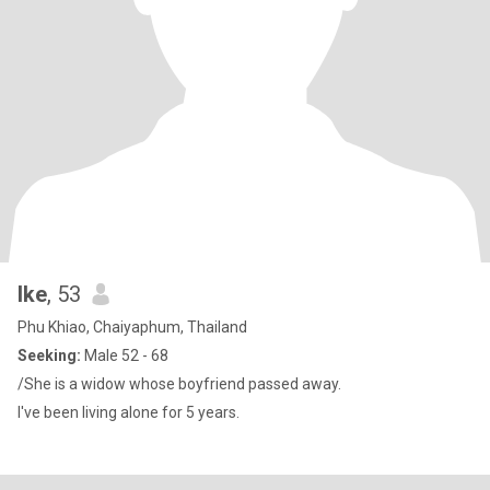
Ike
, 53
Phu Khiao, Chaiyaphum, Thailand
Seeking:
Male 52 - 68
/She is a widow whose boyfriend passed away.
I've been living alone for 5 years.