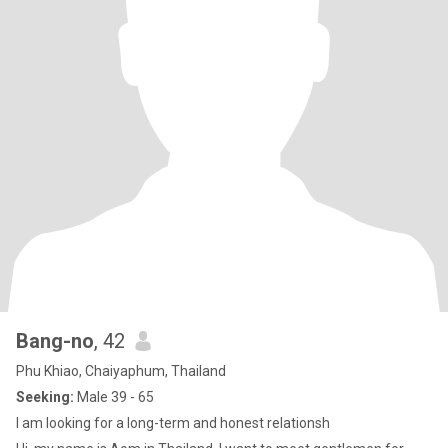
Bang-no
, 42
Phu Khiao, Chaiyaphum, Thailand
Seeking:
Male 39 - 65
I am looking for a long-term and honest relationsh