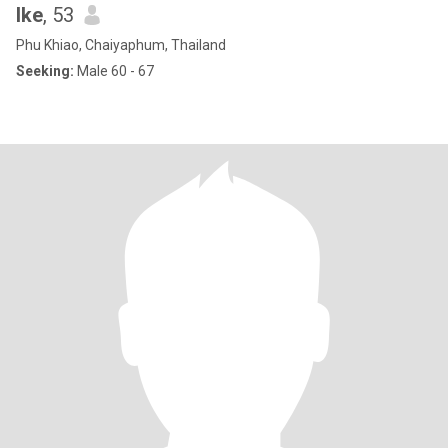
Ike
, 53
Phu Khiao, Chaiyaphum, Thailand
Seeking:
Male 60 - 67