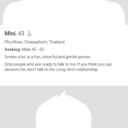
Mini
, 43
Phu Khiao, Chaiyaphum, Thailand
Seeking:
Male 45 - 65
Smiles a lot, is a fun, cheerful,and gentle person
Only people who are ready to talk to me. If you think you can
deceive me, don't talk to me. Long-term relationship.