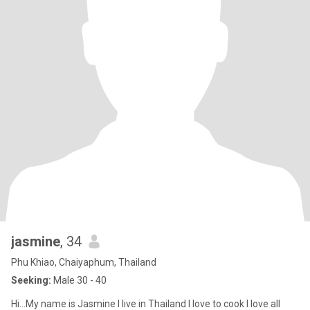
jasmine
, 34
Phu Khiao, Chaiyaphum, Thailand
Seeking:
Male 30 - 40
Hi…My name is Jasmine I live in Thailand I love to cook I love all