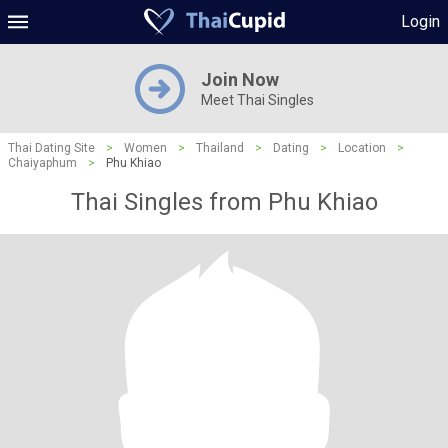
Login
Join Now
Meet Thai Singles
Thai Dating Site
>
Women
>
Thailand
>
Dating
>
Location
>
Chaiyaphum
>
Phu Khiao
Thai Singles from Phu Khiao