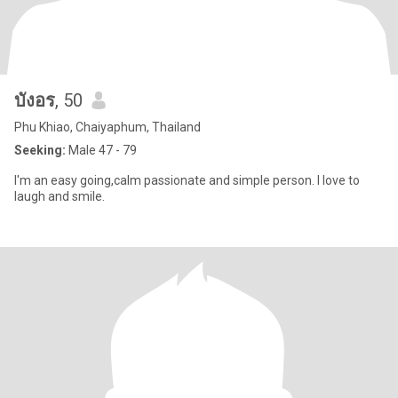
บังอร
, 50
Phu Khiao, Chaiyaphum, Thailand
Seeking:
Male 47 - 79
I'm an easy going,calm passionate and simple person. I love to
laugh and smile.