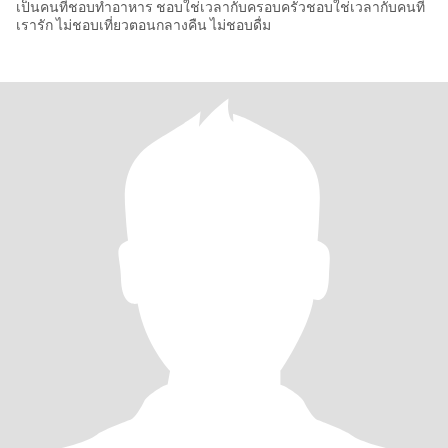
เป็นคนที่ชอบทำอาหาร ชอบใช่เวลากับครอบครัวชอบใช่เวลากับคนที่
เรารัก ไม่ชอบเที่ยวตอนกลางคืน ไม่ชอบดื่ม