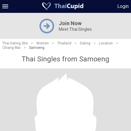
Login
Join Now
Meet Thai Singles
Thai Dating Site
>
Women
>
Thailand
>
Dating
>
Location
>
Chiang Mai
>
Samoeng
Thai Singles from Samoeng