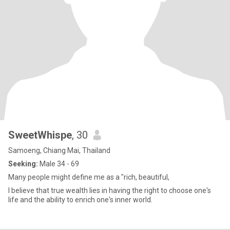
SweetWhispe
, 30
Samoeng, Chiang Mai, Thailand
Seeking:
Male 34 - 69
Many people might define me as a "rich, beautiful,
I believe that true wealth lies in having the right to choose one's
life and the ability to enrich one's inner world.