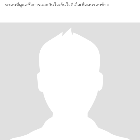
หาคนที่ดูแลซึ่งการและกันใจเย้นใจดีเอื้อเฟื้อคนรอบข้าง