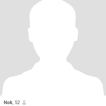
Nok
, 52