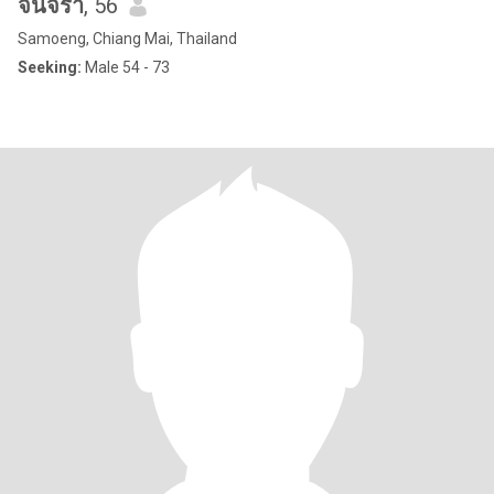
จันจิรา
, 56
Samoeng, Chiang Mai, Thailand
Seeking:
Male 54 - 73