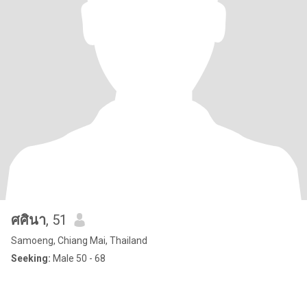
ศศินา
, 51
Samoeng, Chiang Mai, Thailand
Seeking:
Male 50 - 68