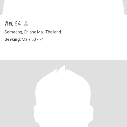
ภัต
, 64
Samoeng, Chiang Mai, Thailand
Seeking:
Male 60 - 74