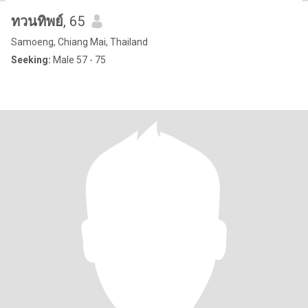
ทวนทิพย์
, 65
Samoeng, Chiang Mai, Thailand
Seeking:
Male 57 - 75